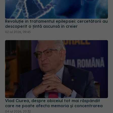
Revoluție în tratamentul epilepsiei: cercetătorii au
descoperit o țintă ascunsă în creier
02 iul 2026, 09:45
Vlad Ciurea, despre obiceiul tot mai răspândit
care ne poate afecta memoria și concentrarea
04 iul 2026, 20:32