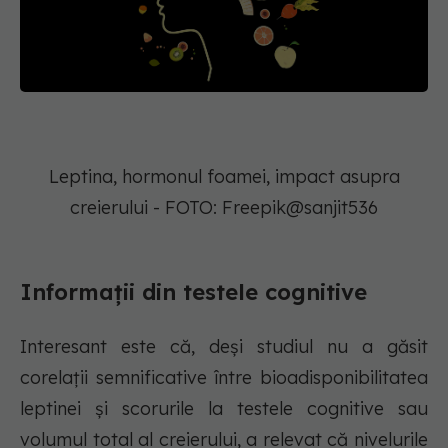
Leptina, hormonul foamei, impact asupra
creierului - FOTO: Freepik@sanjit536
Informații din testele cognitive
Interesant este că, deși studiul nu a găsit
corelații semnificative între bioadisponibilitatea
leptinei și scorurile la testele cognitive sau
volumul total al creierului, a relevat că nivelurile