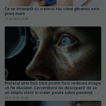
Ce se întâmplă cu creierul tău când glicemia este
prea mare
05 iul 2026, 15:09
Misterul unei boli care poate fura vederea începe
să fie elucidat. Cercetătorii au descoperit de ce
un simplu stent în creier poate salva pacienții
23 iul 2026, 22:00