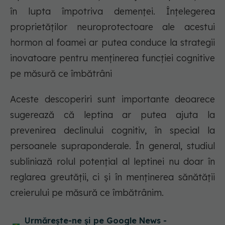
în lupta împotriva demenței. Înțelegerea
proprietăților neuroprotectoare ale acestui
hormon al foamei ar putea conduce la strategii
inovatoare pentru menținerea funcției cognitive
pe măsură ce îmbătrâni
Aceste descoperiri sunt importante deoarece
sugerează că leptina ar putea ajuta la
prevenirea declinului cognitiv, în special la
persoanele supraponderale. În general, studiul
subliniază rolul potențial al leptinei nu doar în
reglarea greutății, ci și în menținerea sănătății
creierului pe măsură ce îmbătrânim.
Urmărește-ne și pe Google News -