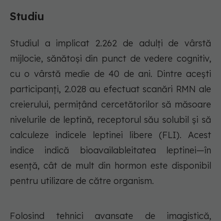
Studiu
Studiul a implicat 2.262 de adulți de vârstă
mijlocie, sănătoși din punct de vedere cognitiv,
cu o vârstă medie de 40 de ani. Dintre acești
participanți, 2.028 au efectuat scanări RMN ale
creierului, permițând cercetătorilor să măsoare
nivelurile de leptină, receptorul său solubil și să
calculeze indicele leptinei libere (FLI). Acest
indice indică bioavailableitatea leptinei—în
esență, cât de mult din hormon este disponibil
pentru utilizare de către organism.
Folosind tehnici avansate de imagistică,