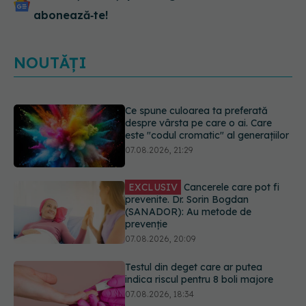
abonează‑te!
NOUTĂȚI
EXCLUSIV
Cancerele care pot fi
prevenite. Dr. Sorin Bogdan
(SANADOR): Au metode de
prevenție
07.08.2026, 20:09
Testul din deget care ar putea
indica riscul pentru 8 boli majore
07.08.2026, 18:34
Dieta care poate crește brusc
colesterolul. Cine este mai expus
07.08.2026, 17:22