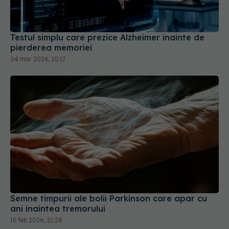
Testul simplu care prezice Alzheimer înainte de
pierderea memoriei
04 mar 2026, 10:17
Semne timpurii ale bolii Parkinson care apar cu
ani înaintea tremorului
15 feb 2026, 21:28