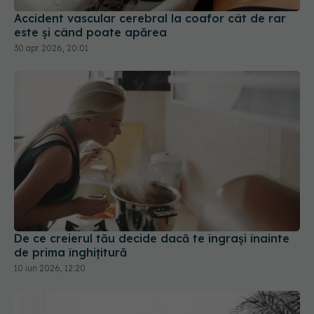
Accident vascular cerebral la coafor cât de rar
este și când poate apărea
30 apr 2026, 20:01
De ce creierul tău decide dacă te îngrași înainte
de prima înghițitură
10 iun 2026, 12:20