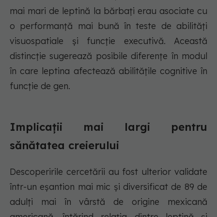
mai mari de leptină la bărbați erau asociate cu
o performanță mai bună în teste de abilități
visuospatiale și funcție executivă. Această
distincție sugerează posibile diferențe în modul
în care leptina afectează abilitățile cognitive în
funcție de gen.
Implicații mai largi pentru
sănătatea creierului
Descoperirile cercetării au fost ulterior validate
într-un eșantion mai mic și diversificat de 89 de
adulți mai în vârstă de origine mexicană
americană, întărind relația dintre leptină și