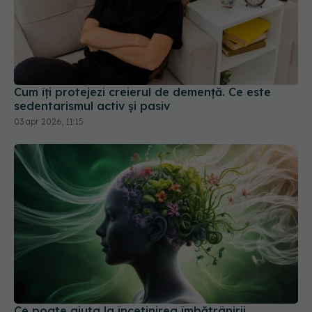
Cum îți protejezi creierul de demență. Ce este
sedentarismul activ și pasiv
03 apr 2026, 11:15
Ce poate ajuta la încetinirea îmbătrânirii