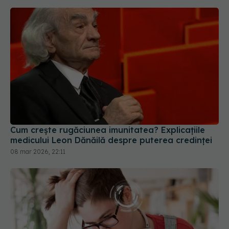
Cum crește rugăciunea imunitatea? Explicațiile
medicului Leon Dănăilă despre puterea credinței
08 mar 2026, 22:11