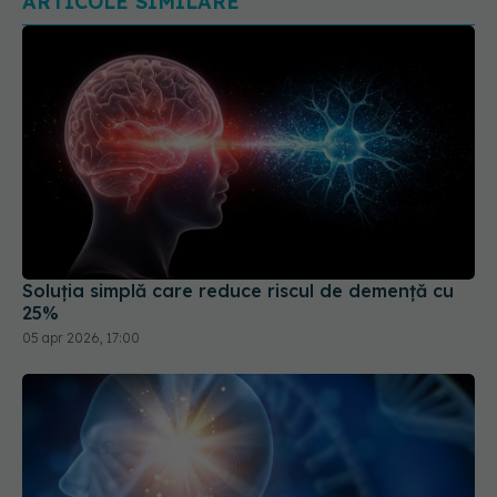
ARTICOLE SIMILARE
Soluția simplă care reduce riscul de demență cu
25%
05 apr 2026, 17:00