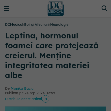
DCMedical
›
Boli și Afecțiuni
›
Neurologie
Leptina, hormonul
foamei care protejează
creierul. Menține
integritatea materiei
albe
De
Monika Baciu
Publicat pe 24 sep 2024, 16:59
Distribuie acest articol