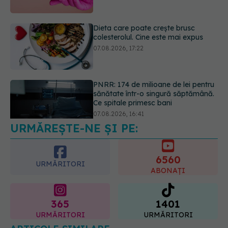
PNRR: 174 de milioane de lei pentru
sănătate într-o singură săptămână.
Ce spitale primesc bani
07.08.2026, 16:41
Ce spune culoarea ta preferată
despre vârsta pe care o ai. Care
este "codul cromatic" al generațiilor
07.08.2026, 21:29
URMĂREȘTE-NE ȘI PE:
6560
URMĂRITORI
ABONAȚI
365
1401
URMĂRITORI
URMĂRITORI