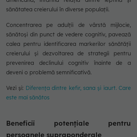
sănătatea creierului în diverse populații.
Concentrarea pe adulții de vârstă mijlocie,
sănătoși din punct de vedere cognitiv, pavează
calea pentru identificarea markerilor sănătății
creierului și dezvoltarea de strategii pentru
prevenirea declinului cognitiv înainte de a
deveni o problemă semnificativă.
Vezi și:
Diferența dintre kefir, sana și iaurt. Care
este mai sănătos
Beneficii potențiale pentru
persoanele supraponderale