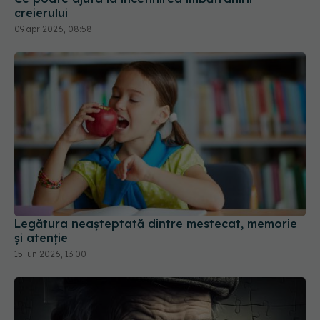
creierului
09 apr 2026, 08:58
Legătura neașteptată dintre mestecat, memorie
și atenție
15 iun 2026, 13:00