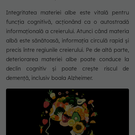
Integritatea materiei albe este vitală pentru
funcția cognitivă, acționând ca o autostradă
informațională a creierului. Atunci când materia
albă este sănătoasă, informația circulă rapid și
precis între regiunile creierului. Pe de altă parte,
deteriorarea materiei albe poate conduce la
declin cognitiv și poate crește riscul de
demență, inclusiv boala Alzheimer.