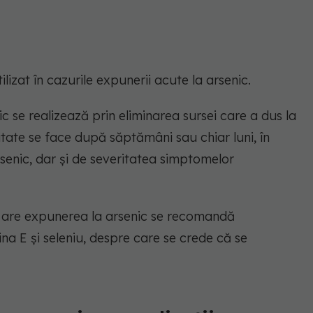
ilizat în cazurile expunerii acute la arsenic.
ic se realizează prin eliminarea sursei care a dus la
itate se face după săptămâni sau chiar luni, în
senic, dar și de severitatea simptomelor
e are expunerea la arsenic se recomandă
a E și seleniu, despre care se crede că se