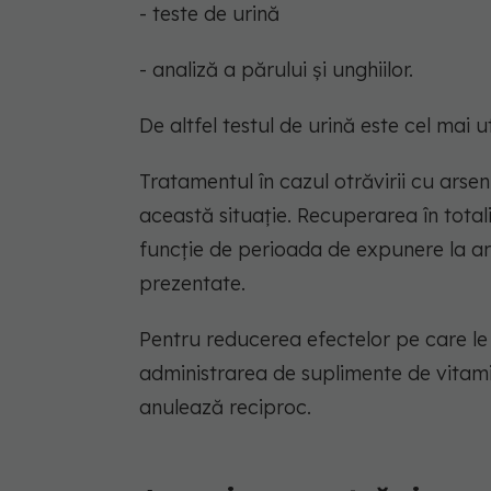
- teste de urină
- analiză a părului și unghiilor.
De altfel testul de urină este cel mai ut
Tratamentul în cazul otrăvirii cu arsen
această situație. Recuperarea în total
funcție de perioada de expunere la ar
prezentate.
Pentru reducerea efectelor pe care l
administrarea de suplimente de vitamin
anulează reciproc.