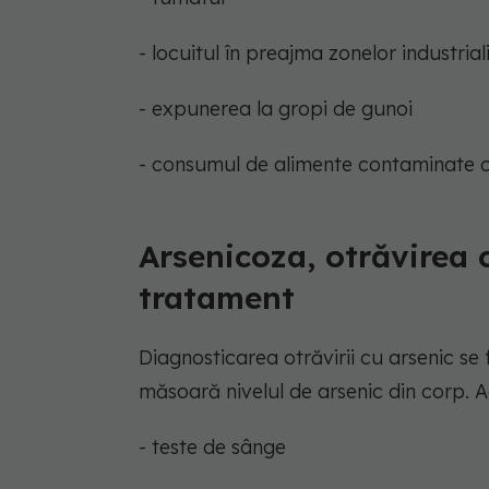
- locuitul în preajma zonelor industrial
- expunerea la gropi de gunoi
- consumul de alimente contaminate c
Arsenicoza, otrăvirea 
tratament
Diagnosticarea otrăvirii cu arsenic se
măsoară nivelul de arsenic din corp. A
- teste de sânge