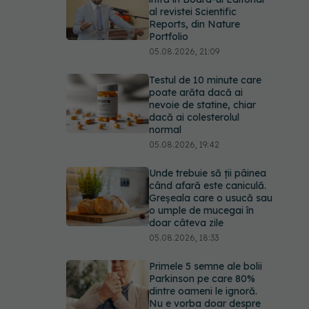
al revistei Scientific
Reports, din Nature
Portfolio
05.08.2026, 21:09
Testul de 10 minute care
poate arăta dacă ai
nevoie de statine, chiar
dacă ai colesterolul
normal
05.08.2026, 19:42
Unde trebuie să ții pâinea
când afară este caniculă.
Greșeala care o usucă sau
o umple de mucegai în
doar câteva zile
05.08.2026, 18:33
Primele 5 semne ale bolii
Parkinson pe care 80%
dintre oameni le ignoră.
Nu e vorba doar despre