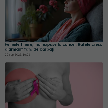
Femeile tinere, mai expuse la cancer. Ratele cresc
alarmant față de bărbați
20 sep 2025, 16:26
Cancerul la sân afectează tot mai multe femei
02 dec 2025, 15:45