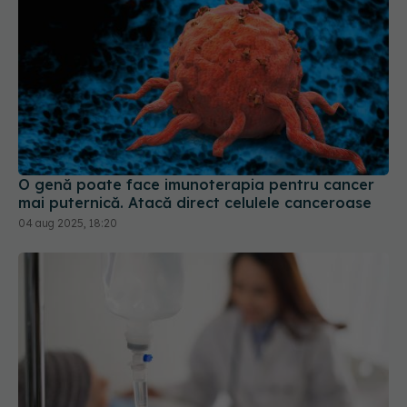
O genă poate face imunoterapia pentru cancer
mai puternică. Atacă direct celulele canceroase
04 aug 2025, 18:20
Chimioterapia: Efecte asupra corpului, efecte
secundare și recuperare după tratament