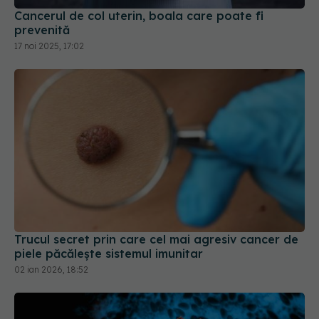
Trucul secret prin care cel mai agresiv cancer de
piele păcălește sistemul imunitar
02 ian 2026, 18:52