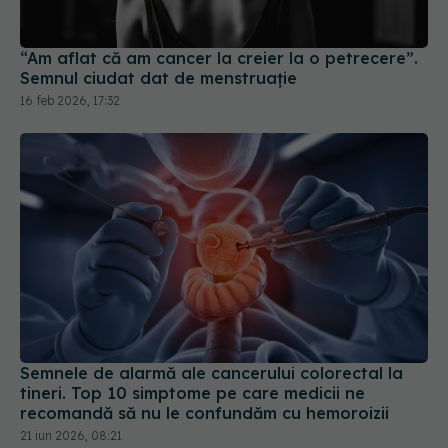
16 feb 2026, 17:32
Semnele de alarmă ale cancerului colorectal la
tineri. Top 10 simptome pe care medicii ne
recomandă să nu le confundăm cu hemoroizii
21 iun 2026, 08:21