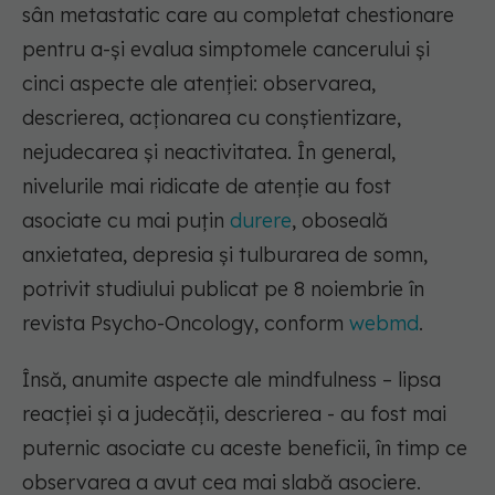
sân metastatic care au completat chestionare
pentru a-și evalua simptomele cancerului și
cinci aspecte ale atenției: observarea,
descrierea, acționarea cu conștientizare,
nejudecarea și neactivitatea. În general,
nivelurile mai ridicate de atenție au fost
asociate cu mai puțin
durere
, oboseală
anxietatea, depresia și tulburarea de somn,
potrivit studiului publicat pe 8 noiembrie în
revista Psycho-Oncology, conform
webmd
.
Însă, anumite aspecte ale mindfulness – lipsa
reacției și a judecății, descrierea - au fost mai
puternic asociate cu aceste beneficii, în timp ce
observarea a avut cea mai slabă asociere.