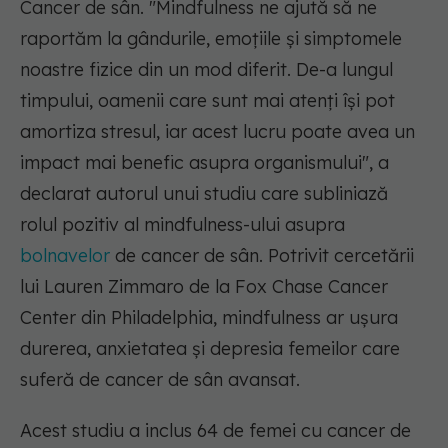
Cancer de sân.
"Mindfulness ne ajută să ne
raportăm la gândurile, emoțiile și simptomele
noastre fizice din un mod diferit. De-a lungul
timpului, oamenii care sunt mai atenți își pot
amortiza stresul, iar acest lucru poate avea un
impact mai benefic asupra organismului",
a
declarat autorul unui studiu care subliniază
rolul pozitiv al mindfulness-ului asupra
bolnavelor
de cancer de sân. Potrivit cercetării
lui Lauren Zimmaro de la Fox Chase Cancer
Center din Philadelphia, mindfulness ar ușura
durerea, anxietatea și depresia femeilor care
suferă de cancer de sân avansat.
Acest studiu a inclus 64 de femei cu cancer de