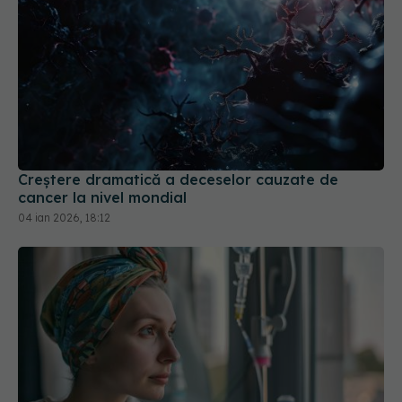
Creștere dramatică a deceselor cauzate de
cancer la nivel mondial
04 ian 2026, 18:12
Efectul chimioterapiei asupra metastazelor
23 ian 2026, 10:55