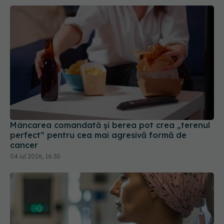
Mâncarea comandată și berea pot crea „terenul
perfect” pentru cea mai agresivă formă de
cancer
04 iul 2026, 16:30