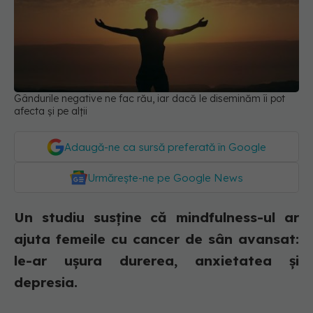
Gândurile negative ne fac rău, iar dacă le diseminăm îi pot
afecta și pe alții
Adaugă-ne ca sursă preferată în Google
Urmărește-ne pe Google News
Un studiu susține că mindfulness-ul ar
ajuta femeile cu cancer de sân avansat:
le-ar ușura durerea, anxietatea și
depresia.