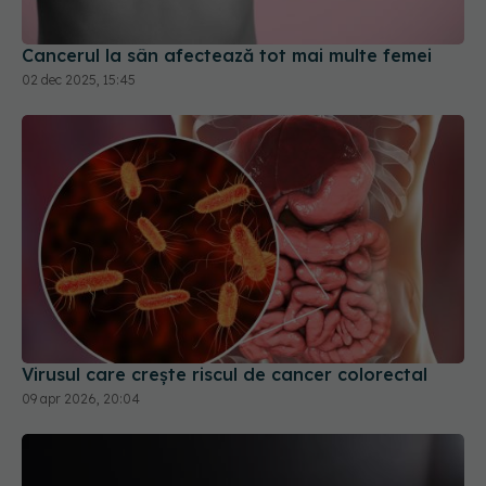
Virusul care crește riscul de cancer colorectal
09 apr 2026, 20:04