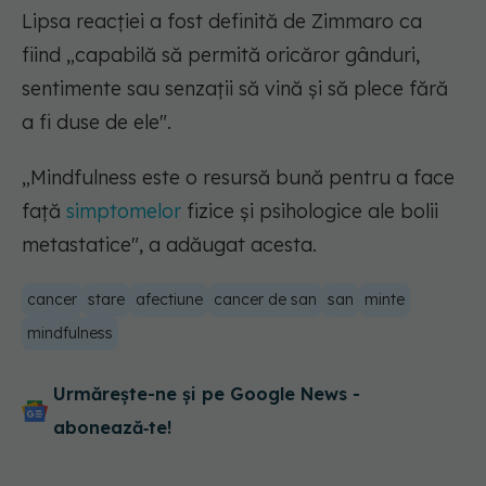
Lipsa reacției a fost definită de Zimmaro ca
fiind „capabilă să permită oricăror gânduri,
sentimente sau senzații să vină și să plece fără
a fi duse de ele".
„Mindfulness este o resursă bună pentru a face
față
simptomelor
fizice și psihologice ale bolii
metastatice"
, a adăugat acesta.
cancer
stare
afectiune
cancer de san
san
minte
mindfulness
Urmărește-ne și pe Google News -
abonează‑te!