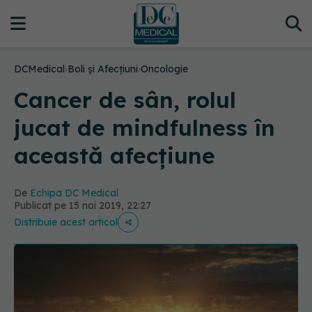
DCMedical
›
Boli și Afecțiuni
›
Oncologie
Cancer de sân, rolul
jucat de mindfulness în
această afecțiune
De
Echipa DC Medical
Publicat pe 15 noi 2019, 22:27
Distribuie acest articol