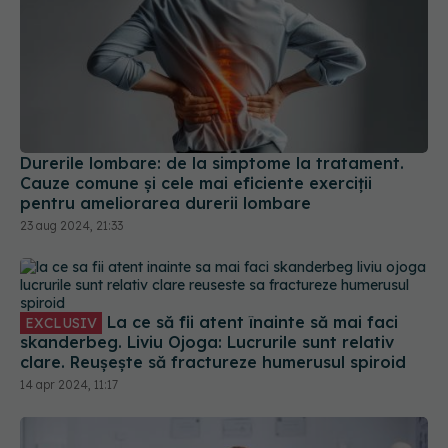
Durerile lombare: de la simptome la tratament.
Cauze comune și cele mai eficiente exerciții
pentru ameliorarea durerii lombare
23 aug 2024, 21:33
La ce să fii atent înainte să mai faci
EXCLUSIV
skanderbeg. Liviu Ojoga: Lucrurile sunt relativ
clare. Reușește să fractureze humerusul spiroid
14 apr 2024, 11:17