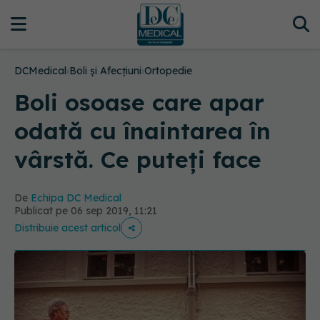
DCMedical
›
Boli și Afecțiuni
›
Ortopedie
Boli osoase care apar
odată cu înaintarea în
vârstă. Ce puteți face
De
Echipa DC Medical
Publicat pe 06 sep 2019, 11:21
Distribuie acest articol