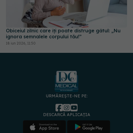
Obiceiul zilnic care îți poate distruge gâtul: „Nu
ignora semnalele corpului tău!”
18 iun 2026, 11:50
URMĂREȘTE-NE PE:
DESCARCĂ APLICAȚIA