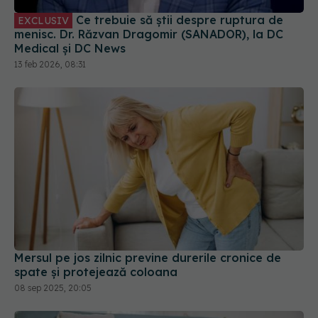
Ce trebuie să știi despre ruptura de
EXCLUSIV
menisc. Dr. Răzvan Dragomir (SANADOR), la DC
Medical și DC News
13 feb 2026, 08:31
Mersul pe jos zilnic previne durerile cronice de
spate și protejează coloana
08 sep 2025, 20:05