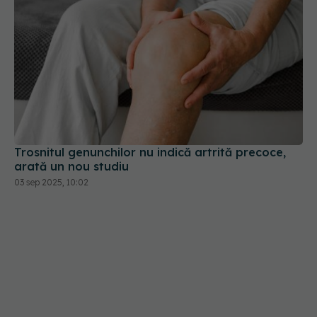
Trosnitul genunchilor nu indică artrită precoce,
arată un nou studiu
03 sep 2025, 10:02