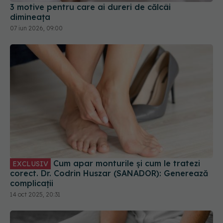
3 motive pentru care ai dureri de călcâi
dimineața
07 iun 2026, 09:00
Cum apar monturile și cum le tratezi
EXCLUSIV
corect. Dr. Codrin Huszar (SANADOR): Generează
complicații
14 oct 2025, 20:31