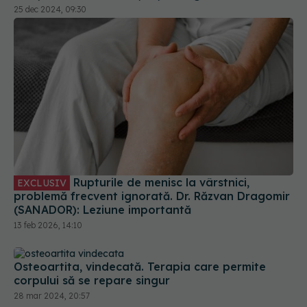
25 dec 2024, 09:30
Rupturile de menisc la vârstnici,
EXCLUSIV
problemă frecvent ignorată. Dr. Răzvan Dragomir
(SANADOR): Leziune importantă
13 feb 2026, 14:10
Osteoartita, vindecată. Terapia care permite
corpului să se repare singur
28 mar 2024, 20:57