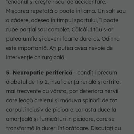
tendonul și crește riscul de accidentare.
Mișcarea repetată o poate inflama. Un salt sau
o cădere, adesea în timpul sportului, îl poate
rupe parțial sau complet. Călcâiul tău s-ar
putea umfla și deveni foarte dureros. Odihna
este importantă. Ați putea avea nevoie de
intervenție chirurgicală.
5. Neuropatie periferică
- condiții precum
diabetul de tip 2, insuficiența renală și artrita,
mai frecvente cu vârsta, pot deteriora nervii
care leagă creierul și măduva spinării de tot
corpul, inclusiv de picioare. Iar asta duce la
amorțeală și furnicături în picioare, care se
transformă în dureri înfiorătoare. Discutați cu