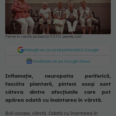
Femei în vârstă pe bancă FOTO: pexels.com
Adaugă-ne ca sursă preferată în Google
Urmărește-ne pe Google News
Inflamație, neuropatia periferică,
fasciita plantară, pinteni osoși sunt
câteva dintre afecțiunile care pot
apărea odată cu înaintarea în vârstă.
Boli osoase, vârstă. Odată cu înaintarea în