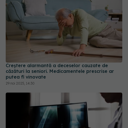
Creștere alarmantă a deceselor cauzate de
căzături la seniori. Medicamentele prescrise ar
putea fi vinovate
29 noi 2025, 14:30