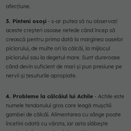
afecțiune.
3. Pinteni osoși
- s-ar putea să nu observați
aceste creșteri osoase netede când încep să
crească pentru prima dată la marginea oaselor
piciorului, de multe ori la călcâi, la mijlocul
piciorului sau la degetul mare. Sunt dureroase
când devin suficient de mari și pun presiune pe
nervii și țesuturile apropiate.
4. Probleme la călcâiul lui Achile
- Achile este
numele tendonului gros care leagă mușchii
gambei de călcâi. Alimentarea cu sânge poate
încetini odată cu vârsta, iar asta slăbește