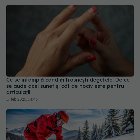
Ce se întâmplă când îți trosnești degetele. De ce
se aude acel sunet și cât de nociv este pentru
articulații
17 feb 2025, 14:43