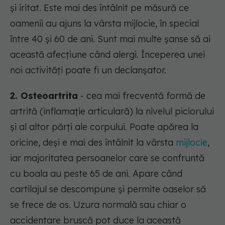
și iritat. Este mai des întâlnit pe măsură ce
oamenii au ajuns la vârsta mijlocie, în special
între 40 și 60 de ani. Sunt mai multe șanse să ai
această afecțiune când alergi. Începerea unei
noi activități poate fi un declanșator.
2. Osteoartrita
- cea mai frecventă formă de
artrită (inflamație articulară) la nivelul piciorului
și al altor părți ale corpului. Poate apărea la
oricine, deși e mai des întâlnit la vârsta
mijlocie
,
iar majoritatea persoanelor care se confruntă
cu boala au peste 65 de ani. Apare când
cartilajul se descompune și permite oaselor să
se frece de os. Uzura normală sau chiar o
accidentare bruscă pot duce la această