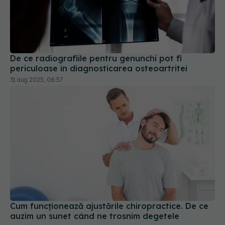
De ce radiografiile pentru genunchi pot fi
periculoase în diagnosticarea osteoartritei
31 aug 2025, 08:57
Cum funcționează ajustările chiropractice. De ce
auzim un sunet când ne trosnim degetele