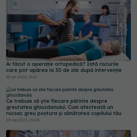
Ai făcut o operație ortopedică? Iată riscurile
care pot apărea la 30 de zile după intervenție
30 iun 2026, 15:10
Ce trebuie să știe fiecare părinte despre
greutatea ghiozdanului. Cum afectează un
rucsac greu postura și sănătatea copilului tău
05 sep 2024, 20:08