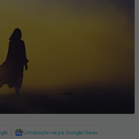
ogle
Urmărește-ne pe Google News