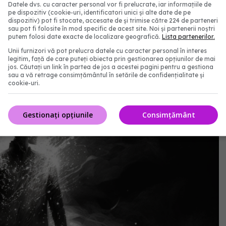
Datele dvs. cu caracter personal vor fi prelucrate, iar informațiile de
pe dispozitiv (cookie-uri, identificatori unici și alte date de pe
dispozitiv) pot fi stocate, accesate de și trimise către 224 de parteneri
sau pot fi folosite în mod specific de acest site. Noi și partenerii noștri
putem folosi date exacte de localizare geografică.
Lista partenerilor.
Unii furnizori vă pot prelucra datele cu caracter personal în interes
legitim, față de care puteți obiecta prin gestionarea opțiunilor de mai
jos. Căutați un link în partea de jos a acestei pagini pentru a gestiona
sau a vă retrage consimțământul în setările de confidențialitate și
cookie-uri.
Gestionați opțiunile
Consimțământ