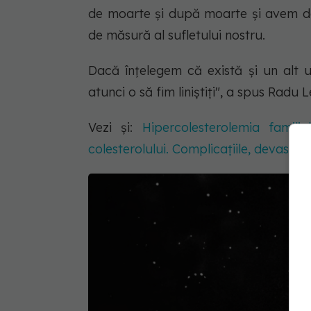
de moarte și după moarte și avem de
de măsură al sufletului nostru.
Dacă înțelegem că există și un alt
atunci o să fim liniștiți", a spus Radu
Vezi și:
Hipercolesterolemia famili
colesterolului. Complicațiile, devastat