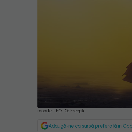
moarte - FOTO: Freepik
Adaugă-ne ca sursă preferată în Go