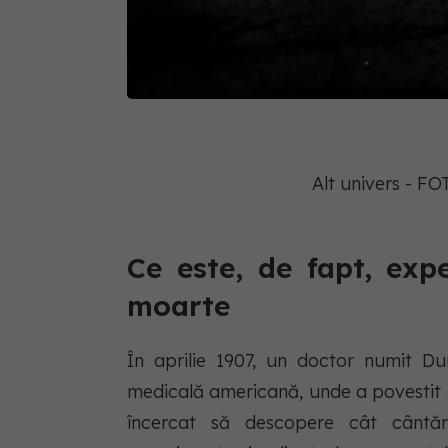
Alt univers - F
Ce este, de fapt, expe
moarte
În aprilie 1907, un doctor numit Du
medicală americană, unde a povestit 
încercat să descopere cât cântăr