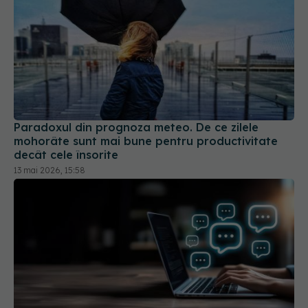
Paradoxul din prognoza meteo. De ce zilele
mohorâte sunt mai bune pentru productivitate
decât cele însorite
13 mai 2026, 15:58
Ce înseamnă 6-7, expresia care a cucerit
internetul și a devenit Cuvântul Anului 2025