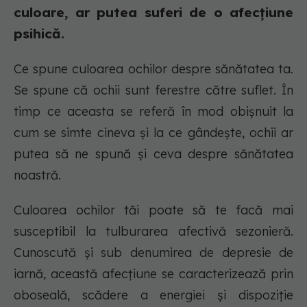
culoare, ar putea suferi de o afecțiune
psihică.
Ce spune culoarea ochilor despre sănătatea ta.
Se spune că ochii sunt ferestre către suflet. În
timp ce aceasta se referă în mod obișnuit la
cum se simte cineva și la ce gândește, ochii ar
putea să ne spună și ceva despre sănătatea
noastră.
Culoarea ochilor tăi poate să te facă mai
susceptibil la tulburarea afectivă sezonieră.
Cunoscută și sub denumirea de depresie de
iarnă, această afecțiune se caracterizează prin
oboseală, scădere a energiei și dispoziție