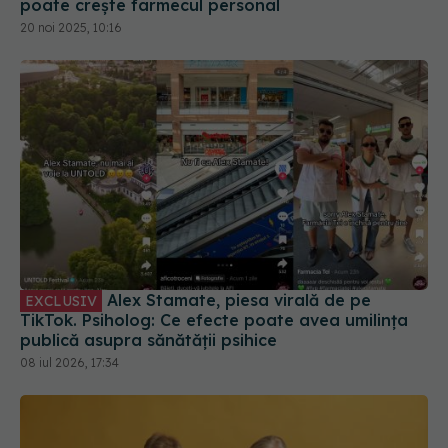
Alex Stamate, piesa virală de pe
EXCLUSIV
TikTok. Psiholog: Ce efecte poate avea umilința
publică asupra sănătății psihice
08 iul 2026, 17:34