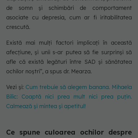
de somn și schimbări de comportament
asociate cu depresia, cum ar fi iritabilitatea
crescută.
Există mai mulți factori implicați în această
afecțiune, și unii s-ar putea să fie surprinși să
afle că există legături între SAD și sănătatea
ochilor noștri”, a spus dr. Mearza.
Vezi și:
Cum trebuie să alegem banana. Mihaela
Bilic: Coaptă nici prea mult nici prea puţin.
Calmează și mintea și apetitul!
Ce spune culoarea ochilor despre