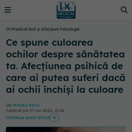
DCMedical
›
Boli și Afecțiuni
›
Psihologie
Ce spune culoarea
ochilor despre sănătatea
ta. Afecțiunea psihică de
care ai putea suferi dacă
ai ochii închiși la culoare
De
Monika Baciu
Publicat pe 07 noi 2023, 21:46
Distribuie acest articol