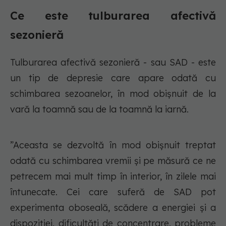
Ce este tulburarea afectivă
sezonieră
Tulburarea afectivă sezonieră - sau SAD - este
un tip de depresie care apare odată cu
schimbarea sezoanelor, în mod obișnuit de la
vară la toamnă sau de la toamnă la iarnă.
”Aceasta se dezvoltă în mod obișnuit treptat
odată cu schimbarea vremii și pe măsură ce ne
petrecem mai mult timp în interior, în zilele mai
întunecate. Cei care suferă de SAD pot
experimenta oboseală, scădere a energiei și a
dispoziției, dificultăți de concentrare, probleme