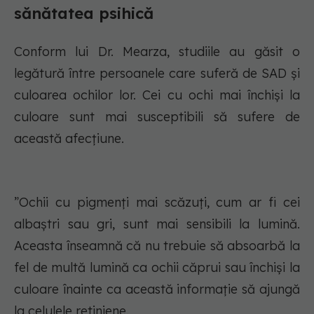
sănătatea psihică
Conform lui Dr. Mearza, studiile au găsit o
legătură între persoanele care suferă de SAD și
culoarea ochilor lor. Cei cu ochi mai închiși la
culoare sunt mai susceptibili să sufere de
această afecțiune.
”Ochii cu pigmenți mai scăzuți, cum ar fi cei
albaștri sau gri, sunt mai sensibili la lumină.
Aceasta înseamnă că nu trebuie să absoarbă la
fel de multă lumină ca ochii căprui sau închiși la
culoare înainte ca această informație să ajungă
la celulele retiniene.