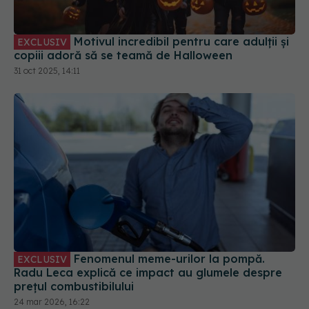
31 oct 2025, 14:11
Fenomenul meme-urilor la pompă.
EXCLUSIV
Radu Leca explică ce impact au glumele despre
prețul combustibilului
24 mar 2026, 16:22