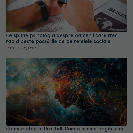
Ce spune psihologia despre oamenii care trec
rapid peste postările de pe rețelele sociale
13 mai 2026, 13:03
Ce este efectul Pratfall. Cum o mică stângăcie îți
poate crește farmecul personal
20 noi 2025, 10:16