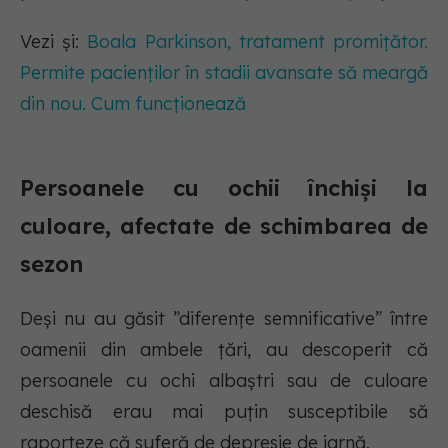
Vezi și:
Boala Parkinson, tratament promițător.
Permite pacienților în stadii avansate să meargă
din nou. Cum funcționează
Persoanele cu ochii închiși la
culoare, afectate de schimbarea de
sezon
Deși nu au găsit ”diferențe semnificative” între
oamenii din ambele țări, au descoperit că
persoanele cu ochi albaștri sau de culoare
deschisă erau mai puțin susceptibile să
raporteze că suferă de depresie de iarnă.