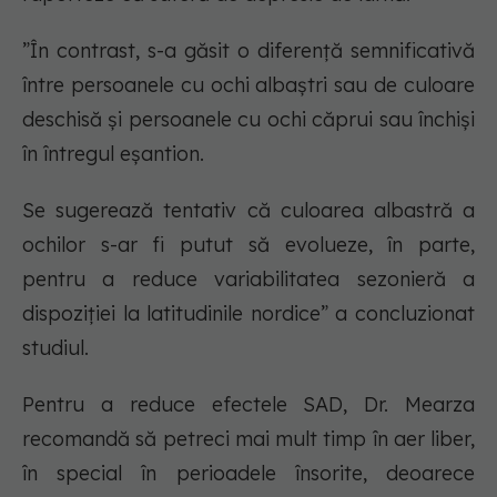
”În contrast, s-a găsit o diferență semnificativă
între persoanele cu ochi albaștri sau de culoare
deschisă și persoanele cu ochi căprui sau închiși
în întregul eșantion.
Se sugerează tentativ că culoarea albastră a
ochilor s-ar fi putut să evolueze, în parte,
pentru a reduce variabilitatea sezonieră a
dispoziției la latitudinile nordice” a concluzionat
studiul.
Pentru a reduce efectele SAD, Dr. Mearza
recomandă să petreci mai mult timp în aer liber,
în special în perioadele însorite, deoarece