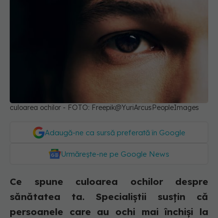
culoarea ochilor - FOTO: Freepik@YuriArcusPeopleImages
Adaugă-ne ca sursă preferată în Google
Urmărește-ne pe Google News
Ce spune culoarea ochilor despre
sănătatea ta. Specialiștii susțin că
persoanele care au ochi mai închiși la