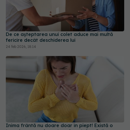
De ce așteptarea unui colet aduce mai multă
fericire decât deschiderea lui
24 feb 2026, 18:14
Inima frântă nu doare doar în piept! Există o
terapie care reduce stresul post despărțire
17 iun 2026, 11:50