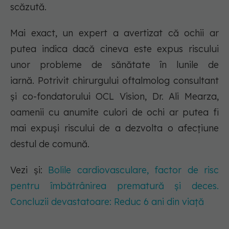
scăzută.
Mai exact, un expert a avertizat că ochii ar
putea indica dacă cineva este expus riscului
unor probleme de sănătate în lunile de
iarnă. Potrivit chirurgului oftalmolog consultant
și co-fondatorului OCL Vision, Dr. Ali Mearza,
oamenii cu anumite culori de ochi ar putea fi
mai expuși riscului de a dezvolta o afecțiune
destul de comună.
Vezi și:
Bolile cardiovasculare, factor de risc
pentru îmbătrânirea prematură și deces.
Concluzii devastatoare: Reduc 6 ani din viață