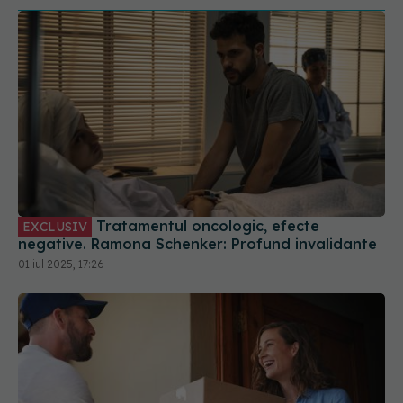
Tratamentul oncologic, efecte
EXCLUSIV
negative. Ramona Schenker: Profund invalidante
01 iul 2025, 17:26