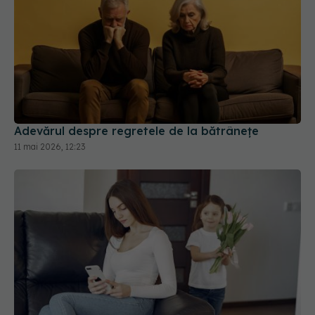
Adevărul despre regretele de la bătrânețe
11 mai 2026, 12:23
Ești părinte și stai pe telefon? Cum îți afectează
copilul acest obicei
25 iun 2026, 15:30