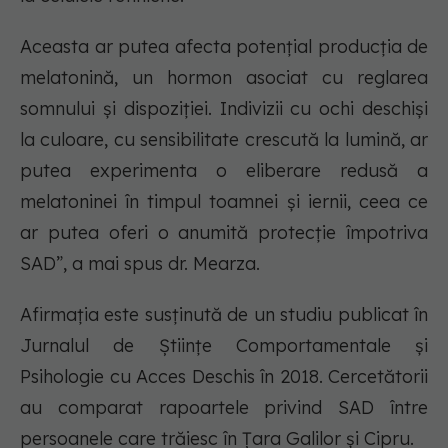
Aceasta ar putea afecta potențial producția de
melatonină, un hormon asociat cu reglarea
somnului și dispoziției. Indivizii cu ochi deschiși
la culoare, cu sensibilitate crescută la lumină, ar
putea experimenta o eliberare redusă a
melatoninei în timpul toamnei și iernii, ceea ce
ar putea oferi o anumită protecție împotriva
SAD”, a mai spus dr. Mearza.
Afirmația este susținută de un studiu publicat în
Jurnalul de Științe Comportamentale și
Psihologie cu Acces Deschis în 2018. Cercetătorii
au comparat rapoartele privind SAD între
persoanele care trăiesc în Țara Galilor și Cipru.