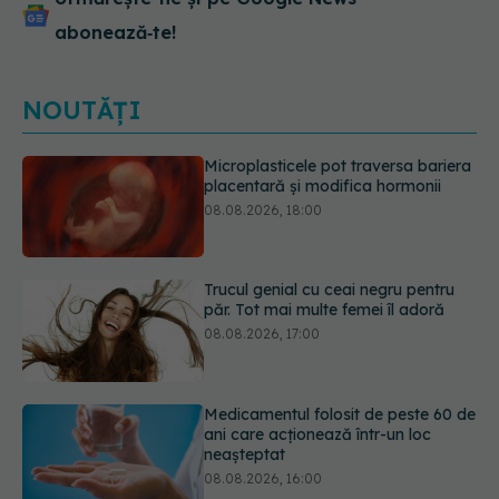
abonează‑te!
NOUTĂȚI
Trucul genial cu ceai negru pentru
păr. Tot mai multe femei îl adoră
08.08.2026, 17:00
Medicamentul folosit de peste 60 de
ani care acționează într-un loc
neașteptat
08.08.2026, 16:00
Trucul simplu care face pepenele
verde mult mai ușor de tăiat
08.08.2026, 15:32