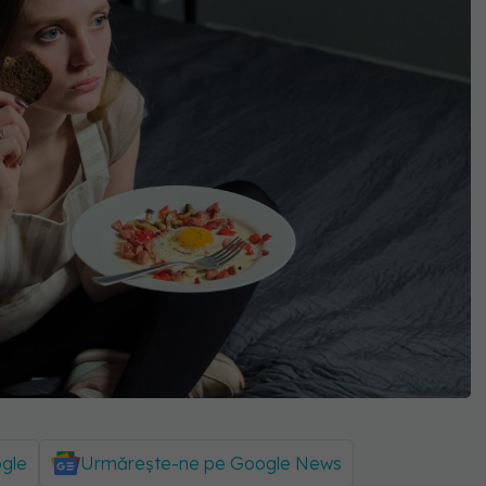
ogle
Urmărește-ne pe Google News