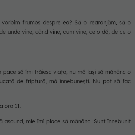
să vorbim frumos despre ea? Să o rearanjăm, să o
de unde vine, când vine, cum vine, ce o dă, de ce o
 pace să îmi trăiesc viața, nu mă lași să mănânc o
ucată de friptură, mă înnebunești. Nu pot să fac
a ora 11.
ă ascund, mie îmi place să mănânc. Sunt înnebunit