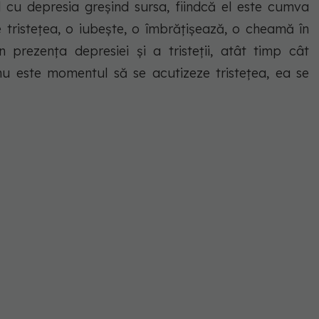
 cu depresia greșind sursa, fiindcă el este cumva
e tristețea, o iubește, o îmbrățișează, o cheamă în
în prezența depresiei și a tristeții, atât timp cât
nu este momentul să se acutizeze tristețea, ea se