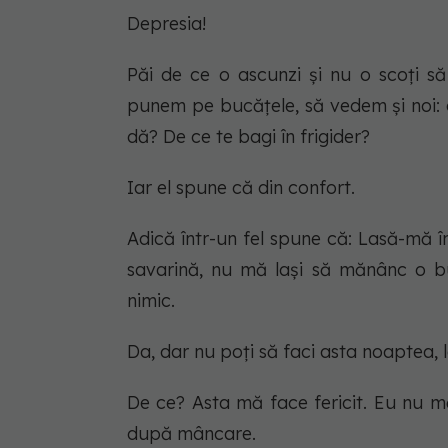
Depresia!
Păi de ce o ascunzi și nu o scoți 
punem pe bucățele, să vedem și noi: 
dă? De ce te bagi în frigider?
Iar el spune că din confort.
Adică într-un fel spune că:
Lasă-mă în
savarină, nu mă lași să mănânc o b
nimic.
Da, dar nu poți să faci asta noaptea, l
De ce? Asta mă face fericit. Eu nu m
după mâncare.