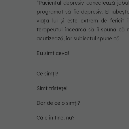
”Pacientul depresiv conectează jobul
programat să fie depresiv. El iubeșt
viața lui și este extrem de fericit 
terapeutul încearcă să îi spună că 
acutizează, iar subiectul spune că:
Eu simt ceva!
Ce simți?
Simt tristețe!
Dar de ce o simți?
Că e în tine, nu?