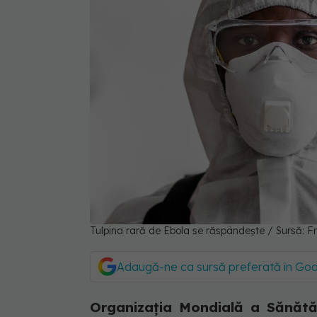
Tulpina rară de Ebola se răspândește / Sursă: F
Adaugă-ne ca sursă preferată în Go
Organizația Mondială a Sănătăț