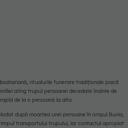
bsahariană, ritualurile funerare tradiționale joacă
amiliei ating trupul persoanei decedate înainte de
rapid de la o persoană la alta.
lodat după moartea unei persoane în orașul Bunia,
n timpul transportului trupului, iar contactul apropiat