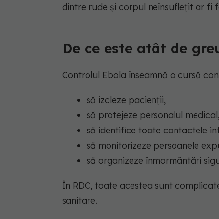
dintre rude și corpul neînsuflețit ar fi
De ce este atât de gre
Controlul Ebola înseamnă o cursă cont
să izoleze pacienții,
să protejeze personalul medical
să identifice toate contactele inf
să monitorizeze persoanele exp
să organizeze înmormântări sigu
În RDC, toate acestea sunt complicate d
sanitare.