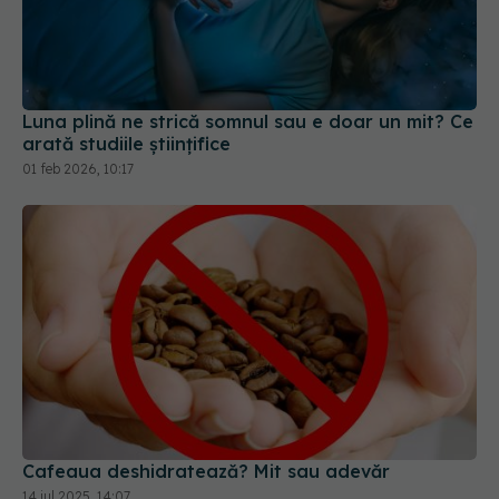
Luna plină ne strică somnul sau e doar un mit? Ce
arată studiile științifice
01 feb 2026, 10:17
Cafeaua deshidratează? Mit sau adevăr
14 iul 2025, 14:07