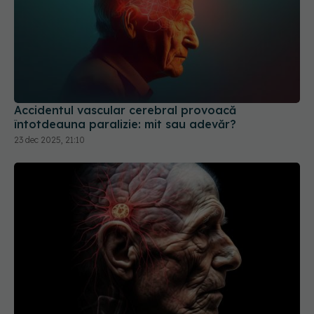
Accidentul vascular cerebral provoacă
întotdeauna paralizie: mit sau adevăr?
23 dec 2025, 21:10