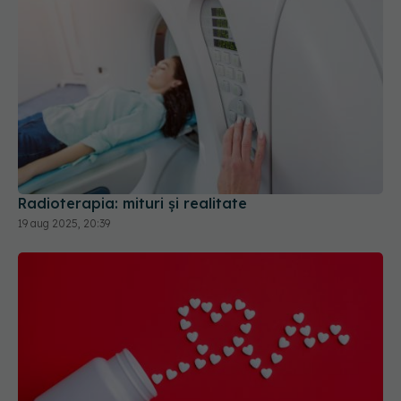
Radioterapia: mituri și realitate
19 aug 2025, 20:39