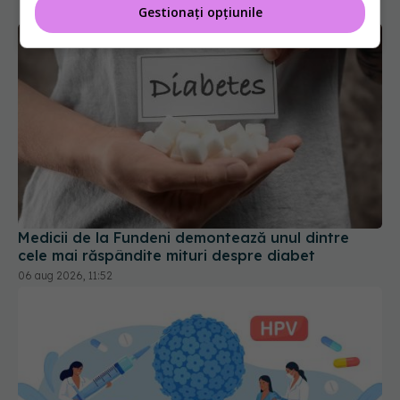
Gestionați opțiunile
Medicii de la Fundeni demontează unul dintre
cele mai răspândite mituri despre diabet
06 aug 2026, 11:52