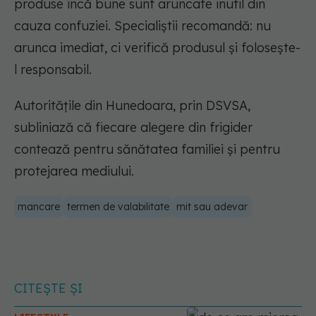
produse încă bune sunt aruncate inutil din
cauza confuziei. Specialiștii recomandă: nu
arunca imediat, ci verifică produsul și folosește-
l responsabil.
Autoritățile din Hunedoara, prin DSVSA,
subliniază că fiecare alegere din frigider
contează pentru sănătatea familiei și pentru
protejarea mediului.
mancare
termen de valabilitate
mit sau adevar
CITEȘTE ȘI