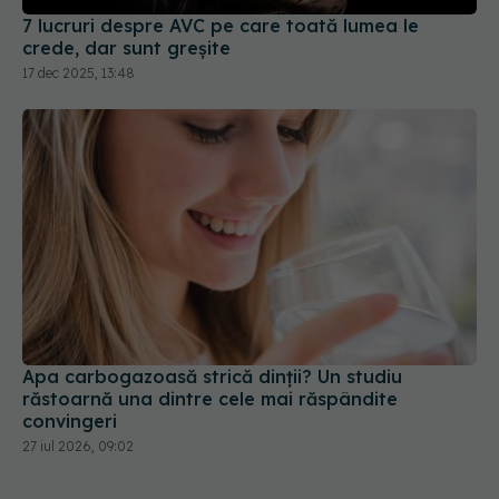
7 lucruri despre AVC pe care toată lumea le
crede, dar sunt greșite
17 dec 2025, 13:48
Apa carbogazoasă strică dinții? Un studiu
răstoarnă una dintre cele mai răspândite
convingeri
27 iul 2026, 09:02