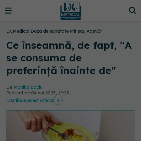
DCMedical
›
Doza de sănătate
›
Mit sau Adevăr
Ce înseamnă, de fapt, "A
se consuma de
preferință înainte de"
De
Monika Baciu
Publicat pe 04 noi 2025, 19:23
Distribuie acest articol