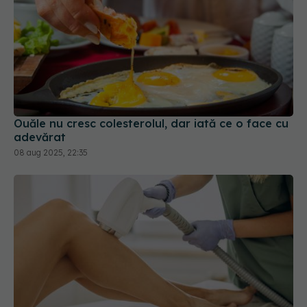
Ouăle nu cresc colesterolul, dar iată ce o face cu
adevărat
08 aug 2025, 22:35