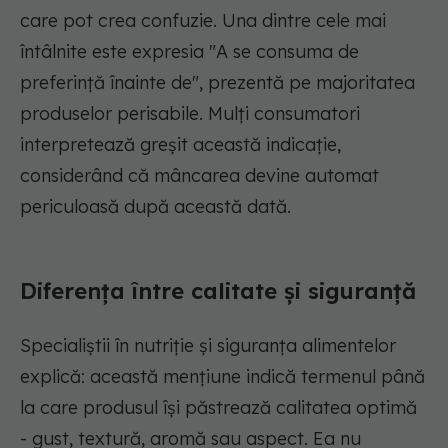
care pot crea confuzie. Una dintre cele mai
întâlnite este expresia "A se consuma de
preferință înainte de", prezentă pe majoritatea
produselor perisabile. Mulți consumatori
interpretează greșit această indicație,
considerând că mâncarea devine automat
periculoasă după această dată.
Diferența între calitate și siguranță
Specialiștii în nutriție și siguranța alimentelor
explică: această mențiune indică termenul până
la care produsul își păstrează calitatea optimă
- gust, textură, aromă sau aspect. Ea nu