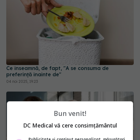
Ce înseamnă, de fapt, "A se consuma de
preferință înainte de"
04 noi 2025, 19:23
Bun venit!
DC Medical vă cere consimțământul
Publicitate și conținut personalizat, măsurători