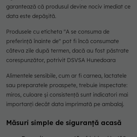
garantează că produsul devine nociv imediat ce
data este depășită.
Produsele cu eticheta "A se consuma de
preferință înainte de" pot fi încă consumate
câteva zile după termen, dacă au fost păstrate
corespunzător, potrivit DSVSA Hunedoara
Alimentele sensibile, cum ar fi carnea, lactatele
sau preparatele proaspete, trebuie inspectate:
miros, culoare și consistență sunt indicatori mai
importanți decât data imprimată pe ambalaj.
Măsuri simple de siguranță acasă