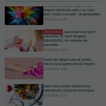
EXCLUSIV
Cancerele care pot fi
prevenite. Dr. Sorin Bogdan
(SANADOR): Au metode de
prevenție
07.08.2026, 20:09
Testul din deget care ar putea
indica riscul pentru 8 boli majore
07.08.2026, 18:34
Dieta care poate crește brusc
colesterolul. Cine este mai expus
07.08.2026, 17:22
PNRR: 174 de milioane de lei pentru
sănătate într-o singură săptămână.
Ce spitale primesc bani