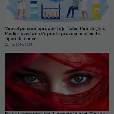
Virusul pe care aproape toți îl luăm fără să știm.
Medicii avertizează: poate provoca mai multe
tipuri de cancer
22 mai 2026, 09:58
De ce vedem pete sau filamente în ochi. Cauze și