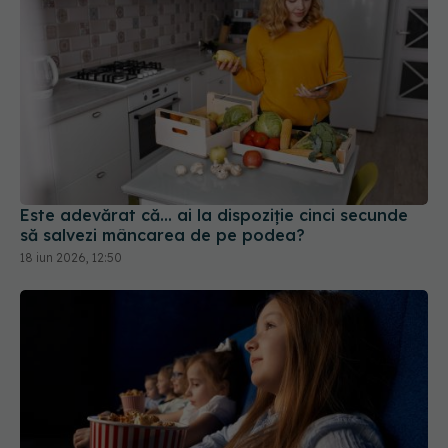
Este adevărat că… ai la dispoziție cinci secunde
să salvezi mâncarea de pe podea?
18 iun 2026, 12:50