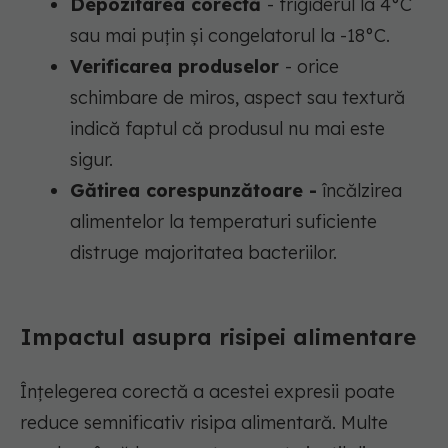
Depozitarea corectă
- frigiderul la 4°C
sau mai puțin și congelatorul la -18°C.
Verificarea produselor
- orice
schimbare de miros, aspect sau textură
indică faptul că produsul nu mai este
sigur.
Gătirea corespunzătoare -
încălzirea
alimentelor la temperaturi suficiente
distruge majoritatea bacteriilor.
Impactul asupra risipei alimentare
Înțelegerea corectă a acestei expresii poate
reduce semnificativ risipa alimentară. Multe