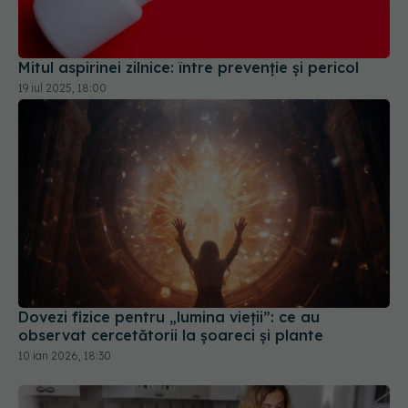
Mitul aspirinei zilnice: între prevenție și pericol
19 iul 2025, 18:00
Dovezi fizice pentru „lumina vieții”: ce au
observat cercetătorii la șoareci și plante
10 ian 2026, 18:30