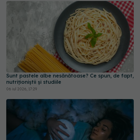
Sunt pastele albe nesănătoase? Ce spun, de fapt,
nutriționiștii și studiile
06 iul 2026, 17:29