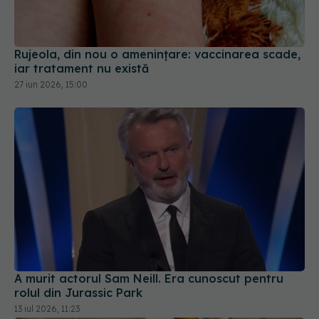
Rujeola, din nou o amenințare: vaccinarea scade,
iar tratament nu există
27 iun 2026, 15:00
A murit actorul Sam Neill. Era cunoscut pentru
rolul din Jurassic Park
13 iul 2026, 11:23