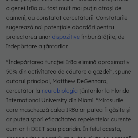
a genei Ir8a au fost mult mai puțin atrași de
oameni, au constatat cercetătorii. Constatarile
sugerează noi potențiale abordări pentru
proiectarea unor
dispozitive
îmbunătățite, de
îndepărtare a țânțarilor.
"Îndepărtarea funcției Ir8a elimină aproximativ
50% din activitatea de căutare a gazdei", spune
autorul principal, Matthew DeGennaro,
cercetător la
neurobiologia
țânțarilor la Florida
International University din Miami. "Mirosurile
care maschează calea IR8a ar putea fi găsite și
ar putea spori eficacitatea repelentelor curente
cum ar fi DEET sau picaridin. În felul acesta,