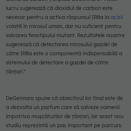
lucru sugerează că dioxidul de carbon este
necesar pentru a activa răspunsul IR8a la
acizii
volatili în mirosul uman, dar nu suficient pentru
salvarea fenotipului mutant. Rezultatele noastre
sugerează că detectarea mirosului gazdei de
către IR8a este o componentă indispensabilă a
sistemului de detectare a gazdei de către
țânțari."
DeGennaro spune că obiectivul lor final este de
a dezvolta un parfum care să salveze oamenii
împotriva mușcăturilor de țânțari, iar acest nou
studiu reprezintă un pas important pe parcurs.