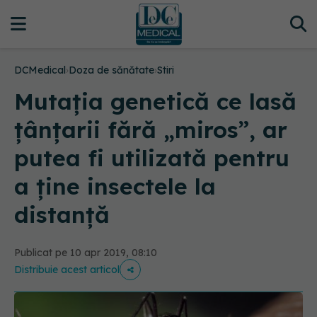
DCMedical
›
Doza de sănătate
›
Stiri
Mutația genetică ce lasă
țânțarii fără „miros”, ar
putea fi utilizată pentru
a ține insectele la
distanță
Publicat pe 10 apr 2019, 08:10
Distribuie acest articol