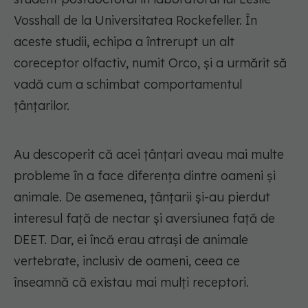
Vosshall de la Universitatea Rockefeller. În
aceste studii, echipa a întrerupt un alt
coreceptor olfactiv, numit Orco, și a urmărit să
vadă cum a schimbat comportamentul
țânțarilor.
Au descoperit că acei țânțari aveau mai multe
probleme în a face diferența dintre oameni și
animale. De asemenea, țânțarii și-au pierdut
interesul față de nectar și aversiunea față de
DEET. Dar, ei încă erau atrași de animale
vertebrate, inclusiv de oameni, ceea ce
înseamnă că existau mai mulți receptori.