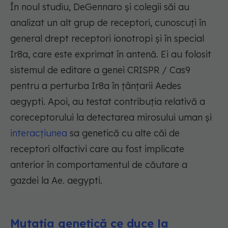
În noul studiu, DeGennaro și colegii săi au
analizat un alt grup de receptori, cunoscuți în
general drept receptori ionotropi și în special
Ir8a, care este exprimat în antenă. Ei au folosit
sistemul de editare a genei CRISPR / Cas9
pentru a perturba Ir8a în țânțarii Aedes
aegypti. Apoi, au testat contribuția relativă a
coreceptorului la detectarea mirosului uman și
interacțiunea
sa genetică cu alte căi de
receptori olfactivi care au fost implicate
anterior în comportamentul de căutare a
gazdei la Ae. aegypti.
Mutația genetică ce duce la