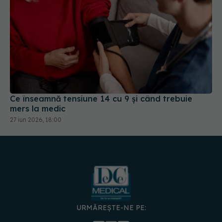
Ce înseamnă tensiune 14 cu 9 și când trebuie
mers la medic
27 iun 2026, 18:00
URMĂREȘTE-NE PE: