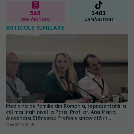
365
1401
URMĂRITORI
URMĂRITORI
ARTICOLE SIMILARE
Medicina de familie din România, reprezentată la
cel mai înalt nivel la Paris. Prof. dr. Ana Maria
Alexandra Stănescu: Profesie ancorată în
comunitate
13 iul 2026, 16:15