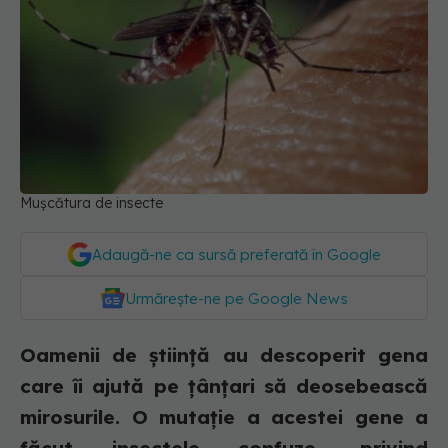
Mușcătura de insecte
Adaugă-ne ca sursă preferată în Google
Urmărește-ne pe Google News
Oamenii de știință au descoperit gena
care îi ajută pe țânțari să deosebească
mirosurile. O mutație a acestei gene a