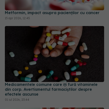
Medicamentele comune care îți fură vitaminele
din corp. Avertismentul farmaciștilor despre
efectele ascunse
01 iul 2026, 23:44