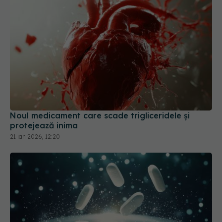
Noul medicament care scade trigliceridele și
protejează inima
21 ian 2026, 12:20