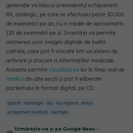
generație va înlocui precedentul echipament
RX, analogic, pe care se efectuau peste 30.000
de examinări pe an, cu o medie de aproximativ
125 de examinări pe zi. Investiția va permite
obținerea unor imagini digitale de înaltă
calitate, care pot fi stocate într-un sistem de
arhivare și stocare a informațiilor medicale.
Aceasta permite
vizualizarea
lor în timp real de
medicii
din alte secții și pot fi eliberate
pacientului în format digital, pe CD.
aparat
radiologie
cluj
cluj napoca
dotari
echipament medical
roentgen
Urmărește-ne și pe Google News -