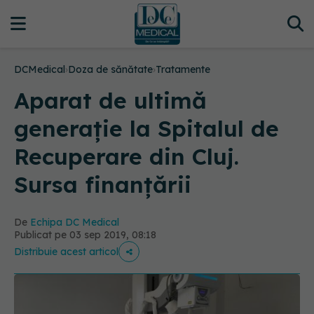
DCMedical
›
Doza de sănătate
›
Tratamente
Aparat de ultimă
generație la Spitalul de
Recuperare din Cluj.
Sursa finanțării
De
Echipa DC Medical
Publicat pe 03 sep 2019, 08:18
Distribuie acest articol