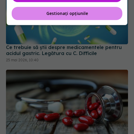
Gestionați opțiunile
Ce trebuie să știi despre medicamentele pentru
acidul gastric. Legătura cu C. Difficile
25 mai 2026, 10:40
Ce trebuie să știi dacă iei statine. Impactul
asupra oaselor
15 iun 2026, 18:52