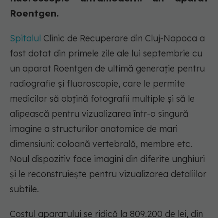
Roentgen.
Spitalul
Clinic de Recuperare din Cluj-Napoca a
fost dotat din primele zile ale lui septembrie cu
un aparat Roentgen de ultimă generație pentru
radiografie şi fluoroscopie, care le permite
medicilor să obțină fotografii multiple şi să le
alipească pentru vizualizarea într-o singură
imagine a structurilor anatomice de mari
dimensiuni: coloană vertebrală, membre etc.
Noul dispozitiv face imagini din diferite unghiuri
şi le reconstruiește pentru vizualizarea detaliilor
subtile.
Costul aparatului se ridică la 809.200 de lei, din