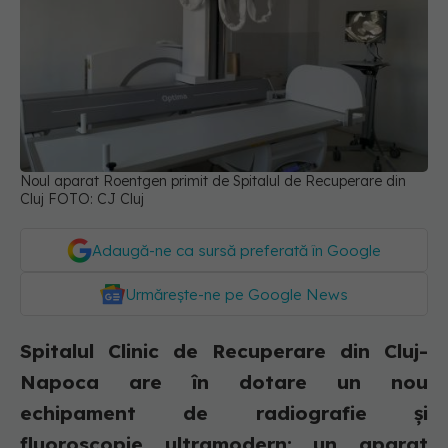
Noul aparat Roentgen primit de Spitalul de Recuperare din
Cluj FOTO: CJ Cluj
Adaugă-ne ca sursă preferată în Google
Urmărește-ne pe Google News
Spitalul Clinic de Recuperare din Cluj-
Napoca are în dotare un nou
echipament de radiografie și
fluoroscopie ultramodern: un aparat