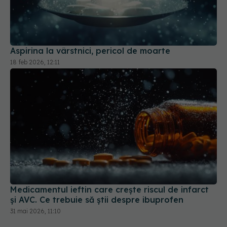
Aspirina la vârstnici, pericol de moarte
18 feb 2026, 12:11
Medicamentul ieftin care crește riscul de infarct
și AVC. Ce trebuie să știi despre ibuprofen
31 mai 2026, 11:10