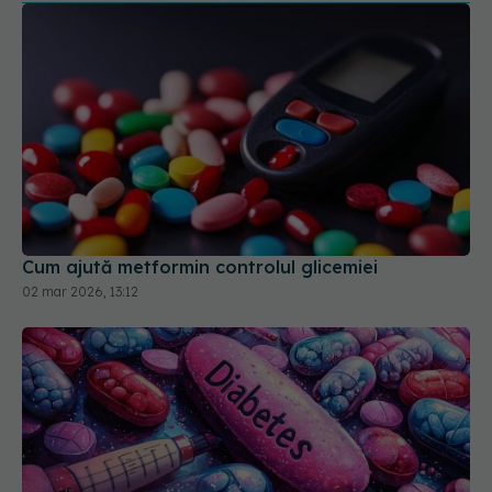
Cum ajută metformin controlul glicemiei
02 mar 2026, 13:12