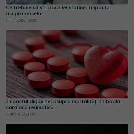
Impactul digoxinei asupra mortalității în boala
cardiacă reumatică
11 mai 2026, 13:46