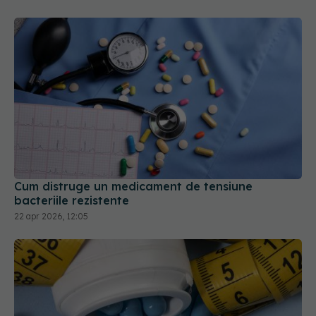
Cum distruge un medicament de tensiune
bacteriile rezistente
22 apr 2026, 12:05