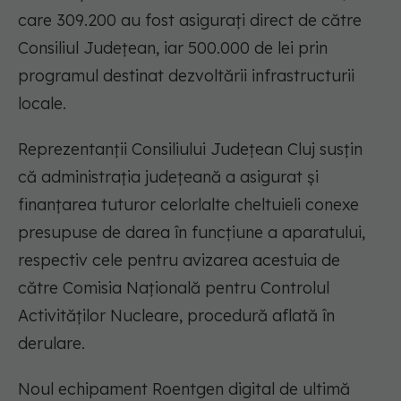
care 309.200 au fost asigurați direct de către
Consiliul Judeţean, iar 500.000 de lei prin
programul destinat dezvoltării infrastructurii
locale.
Reprezentanții Consiliului Județean Cluj susțin
că administrația județeană a asigurat și
finanțarea tuturor celorlalte cheltuieli conexe
presupuse de darea în funcțiune a aparatului,
respectiv cele pentru avizarea acestuia de
către Comisia Naţională pentru Controlul
Activităților Nucleare, procedură aflată în
derulare.
Noul echipament Roentgen digital de ultimă