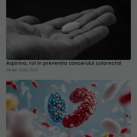
Aspirina, rol în prevenția cancerului colorectal
08 apr 2026, 15:17
Metformin, impact asupra pacienților cu cancer
15 apr 2026, 12:45