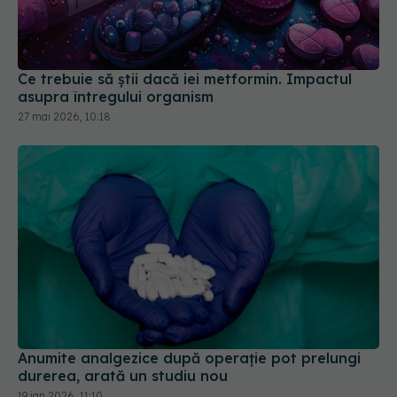
Ce trebuie să știi dacă iei metformin. Impactul
asupra întregului organism
27 mai 2026, 10:18
Anumite analgezice după operație pot prelungi
durerea, arată un studiu nou
19 ian 2026, 11:10