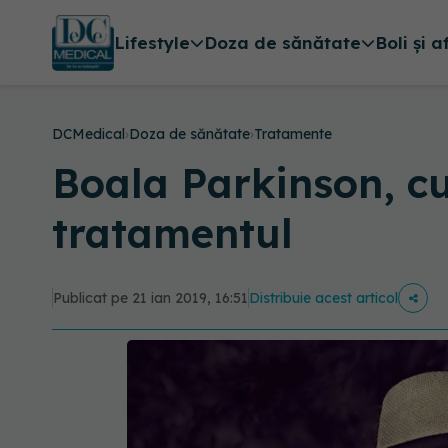
Lifestyle
Doza de sănătate
Boli și a
DCMedical
›
Doza de sănătate
›
Tratamente
Boala Parkinson, cu
tratamentul
Publicat pe 21 ian 2019, 16:51
Distribuie acest articol