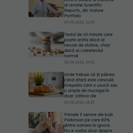
al revistei Scientific
Reports, din Nature
Portfolio
05.08.2026, 21:09
Testul de 10 minute care
poate arăta dacă ai
nevoie de statine, chiar
dacă ai colesterolul
normal
05.08.2026, 19:42
Unde trebuie să ții pâinea
când afară este caniculă.
Greșeala care o usucă sau
o umple de mucegai în
doar câteva zile
05.08.2026, 18:33
Primele 5 semne ale bolii
Parkinson pe care 80%
dintre oameni le ignoră.
Nu e vorba doar despre