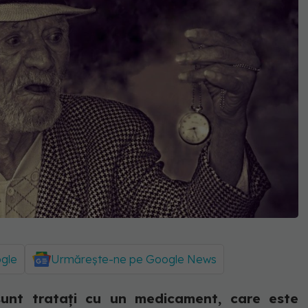
ogle
Urmărește-ne pe Google News
sunt tratați cu un medicament, care este