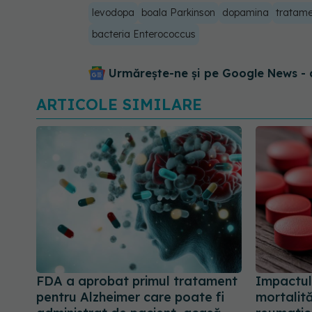
levodopa
boala Parkinson
dopamina
tratame
bacteria Enterococcus
Urmărește-ne și pe Google News - 
ARTICOLE SIMILARE
FDA a aprobat primul tratament
Impactul
pentru Alzheimer care poate fi
mortalită