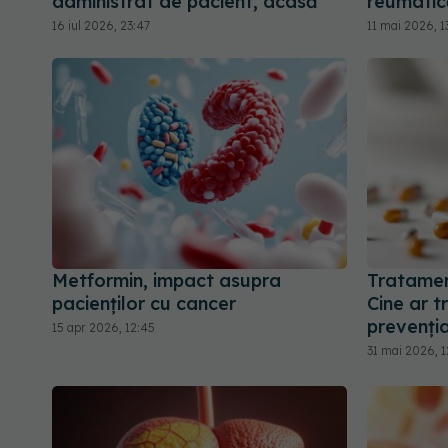
administrat de pacient, acasă
reumatic
16 iul 2026, 23:47
11 mai 2026, 1
Metformin, impact asupra
Tratament
pacienților cu cancer
Cine ar t
prevenția
15 apr 2026, 12:45
31 mai 2026, 1