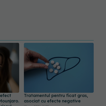
 efect
Tratamentul pentru ficat gras,
Mounjaro.
asociat cu efecte negative