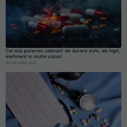
Cel mai puternic calmant de durere este, de fapt,
ineficient în multe cazuri
02 mar 2026, 12:10
Cum aleg medicii combinația potrivită de
medicamente pentru hipertensiune. De ce doi