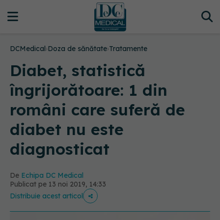
DCMedical
›
Doza de sănătate
›
Tratamente
Diabet, statistică
îngrijorătoare: 1 din
români care suferă de
diabet nu este
diagnosticat
De
Echipa DC Medical
Publicat pe 13 noi 2019, 14:33
Distribuie acest articol