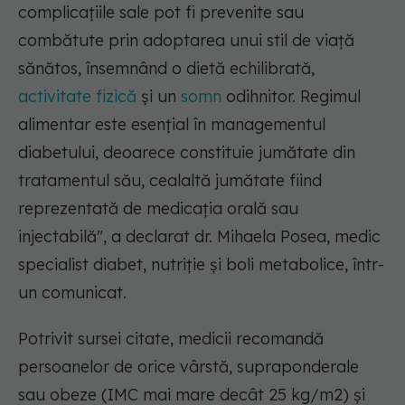
complicațiile sale pot fi prevenite sau
combătute prin adoptarea unui stil de viață
sănătos, însemnând o dietă echilibrată,
activitate fizică
și un
somn
odihnitor. Regimul
alimentar este esențial în managementul
diabetului, deoarece constituie jumătate din
tratamentul său, cealaltă jumătate fiind
reprezentată de medicaţia orală sau
injectabilă"
, a declarat dr. Mihaela Posea, medic
specialist diabet, nutriţie şi boli metabolice, într-
un comunicat.
Potrivit sursei citate, medicii recomandă
persoanelor de orice vârstă, supraponderale
sau obeze (IMC mai mare decât 25 kg/m2) și