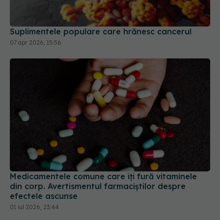
07 apr 2026, 15:56
Medicamentele comune care îți fură vitaminele
din corp. Avertismentul farmaciștilor despre
efectele ascunse
01 iul 2026, 23:44