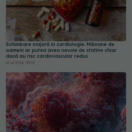
Schimbare majoră în cardiologie. Milioane de
oameni ar putea avea nevoie de statine chiar
dacă au risc cardiovascular redus
21 iul 2026, 09:02
Tratamentul care înfometează tumorile. Ce rol au
colesterolul și statinele