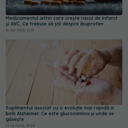
și AVC. Ce trebuie să știi despre ibuprofen
31 mai 2026, 11:10
Suplimentul asociat cu o evoluție mai rapidă a
bolii Alzheimer. Ce este glucozamina și unde se
găsește
15 iun 2026, 16:24