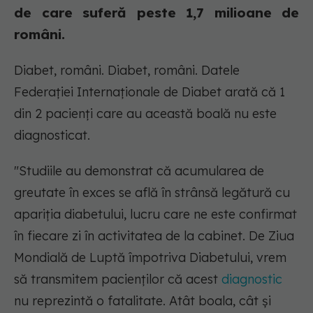
de care suferă peste 1,7 milioane de
români.
Diabet, români. Diabet, români. Datele
Federației Internaționale de Diabet arată că 1
din 2 pacienți care au această boală nu este
diagnosticat.
"Studiile au demonstrat că acumularea de
greutate în exces se află în strânsă legătură cu
apariția diabetului, lucru care ne este confirmat
în fiecare zi în activitatea de la cabinet. De Ziua
Mondială de Luptă împotriva Diabetului, vrem
să transmitem pacienţilor că acest
diagnostic
nu reprezintă o fatalitate. Atât boala, cât și