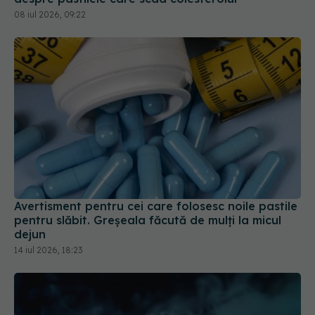
Avertisment pentru cei care folosesc noile pastile
pentru slăbit. Greșeala făcută de mulți la micul
dejun
14 iul 2026, 18:23