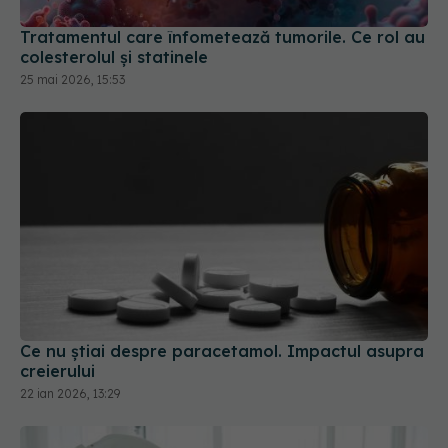
25 mai 2026, 15:53
Ce nu știai despre paracetamol. Impactul asupra
creierului
22 ian 2026, 13:29