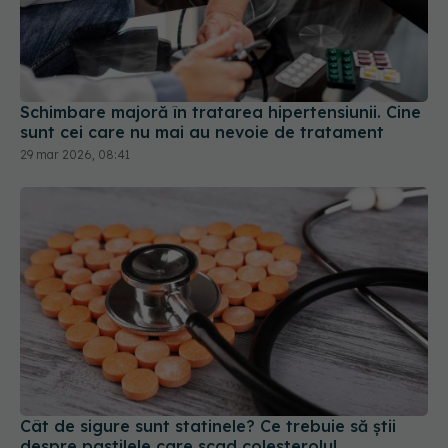
Schimbare majoră în tratarea hipertensiunii. Cine
sunt cei care nu mai au nevoie de tratament
29 mar 2026, 08:41
Cât de sigure sunt statinele? Ce trebuie să știi
despre pastilele care scad colesterolul
08 iul 2026, 09:22