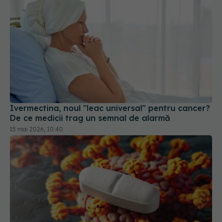
Ivermectina, noul "leac universal" pentru cancer?
De ce medicii trag un semnal de alarmă
15 mai 2026, 10:40
Suplimentele populare care hrănesc cancerul