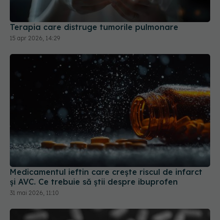
Terapia care distruge tumorile pulmonare
15 apr 2026, 14:29
Medicamentul ieftin care crește riscul de infarct
și AVC. Ce trebuie să știi despre ibuprofen
31 mai 2026, 11:10