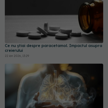
Ce nu știai despre paracetamol. Impactul asupra
creierului
22 ian 2026, 13:29