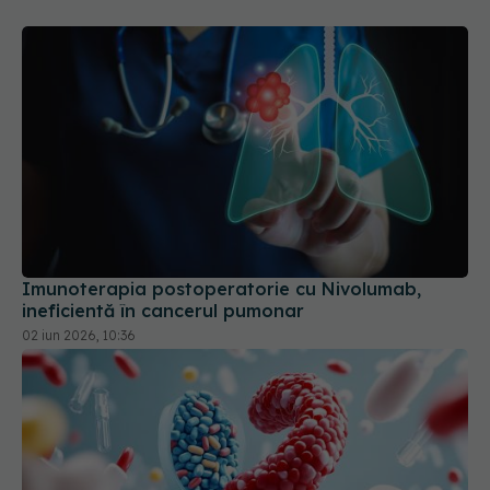
Imunoterapia postoperatorie cu Nivolumab,
ineficientă în cancerul pumonar
02 iun 2026, 10:36