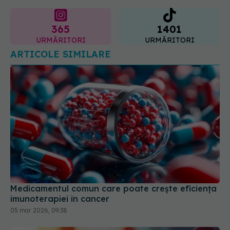
365
1401
URMĂRITORI
URMĂRITORI
ARTICOLE SIMILARE
Medicamentul comun care poate crește eficiența
imunoterapiei în cancer
05 mar 2026, 09:38