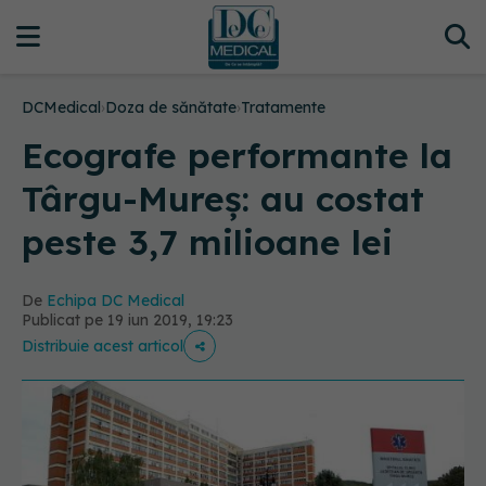
DCMedical
›
Doza de sănătate
›
Tratamente
Ecografe performante la
Târgu-Mureș: au costat
peste 3,7 milioane lei
De
Echipa DC Medical
Publicat pe 19 iun 2019, 19:23
Distribuie acest articol