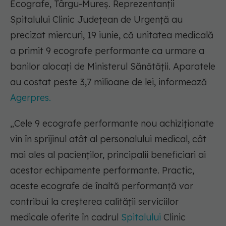
Ecografe, Târgu-Mureș. Reprezentanții
Spitalului Clinic Județean de Urgență au
precizat miercuri, 19 iunie, că unitatea medicală
a primit 9 ecografe performante ca urmare a
banilor alocați de Ministerul Sănătăţii. Aparatele
au costat peste 3,7 milioane de lei, informează
Agerpres.
„Cele 9 ecografe performante nou achiziţionate
vin în sprijinul atât al personalului medical, cât
mai ales al pacienţilor, principalii beneficiari ai
acestor echipamente performante. Practic,
aceste ecografe de înaltă performanţă vor
contribui la creşterea calităţii serviciilor
medicale oferite în cadrul
Spitalului
Clinic