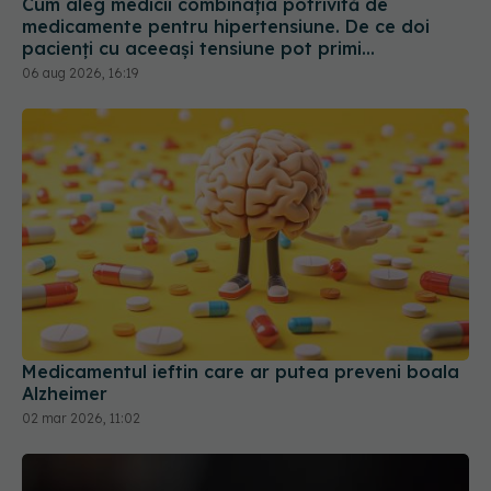
Cum aleg medicii combinația potrivită de
medicamente pentru hipertensiune. De ce doi
pacienți cu aceeași tensiune pot primi
tratamente diferite
06 aug 2026, 16:19
Medicamentul ieftin care ar putea preveni boala
Alzheimer
02 mar 2026, 11:02