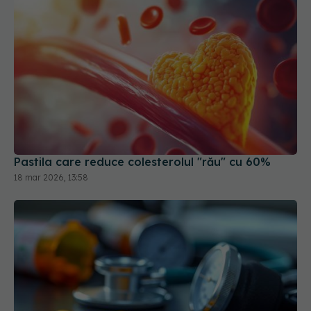
Pastila care reduce colesterolul "rău" cu 60%
18 mar 2026, 13:58