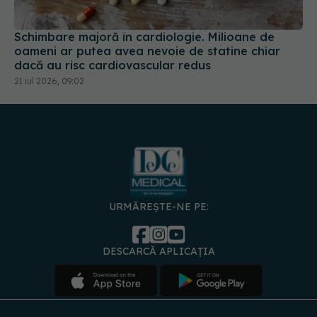
Schimbare majoră în cardiologie. Milioane de
oameni ar putea avea nevoie de statine chiar
dacă au risc cardiovascular redus
21 iul 2026, 09:02
URMĂREȘTE-NE PE:
DESCARCĂ APLICAȚIA