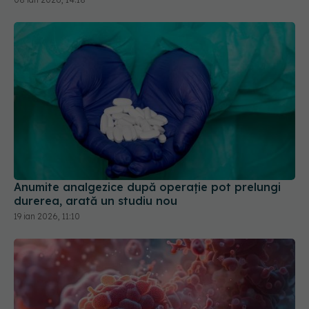
Anumite analgezice după operație pot prelungi
durerea, arată un studiu nou
19 ian 2026, 11:10