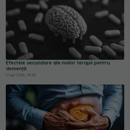
Efectele secundare ale noilor terapii pentru
demență
17 apr 2026, 09:43