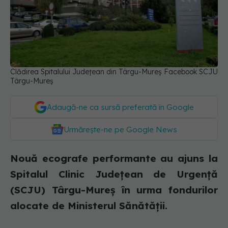
Clădirea Spitalului Județean din Târgu-Mureș Facebook SCJU
Târgu-Mureș
Adaugă-ne ca sursă preferată în Google
Urmărește-ne pe Google News
Nouă ecografe performante au ajuns la
Spitalul Clinic Judeţean de Urgenţă
(SCJU) Târgu-Mureş în urma fondurilor
alocate de Ministerul Sănătății.