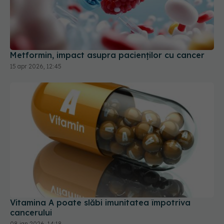
Metformin, impact asupra pacienților cu cancer
15 apr 2026, 12:45
Vitamina A poate slăbi imunitatea împotriva
cancerului
08 ian 2026, 14:18