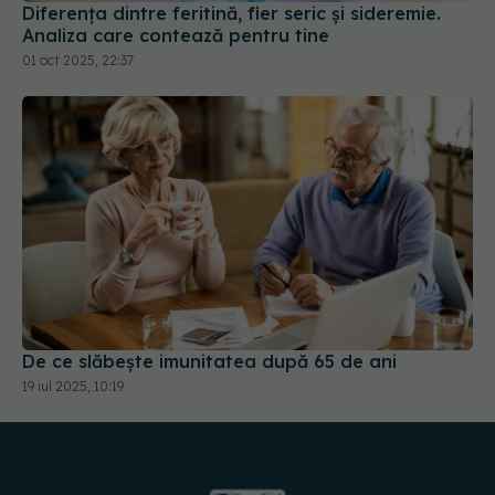
01 oct 2025, 22:37
De ce slăbește imunitatea după 65 de ani
19 iul 2025, 10:19