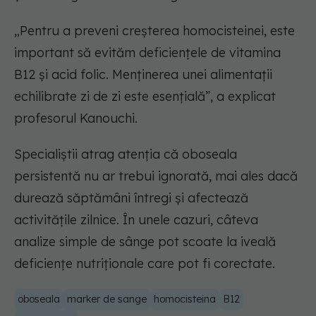
„Pentru a preveni creșterea homocisteinei, este
important să evităm deficiențele de vitamina
B12 și acid folic. Menținerea unei alimentații
echilibrate zi de zi este esențială”, a explicat
profesorul Kanouchi.
Specialiștii atrag atenția că oboseala
persistentă nu ar trebui ignorată, mai ales dacă
durează săptămâni întregi și afectează
activitățile zilnice. În unele cazuri, câteva
analize simple de sânge pot scoate la iveală
deficiențe nutriționale care pot fi corectate.
oboseala
marker de sange
homocisteina
B12