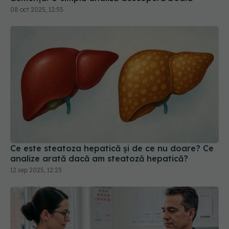
Ce este steatoza hepatică și de ce nu doare? Ce
analize arată dacă am steatoză hepatică?
12 sep 2025, 12:23