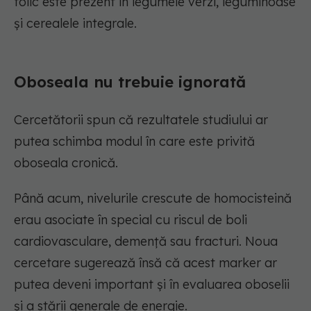
folic este prezent în legumele verzi, leguminoase
și cerealele integrale.
Oboseala nu trebuie ignorată
Cercetătorii spun că rezultatele studiului ar
putea schimba modul în care este privită
oboseala cronică.
Până acum, nivelurile crescute de homocisteină
erau asociate în special cu riscul de boli
cardiovasculare, demență sau fracturi. Noua
cercetare sugerează însă că acest marker ar
putea deveni important și în evaluarea oboselii
și a stării generale de energie.