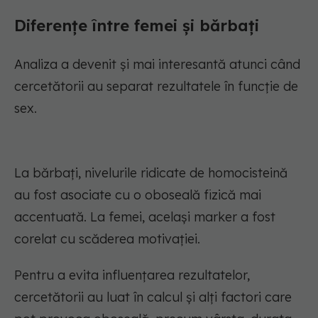
Diferențe între femei și bărbați
Analiza a devenit și mai interesantă atunci când
cercetătorii au separat rezultatele în funcție de
sex.
La bărbați, nivelurile ridicate de homocisteină
au fost asociate cu o oboseală fizică mai
accentuată. La femei, același marker a fost
corelat cu scăderea motivației.
Pentru a evita influențarea rezultatelor,
cercetătorii au luat în calcul și alți factori care