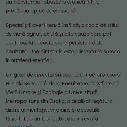
au transformat oboseala cronică într-o
problemă aproape obișnuită.
Specialiștii avertizează însă că, dincolo de stilul
de viață agitat, există și alte cauze care pot
contribui la această stare persistentă de
epuizare. Una dintre ele este alimentația săracă
în nutrienți esențiali.
Un grup de cercetători coordonat de profesorul
Hiroaki Kanouchi, de la Facultatea de Științe ale
Vieții Umane și Ecologie a Universității
Metropolitane din Osaka, a analizat legătura
dintre alimentație, vitamine și oboseală.
Rezultatele au fost publicate în revista