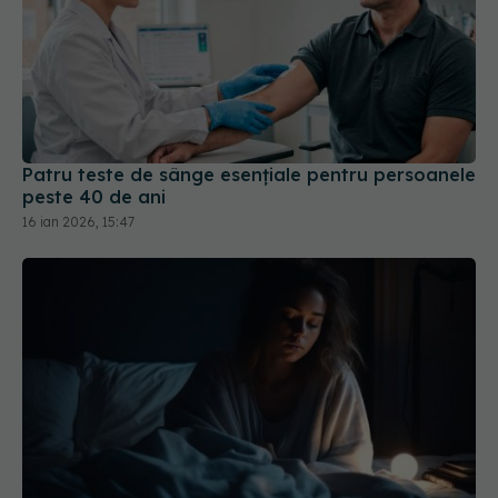
Patru teste de sânge esențiale pentru persoanele
peste 40 de ani
16 ian 2026, 15:47
Te confrunți cu lipsa somnului? Răspunsul s-ar
putea afla în saliva ta