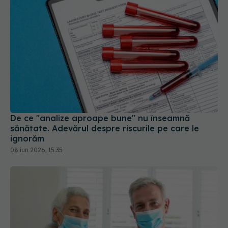
De ce "analize aproape bune" nu înseamnă
sănătate. Adevărul despre riscurile pe care le
ignorăm
08 iun 2026, 15:35