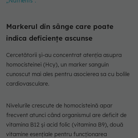
„Nutrients”.
Markerul din sânge care poate
indica deficiențe ascunse
Cercetătorii și-au concentrat atenția asupra
homocisteinei (Hcy), un marker sanguin
cunoscut mai ales pentru asocierea sa cu bolile
cardiovasculare.
Nivelurile crescute de homocisteină apar
frecvent atunci când organismul are deficit de
vitamina B12 și acid folic (vitamina B9), două
vitamine esențiale pentru funcționarea