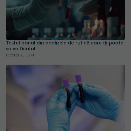
Testul banal din analizele de rutină care îți poate
salva ficatul
13 oct 2025, 13:41
Diferența dintre feritină, fier seric și sideremie.
Analiza care contează pentru tine