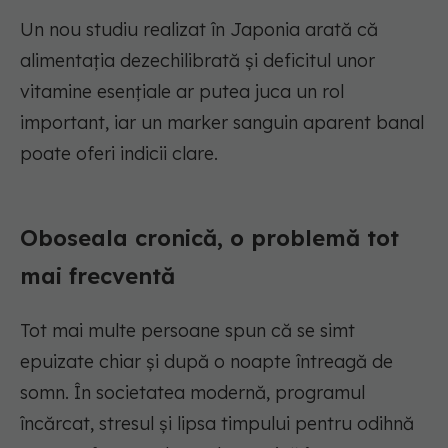
Un nou studiu realizat în Japonia arată că
alimentația dezechilibrată și deficitul unor
vitamine esențiale ar putea juca un rol
important, iar un marker sanguin aparent banal
poate oferi indicii clare.
Oboseala cronică, o problemă tot
mai frecventă
Tot mai multe persoane spun că se simt
epuizate chiar și după o noapte întreagă de
somn. În societatea modernă, programul
încărcat, stresul și lipsa timpului pentru odihnă