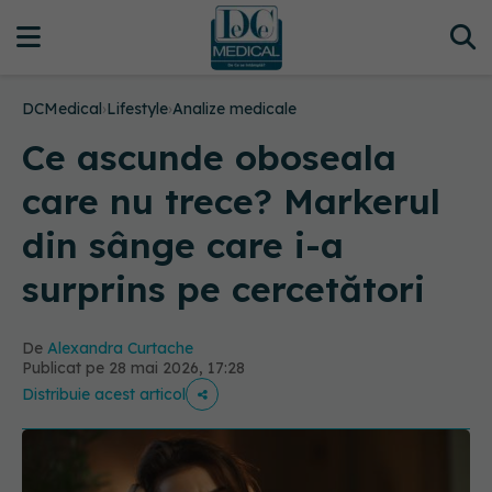
DCMedical
›
Lifestyle
›
Analize medicale
Ce ascunde oboseala
care nu trece? Markerul
din sânge care i-a
surprins pe cercetători
De
Alexandra Curtache
Publicat pe 28 mai 2026, 17:28
Distribuie acest articol