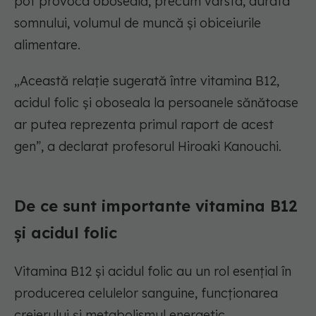
pot provoca oboseală, precum vârsta, durata
somnului, volumul de muncă și obiceiurile
alimentare.
„Această relație sugerată între vitamina B12,
acidul folic și oboseala la persoanele sănătoase
ar putea reprezenta primul raport de acest
gen”, a declarat profesorul Hiroaki Kanouchi.
De ce sunt importante vitamina B12
și acidul folic
Vitamina B12 și acidul folic au un rol esențial în
producerea celulelor sanguine, funcționarea
creierului și metabolismul energetic.