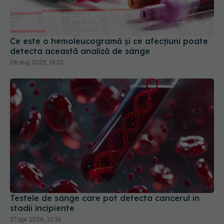
Ce este o hemoleucogramă și ce afecțiuni poate
detecta această analiză de sânge
06 aug 2025, 19:20
Testele de sânge care pot detecta cancerul în
stadii incipiente
27 apr 2026, 10:16