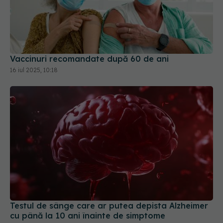
Vaccinuri recomandate după 60 de ani
16 iul 2025, 10:18
Testul de sânge care ar putea depista Alzheimer
cu până la 10 ani înainte de simptome
16 iul 2026, 18:31