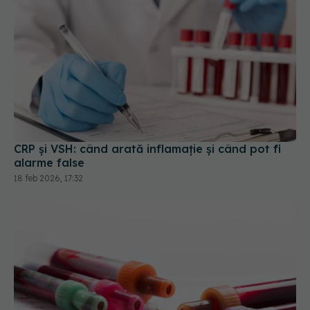
CRP și VSH: când arată inflamație și când pot fi
alarme false
18 feb 2026, 17:32