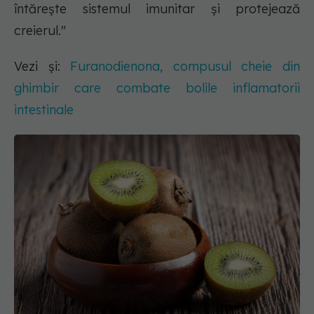
întărește sistemul imunitar și protejează
creierul."
Vezi și:
Furanodienona, compusul cheie din
ghimbir care combate bolile inflamatorii
intestinale