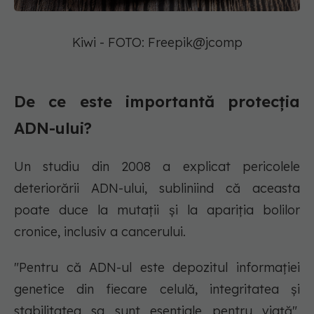
Kiwi - FOTO: Freepik@jcomp
De ce este importantă protecția
ADN-ului?
Un studiu din 2008 a explicat pericolele
deteriorării ADN-ului, subliniind că aceasta
poate duce la mutații și la apariția bolilor
cronice, inclusiv a cancerului.
"Pentru că ADN-ul este depozitul informației
genetice din fiecare celulă, integritatea și
stabilitatea sa sunt esențiale pentru viață",