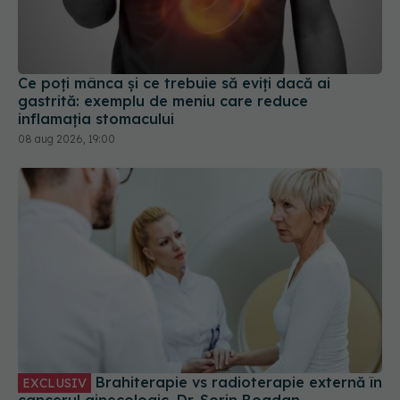
Ce poți mânca și ce trebuie să eviți dacă ai
gastrită: exemplu de meniu care reduce
inflamația stomacului
08 aug 2026, 19:00
Brahiterapie vs radioterapie externă în
EXCLUSIV
cancerul ginecologic. Dr. Sorin Bogdan