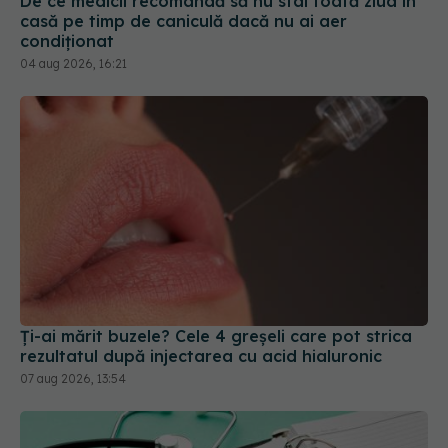
De ce medicii recomandă să nu stai toată ziua în
casă pe timp de caniculă dacă nu ai aer
condiționat
04 aug 2026, 16:21
Ți-ai mărit buzele? Cele 4 greșeli care pot strica
rezultatul după injectarea cu acid hialuronic
07 aug 2026, 13:54