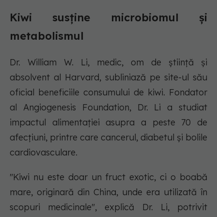
Kiwi susține microbiomul și
metabolismul
Dr. William W. Li, medic, om de știință și
absolvent al Harvard, subliniază pe site-ul său
oficial beneficiile consumului de kiwi. Fondator
al Angiogenesis Foundation, Dr. Li a studiat
impactul alimentației asupra a peste 70 de
afecțiuni, printre care cancerul, diabetul și bolile
cardiovasculare.
"Kiwi nu este doar un fruct exotic, ci o boabă
mare, originară din China, unde era utilizată în
scopuri medicinale", explică Dr. Li, potrivit