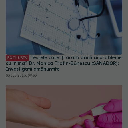
Testele care îți arată dacă ai probleme
EXCLUSIV
cu inima? Dr. Monica Trofin-Bănescu (SANADOR):
Investigații amănunțite
03 aug 2026, 09:03