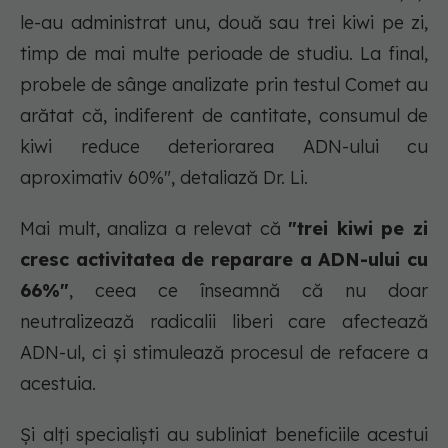
le-au administrat unu, două sau trei kiwi pe zi,
timp de mai multe perioade de studiu. La final,
probele de sânge analizate prin testul Comet au
arătat că, indiferent de cantitate, consumul de
kiwi reduce deteriorarea ADN-ului cu
aproximativ 60%", detaliază Dr. Li.
Mai mult, analiza a relevat că
"trei kiwi pe zi
cresc activitatea de reparare a ADN-ului cu
66%"
, ceea ce înseamnă că nu doar
neutralizează radicalii liberi care afectează
ADN-ul, ci și stimulează procesul de refacere a
acestuia.
Și alți specialiști au subliniat beneficiile acestui