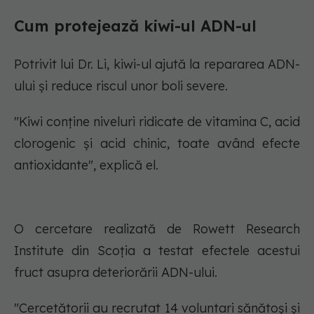
Cum protejează kiwi-ul ADN-ul
Potrivit lui Dr. Li, kiwi-ul ajută la repararea ADN-
ului și reduce riscul unor boli severe.
"Kiwi conține niveluri ridicate de vitamina C, acid
clorogenic și acid chinic, toate având efecte
antioxidante", explică el.
O cercetare realizată de Rowett Research
Institute din Scoția a testat efectele acestui
fruct asupra deteriorării ADN-ului.
"Cercetătorii au recrutat 14 voluntari sănătoși și