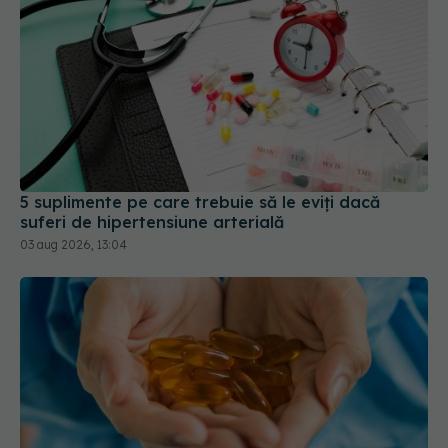
5 suplimente pe care trebuie să le eviți dacă
suferi de hipertensiune arterială
03 aug 2026, 13:04