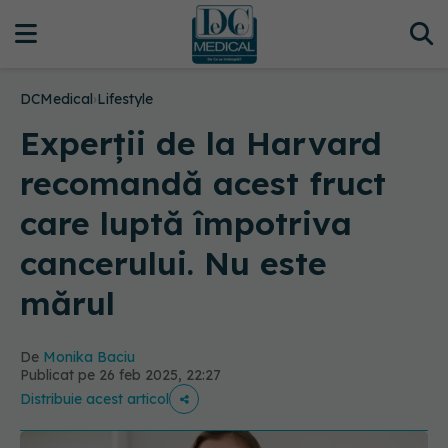
DCMedical
›
Lifestyle
Experții de la Harvard
recomandă acest fruct
care luptă împotriva
cancerului. Nu este
mărul
De
Monika Baciu
Publicat pe 26 feb 2025, 22:27
Distribuie acest articol