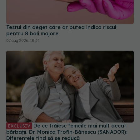
Testul din deget care ar putea indica riscul
pentru 8 boli majore
07 aug 2026, 18:34
De ce trăiesc femeile mai mult decât
EXCLUSIV
bărbații. Dr. Monica Trofin-Bănescu (SANADOR):
Diferențele tind să se reducă