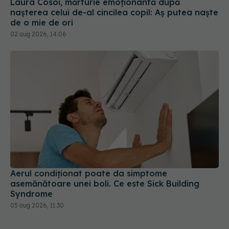
Laura Cosoi, mărturie emoționantă după
nașterea celui de-al cincilea copil: Aș putea naște
de o mie de ori
02 aug 2026, 14:06
Aerul condiționat poate da simptome
asemănătoare unei boli. Ce este Sick Building
Syndrome
05 aug 2026, 11:30