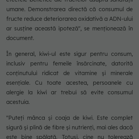
umane. Demonstrarea directă că consumul de
fructe reduce deteriorarea oxidativă a ADN-ului
ar susține această ipoteză", se menționează în
document.
În general, kiwi-ul este sigur pentru consum,
inclusiv pentru femeile însărcinate, datorită
conținutului ridicat de vitamine și minerale
esențiale. Cu toate acestea, persoanele cu
alergie la kiwi ar trebui să evite consumul
acestuia.
"Puteți mânca și coaja de kiwi. Este complet
sigură și plină de fibre și nutrienți, mai ales dacă
este bine spălată. Totuși, cine nu tolerează