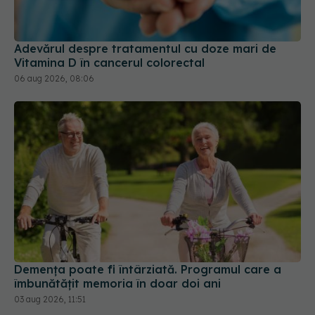
Adevărul despre tratamentul cu doze mari de
Vitamina D în cancerul colorectal
06 aug 2026, 08:06
Demența poate fi întârziată. Programul care a
îmbunătățit memoria în doar doi ani
03 aug 2026, 11:51