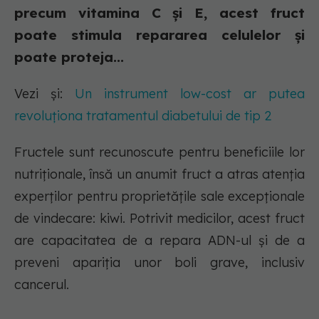
precum vitamina C și E, acest fruct
poate stimula repararea celulelor și
poate proteja...
Vezi și:
Un instrument low-cost ar putea
revoluționa tratamentul diabetului de tip 2
Fructele sunt recunoscute pentru beneficiile lor
nutriționale, însă un anumit fruct a atras atenția
experților pentru proprietățile sale excepționale
de vindecare: kiwi. Potrivit medicilor, acest fruct
are capacitatea de a repara ADN-ul și de a
preveni apariția unor boli grave, inclusiv
cancerul.