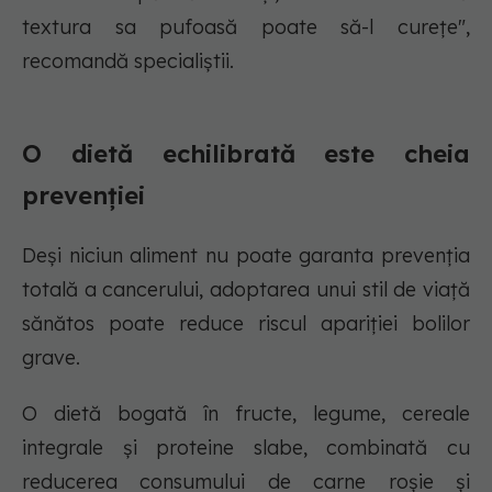
textura sa pufoasă poate să-l curețe",
recomandă specialiștii.
O dietă echilibrată este cheia
prevenției
Deși niciun aliment nu poate garanta prevenția
totală a cancerului, adoptarea unui stil de viață
sănătos poate reduce riscul apariției bolilor
grave.
O dietă bogată în fructe, legume, cereale
integrale și proteine slabe, combinată cu
reducerea consumului de carne roșie și