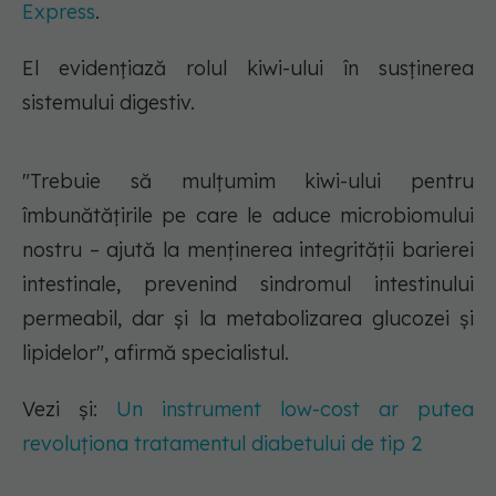
Express
.
El evidențiază rolul kiwi-ului în susținerea
sistemului digestiv.
"Trebuie să mulțumim kiwi-ului pentru
îmbunătățirile pe care le aduce microbiomului
nostru – ajută la menținerea integrității barierei
intestinale, prevenind sindromul intestinului
permeabil, dar și la metabolizarea glucozei și
lipidelor", afirmă specialistul.
Vezi și:
Un instrument low-cost ar putea
revoluționa tratamentul diabetului de tip 2