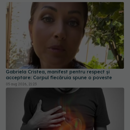
Gabriela Cristea, manifest pentru respect și
acceptare: Corpul fiecăruia spune o poveste
05 aug 2026, 21:23