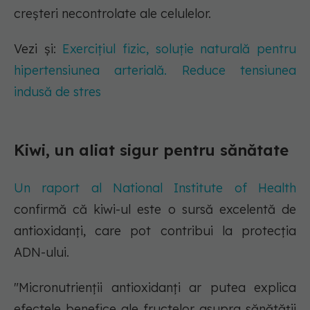
creșteri necontrolate ale celulelor.
Vezi și:
Exercițiul fizic, soluție naturală pentru
hipertensiunea arterială. Reduce tensiunea
indusă de stres
Kiwi, un aliat sigur pentru sănătate
Un raport al National Institute of Health
confirmă că kiwi-ul este o sursă excelentă de
antioxidanți, care pot contribui la protecția
ADN-ului.
"Micronutrienții antioxidanți ar putea explica
efectele benefice ale fructelor asupra sănătății