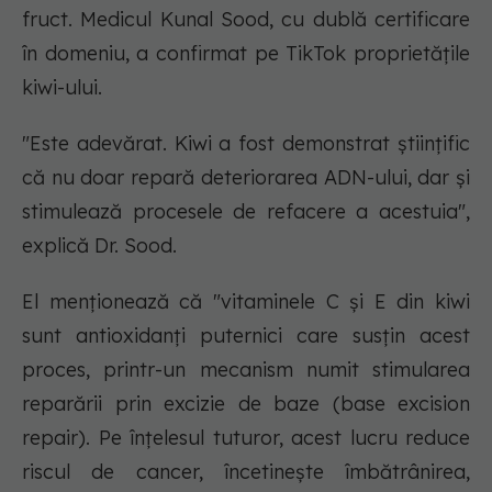
fruct. Medicul Kunal Sood, cu dublă certificare
în domeniu, a confirmat pe TikTok proprietățile
kiwi-ului.
"Este adevărat. Kiwi a fost demonstrat științific
că nu doar repară deteriorarea ADN-ului, dar și
stimulează procesele de refacere a acestuia",
explică Dr. Sood.
El menționează că "vitaminele C și E din kiwi
sunt antioxidanți puternici care susțin acest
proces, printr-un mecanism numit stimularea
reparării prin excizie de baze (base excision
repair). Pe înțelesul tuturor, acest lucru reduce
riscul de cancer, încetinește îmbătrânirea,