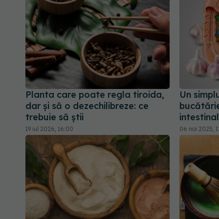
Planta care poate regla tiroida,
Un simplu
dar și să o dezechilibreze: ce
bucătărie
trebuie să știi
intestina
19 iul 2026, 16:00
06 noi 2025, 1