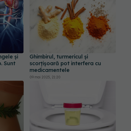
gele și
Ghimbirul, turmericul și
. Sunt
scorțișoară pot interfera cu
medicamentele
09 mai 2025, 21:20