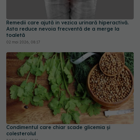
Remedii care ajută în vezica urinară hiperactivă.
Asta reduce nevoia frecventă de a merge la
toaletă
02 mai 2026, 08:17
Condimentul care chiar scade glicemia și
colesterolul
24 feb 2026, 12:01