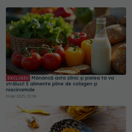
Mănâncă asta zilnic și pielea ta va
EXCLUSIV
străluci! 5 alimente pline de colagen și
niacinamide
19 apr 2025, 22:08