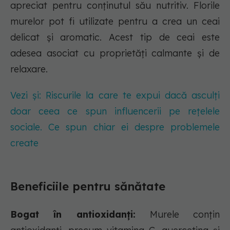
apreciat pentru conținutul său nutritiv. Florile
murelor pot fi utilizate pentru a crea un ceai
delicat și aromatic. Acest tip de ceai este
adesea asociat cu proprietăți calmante și de
relaxare.
Vezi și: Riscurile la care te expui dacă asculți
doar ceea ce spun influencerii pe rețelele
sociale. Ce spun chiar ei despre problemele
create
Beneficiile pentru sănătate
Bogat în antioxidanți:
Murele conțin