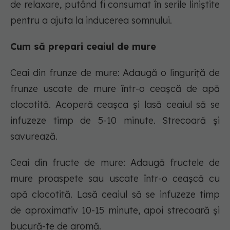
de relaxare, putând fi consumat în serile liniștite
pentru a ajuta la inducerea somnului.
Cum să prepari ceaiul de mure
Ceai din frunze de mure: Adaugă o linguriță de
frunze uscate de mure într-o ceașcă de apă
clocotită. Acoperă ceașca și lasă ceaiul să se
infuzeze timp de 5-10 minute. Strecoară și
savurează.
Ceai din fructe de mure: Adaugă fructele de
mure proaspete sau uscate într-o ceașcă cu
apă clocotită. Lasă ceaiul să se infuzeze timp
de aproximativ 10-15 minute, apoi strecoară și
bucură-te de aromă.