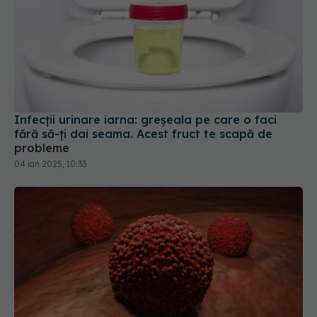
Infecții urinare iarna: greșeala pe care o faci
fără să-ți dai seama. Acest fruct te scapă de
probleme
04 ian 2025, 10:33
Roșiile și cartofii pot inhiba creșterea celulelor