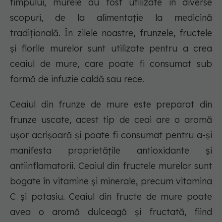
timpului, murele au fost utilizate în diverse
scopuri, de la alimentație la medicină
tradițională. În zilele noastre, frunzele, fructele
și florile murelor sunt utilizate pentru a crea
ceaiul de mure, care poate fi consumat sub
formă de infuzie caldă sau rece.
Ceaiul din frunze de mure este preparat din
frunze uscate, acest tip de ceai are o aromă
ușor acrișoară și poate fi consumat pentru a-și
manifesta proprietățile antioxidante și
antiinflamatorii. Ceaiul din fructele murelor sunt
bogate în vitamine și minerale, precum vitamina
C și potasiu. Ceaiul din fructe de mure poate
avea o aromă dulceagă și fructată, fiind