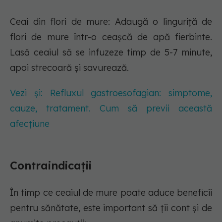
Ceai din flori de mure: Adaugă o linguriță de
flori de mure într-o ceașcă de apă fierbinte.
Lasă ceaiul să se infuzeze timp de 5-7 minute,
apoi strecoară și savurează.
Vezi și: Refluxul gastroesofagian: simptome,
cauze, tratament. Cum să previi această
afecțiune
Contraindicații
În timp ce ceaiul de mure poate aduce beneficii
pentru sănătate, este important să ții cont și de