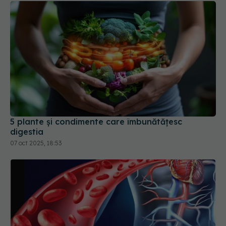
5 plante și condimente care îmbunătățesc
digestia
07 oct 2025, 18:53