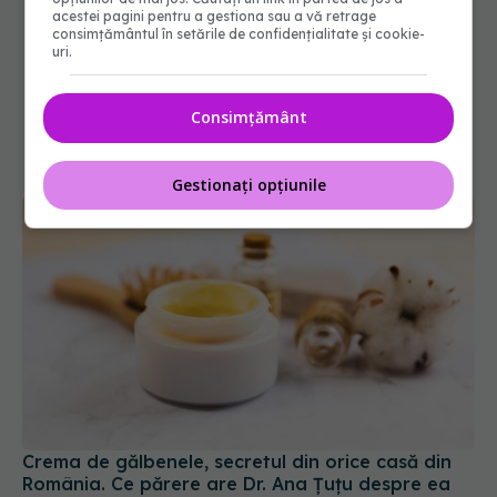
acestei pagini pentru a gestiona sau a vă retrage
consimțământul în setările de confidențialitate și cookie-
uri.
Consimțământ
Gestionați opțiunile
Crema de gălbenele, secretul din orice casă din
România. Ce părere are Dr. Ana Țuțu despre ea
24 iul 2026, 15:50