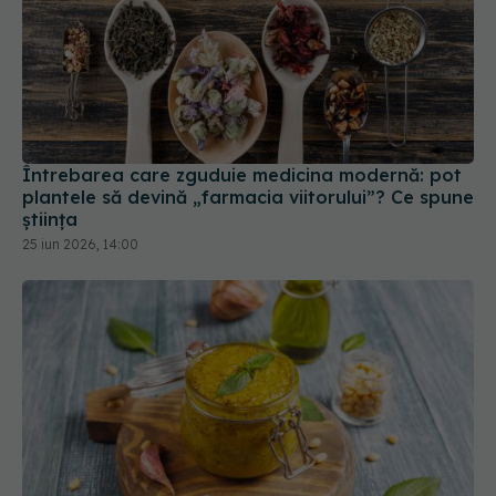
Întrebarea care zguduie medicina modernă: pot
plantele să devină „farmacia viitorului”? Ce spune
știința
25 iun 2026, 14:00
Un vârf din acest condiment poate provoca