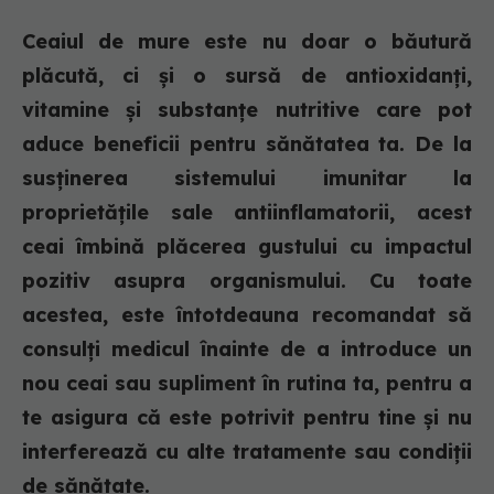
Ceaiul de mure este nu doar o băutură
plăcută, ci și o sursă de antioxidanți,
vitamine și substanțe nutritive care pot
aduce beneficii pentru sănătatea ta. De la
susținerea sistemului imunitar la
proprietățile sale antiinflamatorii, acest
ceai îmbină plăcerea gustului cu impactul
pozitiv asupra organismului. Cu toate
acestea, este întotdeauna recomandat să
consulți medicul înainte de a introduce un
nou ceai sau supliment în rutina ta, pentru a
te asigura că este potrivit pentru tine și nu
interferează cu alte tratamente sau condiții
de sănătate.