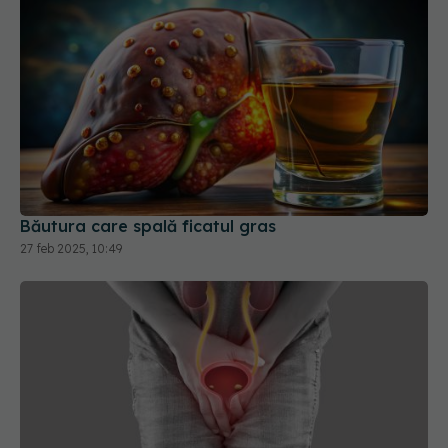
Băutura care spală ficatul gras
27 feb 2025, 10:49