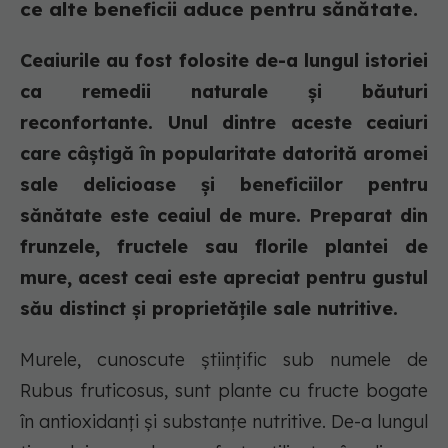
ce alte beneficii aduce pentru sănătate.
Ceaiurile au fost folosite de-a lungul istoriei
ca remedii naturale și băuturi
reconfortante. Unul dintre aceste ceaiuri
care câștigă în popularitate datorită aromei
sale delicioase și beneficiilor pentru
sănătate este ceaiul de mure. Preparat din
frunzele, fructele sau florile plantei de
mure, acest ceai este apreciat pentru gustul
său distinct și proprietățile sale nutritive.
Murele, cunoscute științific sub numele de
Rubus fruticosus, sunt plante cu fructe bogate
în antioxidanți și substanțe nutritive. De-a lungul