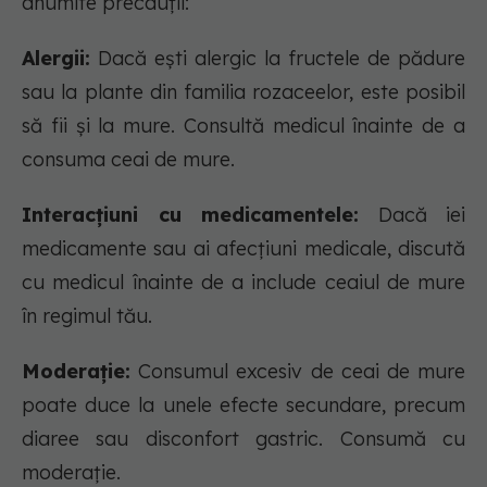
anumite precauții:
Alergii:
Dacă ești alergic la fructele de pădure
sau la plante din familia rozaceelor, este posibil
să fii și la mure. Consultă medicul înainte de a
consuma ceai de mure.
Interacțiuni cu medicamentele:
Dacă iei
medicamente sau ai afecțiuni medicale, discută
cu medicul înainte de a include ceaiul de mure
în regimul tău.
Moderație:
Consumul excesiv de ceai de mure
poate duce la unele efecte secundare, precum
diaree sau disconfort gastric. Consumă cu
moderație.