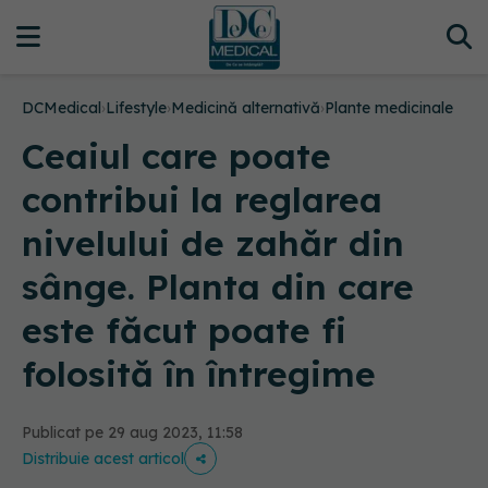
DCMedical
›
Lifestyle
›
Medicină alternativă
›
Plante medicinale
Ceaiul care poate
contribui la reglarea
nivelului de zahăr din
sânge. Planta din care
este făcut poate fi
folosită în întregime
Publicat pe 29 aug 2023, 11:58
Distribuie acest articol