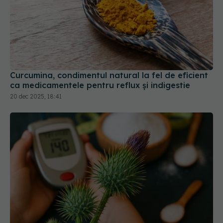
Curcumina, condimentul natural la fel de eficient
ca medicamentele pentru reflux și indigestie
20 dec 2025, 18:41
Planta care scade glicemia și ajută digestia
23 aug 2025, 18:16