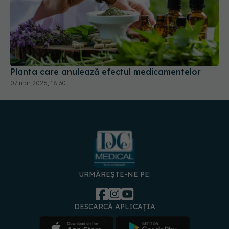
Planta care anulează efectul medicamentelor
07 mar 2026, 18:30
URMĂREȘTE-NE PE:
DESCARCĂ APLICAȚIA