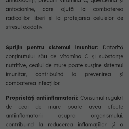
antioxidanți, precum vitamina C, quercetina și
antocianine, care ajută la combaterea
radicalilor liberi și la protejarea celulelor de
stresul oxidativ.
Sprijin pentru sistemul imunitar:
Datorită
conținutului său de vitamina C și substanțe
nutritive, ceaiul de mure poate susține sistemul
imunitar, contribuind la prevenirea și
combaterea infecțiilor.
Proprietăți antiinflamatorii:
Consumul regulat
de ceai de mure poate avea efecte
antiinflamatorii asupra organismului,
contribuind la reducerea inflamațiilor și a