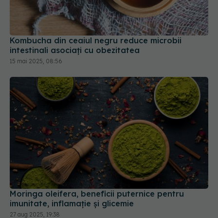
Kombucha din ceaiul negru reduce microbii
intestinali asociați cu obezitatea
15 mai 2025, 08:56
Moringa oleifera, beneficii puternice pentru
imunitate, inflamație și glicemie
27 aug 2025, 19:38