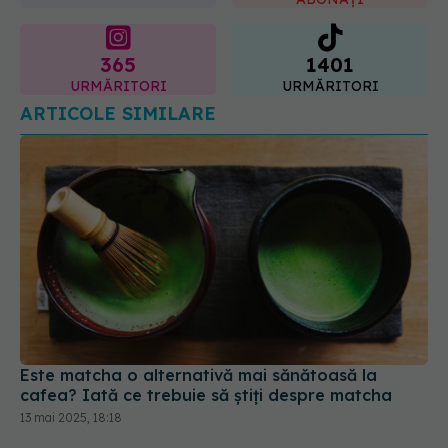
365
1401
URMĂRITORI
URMĂRITORI
ARTICOLE SIMILARE
Este matcha o alternativă mai sănătoasă la
cafea? Iată ce trebuie să știți despre matcha
13 mai 2025, 18:18