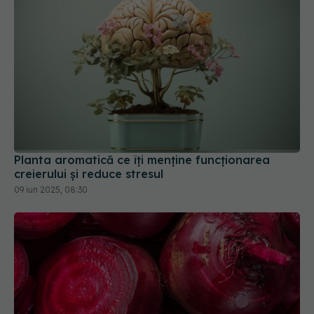
Planta aromatică ce îți menține funcționarea
creierului și reduce stresul
09 iun 2025, 08:30