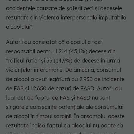
accidentele cauzate de șoferii beți și decesele
rezultate din violența interpersonală imputabilă
alcoolului".
Autorii au constatat că alcoolul a fost
responsabil pentru 1.214 (45,1%) decese din
traficul rutier și 55 (14,9%) de decese în urma
violențelor interumane. De ameena, consumul
de alcool a avut legătură cu 2.930 de incidente
de FAS și 12.650 de cazuri de FASD. Autorii au
luat act de faptul că FAS și FASD nu sunt
singurele consecințe potențiale ale consumului
de alcool în timpul sarcinii. În ansamblu, aceste
rezultate indică faptul că alcoolul nu poate să