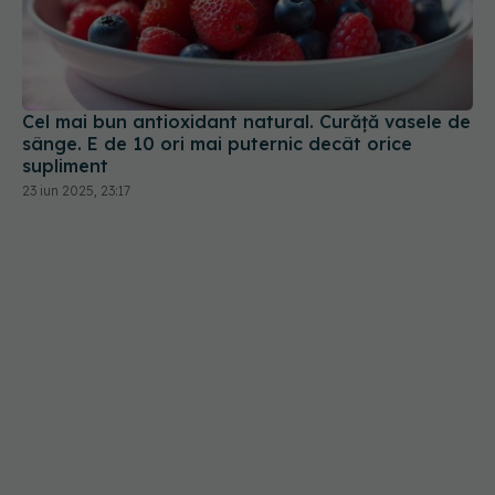
Cel mai bun antioxidant natural. Curăță vasele de
sânge. E de 10 ori mai puternic decât orice
supliment
23 iun 2025, 23:17