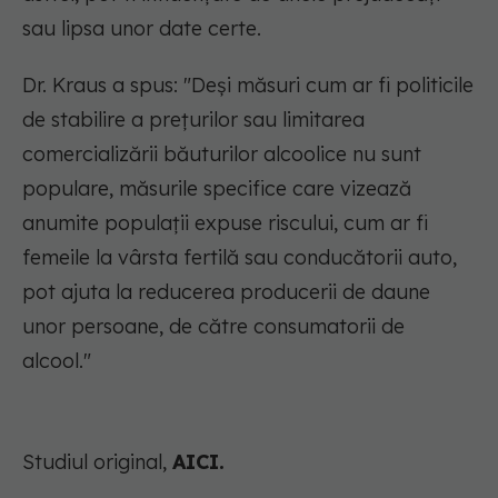
sau lipsa unor date certe.
Dr. Kraus a spus: "Deși măsuri cum ar fi politicile
de stabilire a prețurilor sau limitarea
comercializării băuturilor alcoolice nu sunt
populare, măsurile specifice care vizează
anumite populații expuse riscului, cum ar fi
femeile la vârsta fertilă sau conducătorii auto,
pot ajuta la reducerea producerii de daune
unor persoane, de către consumatorii de
alcool."
Studiul original,
AICI.