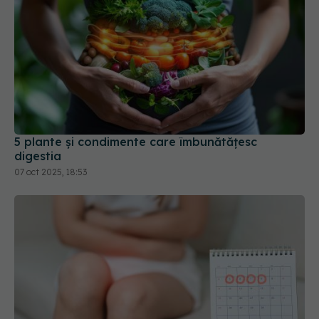
5 plante și condimente care îmbunătățesc
digestia
07 oct 2025, 18:53