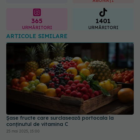
ABONAȚI
365
1401
URMĂRITORI
URMĂRITORI
ARTICOLE SIMILARE
Șase fructe care surclasează portocala la
conținutul de vitamina C
25 mai 2025, 15:00