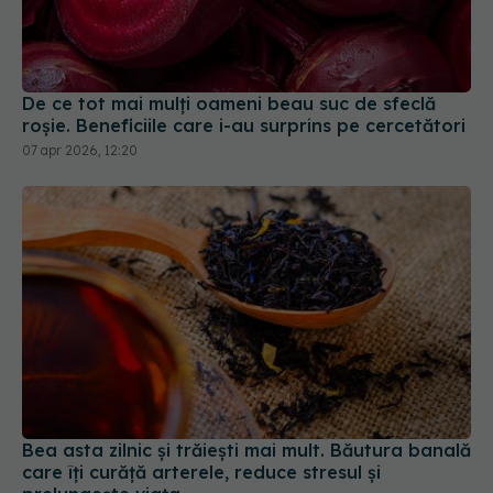
De ce tot mai mulți oameni beau suc de sfeclă
roșie. Beneficiile care i-au surprins pe cercetători
07 apr 2026, 12:20
Bea asta zilnic și trăiești mai mult. Băutura banală
care îți curăță arterele, reduce stresul și