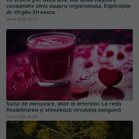
consumate zilnic asupra organismului. Explicațiile
dr. Virgiliu Stroescu
04 iul 2026, 10:50
Sucul de merișoare, aliat al arterelor. Le redă
flexibilitatea și stimulează circulația sanguină
17 ian 2025, 16:46