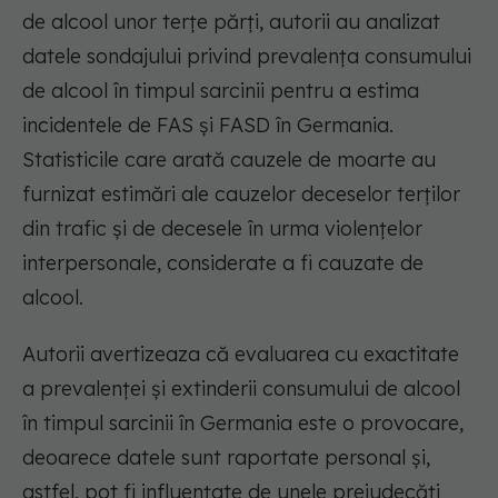
de alcool unor terțe părți, autorii au analizat
datele sondajului privind prevalența consumului
de alcool în timpul sarcinii pentru a estima
incidentele de FAS și FASD în Germania.
Statisticile care arată cauzele de moarte au
furnizat estimări ale cauzelor deceselor terților
din trafic și de decesele în urma violențelor
interpersonale, considerate a fi cauzate de
alcool.
Autorii avertizeaza că evaluarea cu exactitate
a prevalenței și extinderii consumului de alcool
în timpul sarcinii în Germania este o provocare,
deoarece datele sunt raportate personal și,
astfel, pot fi influențate de unele prejudecăți