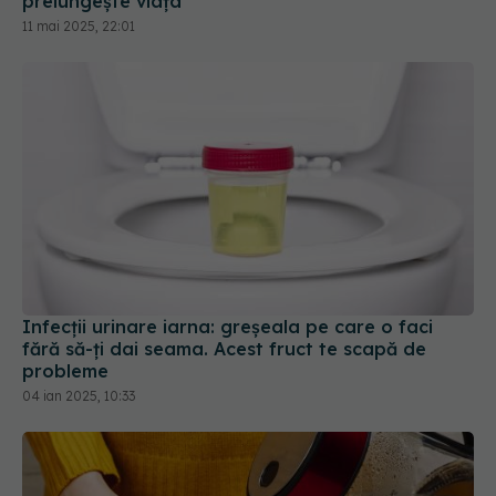
prelungește viața
11 mai 2025, 22:01
Infecții urinare iarna: greșeala pe care o faci
fără să-ți dai seama. Acest fruct te scapă de
probleme
04 ian 2025, 10:33