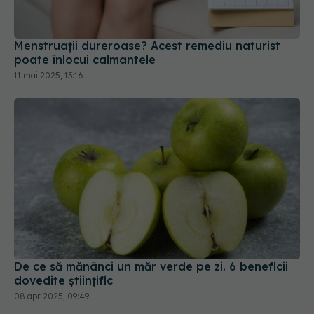
Menstruații dureroase? Acest remediu naturist
poate înlocui calmantele
11 mai 2025, 13:16
De ce să mănânci un măr verde pe zi. 6 beneficii
dovedite științific
08 apr 2025, 09:49