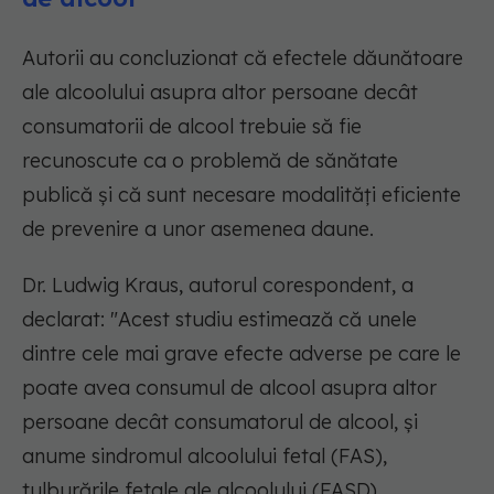
Autorii au concluzionat că efectele dăunătoare
ale alcoolului asupra altor persoane decât
consumatorii de alcool trebuie să fie
recunoscute ca o problemă de sănătate
publică și că sunt necesare modalități eficiente
de prevenire a unor asemenea daune.
Dr. Ludwig Kraus, autorul corespondent, a
declarat: "Acest studiu estimează că unele
dintre cele mai grave efecte adverse pe care le
poate avea consumul de alcool asupra altor
persoane decât consumatorul de alcool, și
anume sindromul alcoolului fetal (FAS),
tulburările fetale ale alcoolului (FASD)