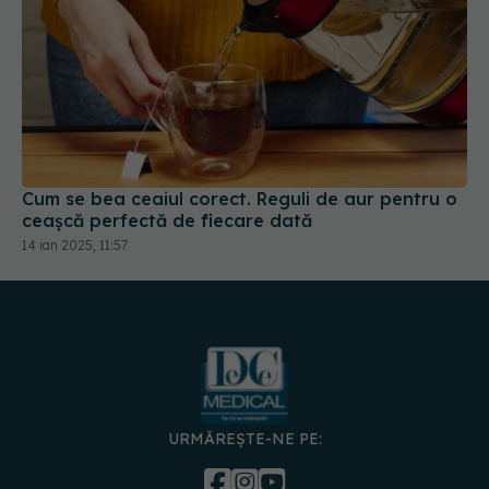
Cum se bea ceaiul corect. Reguli de aur pentru o
ceașcă perfectă de fiecare dată
14 ian 2025, 11:57
URMĂREȘTE-NE PE: