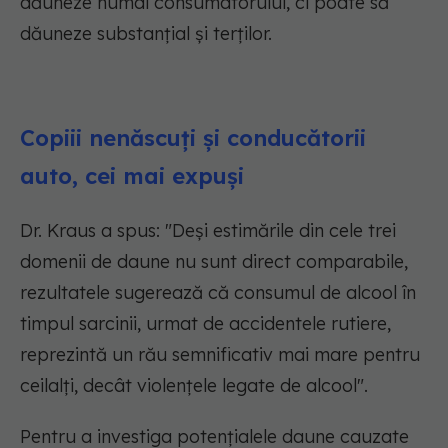
dăuneze numai consumatorului, ci poate să
dăuneze substanțial și terților.
Copiii nenăscuți și conducătorii
auto, cei mai expuși
Dr. Kraus a spus: "Deși estimările din cele trei
domenii de daune nu sunt direct comparabile,
rezultatele sugerează că consumul de alcool în
timpul sarcinii, urmat de accidentele rutiere,
reprezintă un rău semnificativ mai mare pentru
ceilalți, decât violențele legate de alcool".
Pentru a investiga potențialele daune cauzate