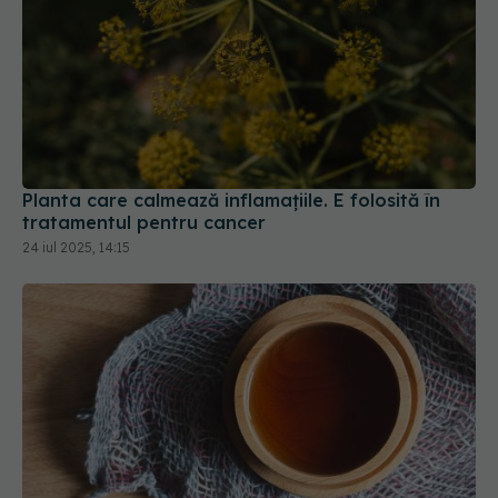
Planta care calmează inflamațiile. E folosită în
tratamentul pentru cancer
24 iul 2025, 14:15