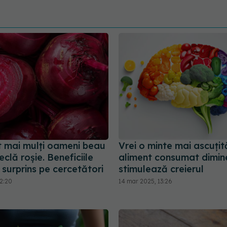
t mai mulți oameni beau
Vrei o minte mai ascuți
eclă roșie. Beneficiile
aliment consumat dimine
 surprins pe cercetători
stimulează creierul
12:20
14 mar 2025, 13:26