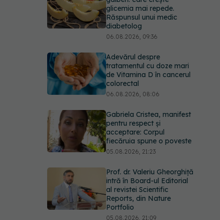
glicemia mai repede.
Răspunsul unui medic
diabetolog
06.08.2026, 09:36
Adevărul despre
tratamentul cu doze mari
de Vitamina D în cancerul
colorectal
06.08.2026, 08:06
Gabriela Cristea, manifest
pentru respect și
acceptare: Corpul
fiecăruia spune o poveste
05.08.2026, 21:23
Prof. dr. Valeriu Gheorghiță
intră în Board-ul Editorial
al revistei Scientific
Reports, din Nature
Portfolio
05.08.2026, 21:09