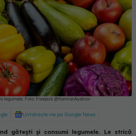
sumi legumele. Foto: Freepick @KamranAydinov
ogle
Urmărește-ne pe Google News
nd gătești și consumi legumele. Le strică