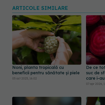
ARTICOLE SIMILARE
Noni, planta tropicală cu
De ce to
beneficii pentru sănătate și piele
suc de sf
care i-au
05 oct 2025, 16:02
07 apr 2026, 