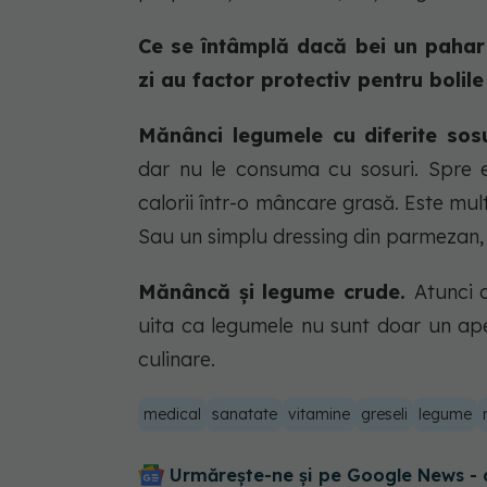
Ce se întâmplă dacă bei un pahar 
zi au factor protectiv pentru bolil
Mănânci legumele cu diferite sos
dar nu le consuma cu sosuri. Spre 
calorii într-o mâncare grasă. Este mult
Sau un simplu dressing din parmezan, 
Mănâncă și legume crude.
Atunci 
uita ca legumele nu sunt doar un aperi
culinare.
medical
sanatate
vitamine
greseli
legume
Urmărește-ne și pe Google News - 