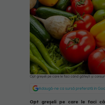
Opt greșeli pe care le faci când gătești și con
Adaugă-ne ca sursă preferată în Go
Opt greșeli pe care le faci câ