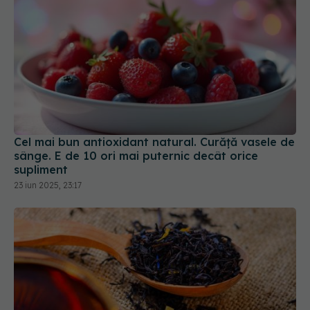
Cel mai bun antioxidant natural. Curăță vasele de
sânge. E de 10 ori mai puternic decât orice
supliment
23 iun 2025, 23:17