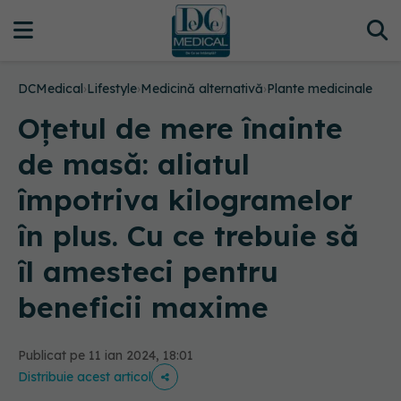
DCMedical
›
Lifestyle
›
Medicină alternativă
›
Plante medicinale
Oțetul de mere înainte
de masă: aliatul
împotriva kilogramelor
în plus. Cu ce trebuie să
îl amesteci pentru
beneficii maxime
Publicat pe 11 ian 2024, 18:01
Distribuie acest articol