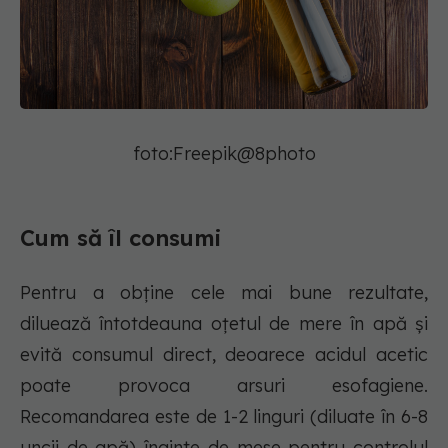
foto:Freepik@8photo
Cum să îl consumi
Pentru a obține cele mai bune rezultate,
diluează întotdeauna oțetul de mere în apă și
evită consumul direct, deoarece acidul acetic
poate provoca arsuri esofagiene.
Recomandarea este de 1-2 linguri (diluate în 6-8
uncii de apă) înainte de mese pentru controlul