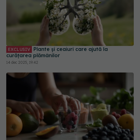
Plante și ceaiuri care ajută la
EXCLUSIV
curățarea plămânilor
14 dec 2025, 19:42