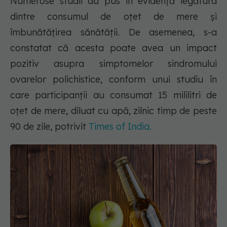
Numerose studii au pus în evidență legătura
dintre consumul de oțet de mere și
îmbunătățirea sănătății. De asemenea, s-a
constatat că acesta poate avea un impact
pozitiv asupra simptomelor sindromului
ovarelor polichistice, conform unui studiu în
care participanții au consumat 15 mililitri de
oțet de mere, diluat cu apă, zilnic timp de peste
90 de zile, potrivit
Times of India.