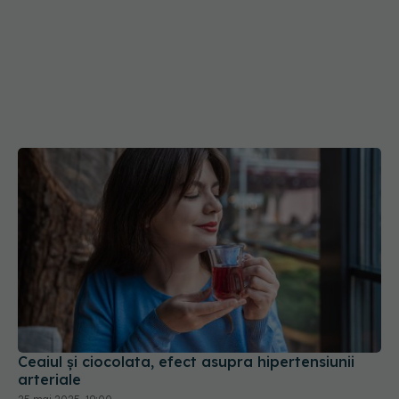
Ceaiul și ciocolata, efect asupra hipertensiunii
arteriale
25 mai 2025, 19:00