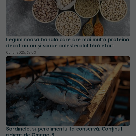
Leguminoasa banală care are mai multă proteină
decât un ou și scade colesterolul fără efort
05 iul 2025, 19:00
Sardinele, superalimentul la conservă. Conținut
ridicat de Omega-3
15 mai 2025, 13:46