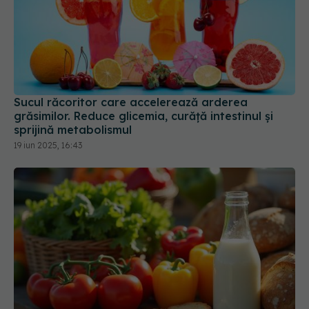
Sucul răcoritor care accelerează arderea
grăsimilor. Reduce glicemia, curăță intestinul și
sprijină metabolismul
19 iun 2025, 16:43