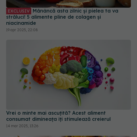
Mănâncă asta zilnic și pielea ta va
EXCLUSIV
străluci! 5 alimente pline de colagen și
niacinamide
19 apr 2025, 22:08
Vrei o minte mai ascuțită? Acest aliment
consumat dimineața îți stimulează creierul
14 mar 2025, 13:26