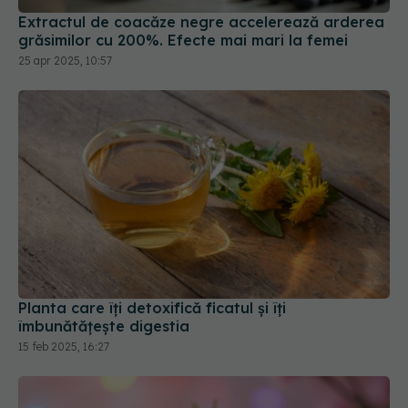
Extractul de coacăze negre accelerează arderea
grăsimilor cu 200%. Efecte mai mari la femei
25 apr 2025, 10:57
Planta care îți detoxifică ficatul și îți
îmbunătățește digestia
15 feb 2025, 16:27