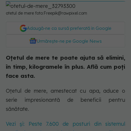
otetul de mere foto:
Freepik@rawpixel.com
Adaugă-ne ca sursă preferată în Google
Urmărește-ne pe Google News
Oțetul de mere te poate ajuta să elimini,
în timp, kilogramele în plus. Află cum poți
face asta.
Oțetul de mere, amestecat cu apa, aduce o
serie impresionantă de beneficii pentru
sănătate.
Vezi și: Peste 7.600 de posturi din sistemul