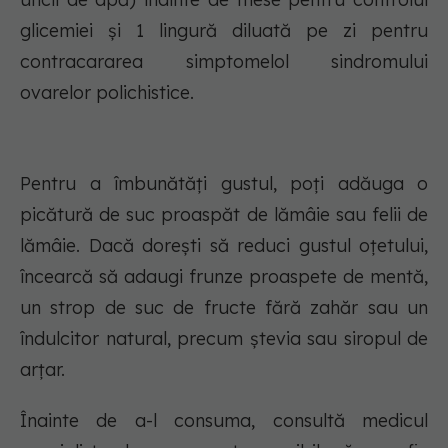
glicemiei și 1 lingură diluată pe zi pentru
contracararea simptomelol sindromului
ovarelor polichistice.
Pentru a îmbunătăți gustul, poți adăuga o
picătură de suc proaspăt de lămâie sau felii de
lămâie. Dacă dorești să reduci gustul oțetului,
încearcă să adaugi frunze proaspete de mentă,
un strop de suc de fructe fără zahăr sau un
îndulcitor natural, precum ștevia sau siropul de
arțar.
Înainte de a-l consuma, consultă medicul