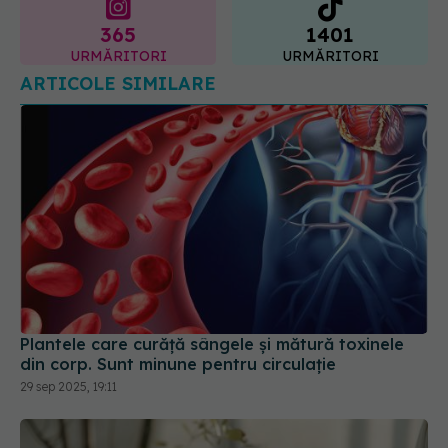
365
1401
URMĂRITORI
URMĂRITORI
ARTICOLE SIMILARE
Plantele care curăță sângele și mătură toxinele
din corp. Sunt minune pentru circulație
29 sep 2025, 19:11