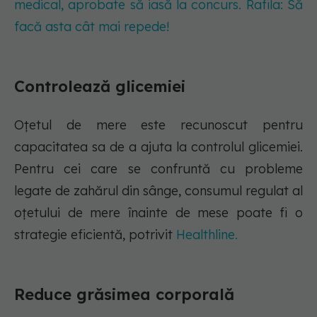
medical, aprobate să iasă la concurs. Rafila: Să
facă asta cât mai repede!
Controlează glicemiei
Oțetul de mere este recunoscut pentru
capacitatea sa de a ajuta la controlul glicemiei.
Pentru cei care se confruntă cu probleme
legate de zahărul din sânge, consumul regulat al
oțetului de mere înainte de mese poate fi o
strategie eficientă, potrivit
Healthline.
Reduce grăsimea corporală