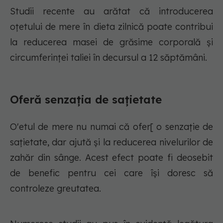
Studii recente au arătat că introducerea
oțetului de mere în dieta zilnică poate contribui
la reducerea masei de grăsime corporală și
circumferinței taliei în decursul a 12 săptămâni.
Oferă senzația de sațietate
O'etul de mere nu numai că ofer[ o senzație de
sațietate, dar ajută și la reducerea nivelurilor de
zahăr din sânge. Acest efect poate fi deosebit
de benefic pentru cei care își doresc să
controleze greutatea.