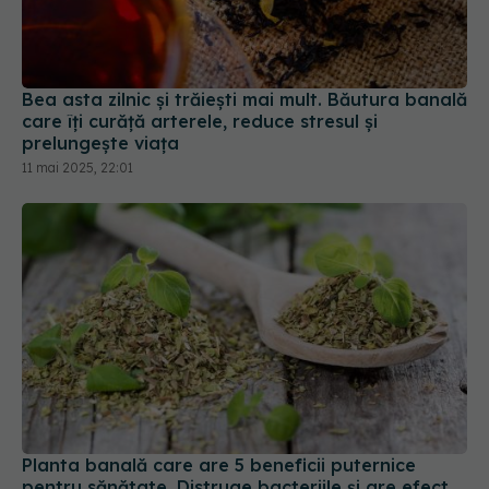
Bea asta zilnic și trăiești mai mult. Băutura banală
care îți curăță arterele, reduce stresul și
prelungește viața
11 mai 2025, 22:01
Planta banală care are 5 beneficii puternice
pentru sănătate. Distruge bacteriile și are efect
anticancer