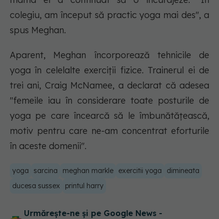
colegiu, am început să practic yoga mai des", a
spus Meghan.
Aparent, Meghan încorporează tehnicile de
yoga în celelalte exerciții fizice. Trainerul ei de
trei ani, Craig McNamee, a declarat că adesea
"femeile iau în considerare toate posturile de
yoga pe care încearcă să le îmbunătățească,
motiv pentru care ne-am concentrat eforturile
în aceste domenii".
yoga
sarcina
meghan markle
exercitii yoga
dimineata
ducesa sussex
printul harry
Urmărește-ne și pe Google News -