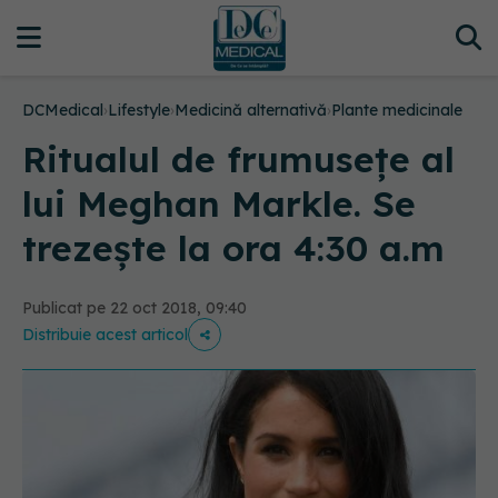
DCMedical
›
Lifestyle
›
Medicină alternativă
›
Plante medicinale
Ritualul de frumusețe al
lui Meghan Markle. Se
trezește la ora 4:30 a.m
Publicat pe 22 oct 2018, 09:40
Distribuie acest articol