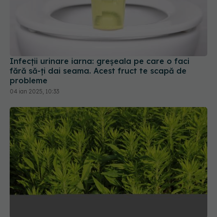
Infecții urinare iarna: greșeala pe care o faci
fără să-ți dai seama. Acest fruct te scapă de
probleme
04 ian 2025, 10:33