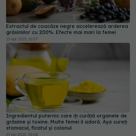
Extractul de coacăze negre accelerează arderea
grăsimilor cu 200%. Efecte mai mari la femei
25 apr 2025, 10:57
Ingredientul puternic care îți curăță organele de
grăsime și toxine. Multe femei îl adoră. Așa cureți
stomacul, ficatul și colonul
07 ian 2025, 09:08