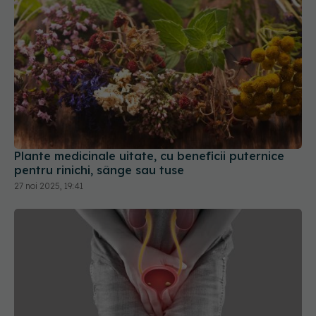
Plante medicinale uitate, cu beneficii puternice
pentru rinichi, sânge sau tuse
27 noi 2025, 19:41