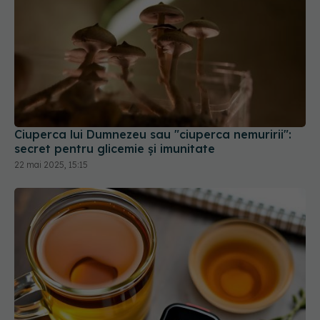
Ciuperca lui Dumnezeu sau "ciuperca nemuririi":
secret pentru glicemie și imunitate
22 mai 2025, 15:15