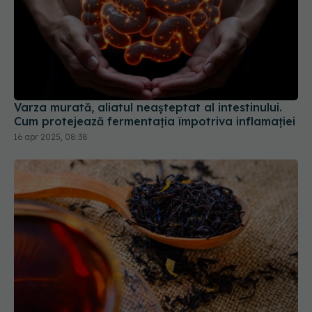
Varza murată, aliatul neașteptat al intestinului.
Cum protejează fermentația împotriva inflamației
16 apr 2025, 08:38