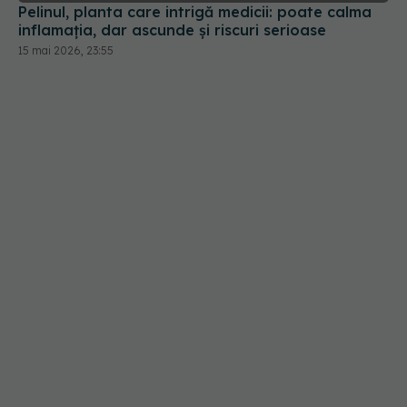
Pelinul, planta care intrigă medicii: poate calma
inflamația, dar ascunde și riscuri serioase
15 mai 2026, 23:55