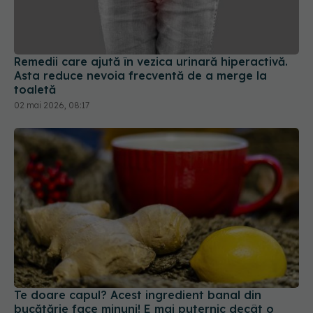
Remedii care ajută în vezica urinară hiperactivă.
Asta reduce nevoia frecventă de a merge la
toaletă
02 mai 2026, 08:17
Te doare capul? Acest ingredient banal din
bucătărie face minuni! E mai puternic decât o