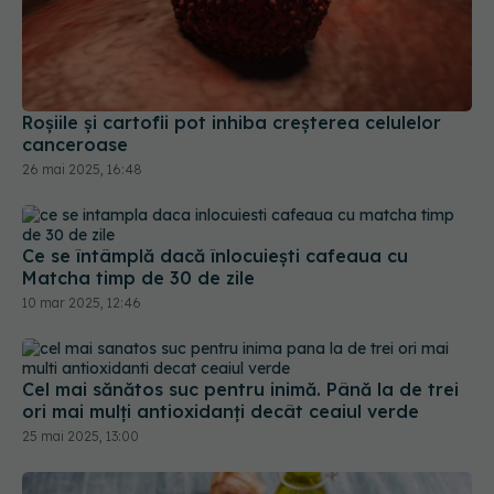
Roșiile și cartofii pot inhiba creșterea celulelor
canceroase
26 mai 2025, 16:48
Ce se întâmplă dacă înlocuiești cafeaua cu
Matcha timp de 30 de zile
10 mar 2025, 12:46
Cel mai sănătos suc pentru inimă. Până la de trei
ori mai mulți antioxidanți decât ceaiul verde
25 mai 2025, 13:00