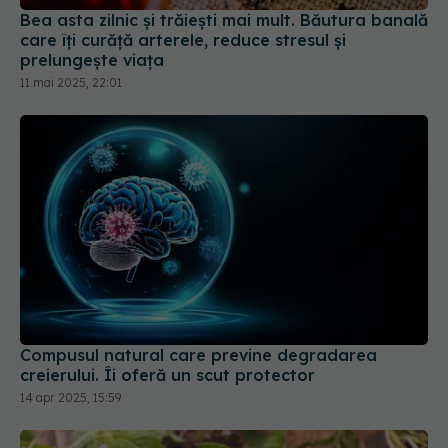
Bea asta zilnic și trăiești mai mult. Băutura banală
care îți curăță arterele, reduce stresul și
prelungește viața
11 mai 2025, 22:01
Compusul natural care previne degradarea
creierului. Îi oferă un scut protector
14 apr 2025, 15:59