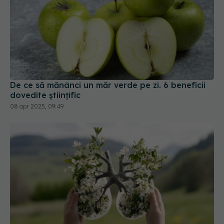
De ce să mănânci un măr verde pe zi. 6 beneficii
dovedite științific
08 apr 2025, 09:49