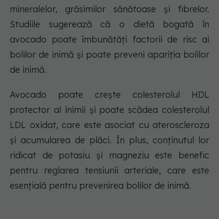
mineralelor, grăsimilor sănătoase și fibrelor.
Studiile sugerează că o dietă bogată în
avocado poate îmbunătăți factorii de risc ai
bolilor de inimă și poate preveni apariția bolilor
de inimă.
Avocado poate crește colesterolul HDL
protector al inimii și poate scădea colesterolul
LDL oxidat, care este asociat cu ateroscleroza
și acumularea de plăci. În plus, conținutul lor
ridicat de potasiu și magneziu este benefic
pentru reglarea tensiunii arteriale, care este
esențială pentru prevenirea bolilor de inimă.