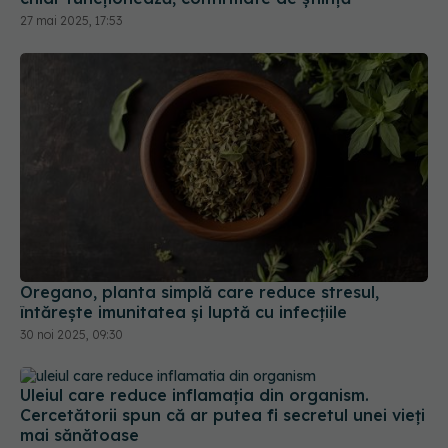
27 mai 2025, 17:53
Oregano, planta simplă care reduce stresul,
întărește imunitatea și luptă cu infecțiile
30 noi 2025, 09:30
Uleiul care reduce inflamația din organism.
Cercetătorii spun că ar putea fi secretul unei vieți
mai sănătoase