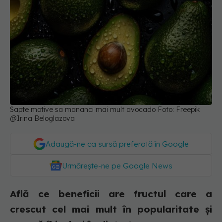
Sapte motive sa mananci mai mult avocado Foto: Freepik
@Irina Beloglazova
Adaugă-ne ca sursă preferată în Google
Urmărește-ne pe Google News
Află ce beneficii are fructul care a
crescut cel mai mult în popularitate și