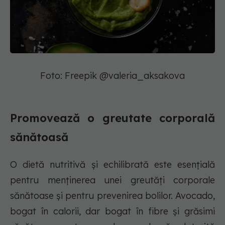
Foto: Freepik @valeria_aksakova
Promovează o greutate corporală
sănătoasă
O dietă nutritivă și echilibrată este esențială
pentru menținerea unei greutăți corporale
sănătoase și pentru prevenirea bolilor. Avocado,
bogat în calorii, dar bogat în fibre și grăsimi