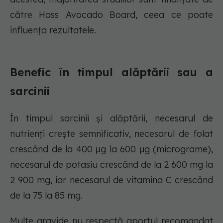
către Hass Avocado Board, ceea ce poate
influența rezultatele.
Benefic în timpul alăptării sau a
sarcinii
În timpul sarcinii și alăptării, necesarul de
nutrienți crește semnificativ, necesarul de folat
crescând de la 400 μg la 600 μg (micrograme),
necesarul de potasiu crescând de la 2 600 mg la
2 900 mg, iar necesarul de vitamina C crescând
de la 75 la 85 mg.
Multe gravide nu respectă aportul recomandat