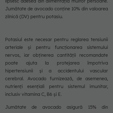
lipsesc adesea din alimentația multor persoane.
Jumătate de avocado conține 10% din valoarea
zilnică (DV) pentru potasiu.
Potasiul este necesar pentru reglarea tensiunii
arteriale și pentru funcționarea sistemului
nervos, iar obținerea cantității recomandate
poate ajuta la protejarea împotriva
hipertensiunii și a accidentului vascular
cerebral. Avocado furnizează, de asemenea,
nutrienți esențiali pentru sistemul imunitar,
inclusiv vitamina C, B6 și E.
Jumătate de avocado asigură 15% din