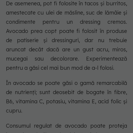
De asemenea, pot fi folosite în tacos și burritos,
amestecate cu ulei de măsline, suc de lămâie și
condimente pentru un dressing cremos.
Avocado prea copt poate fi folosit în produse
de patiserie și dressinguri, dar nu trebuie
aruncat decât dacă are un gust acru, miros,
mucegai sau decolorare. Experimentează
pentru a găsi cel mai bun mod de a-l folosi.
În avocado se poate găsi o gamă remarcabilă
de nutrienți; sunt deosebit de bogate în fibre,
B6, vitamina C, potasiu, vitamina E, acid folic și
cupru.
Consumul regulat de avocado poate proteja