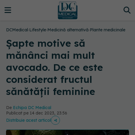
DCMedical
›
Lifestyle
›
Medicină alternativă
›
Plante medicinale
Șapte motive să
mănânci mai mult
avocado. De ce este
considerat fructul
sănătății feminine
De
Echipa DC Medical
Publicat pe 14 dec 2023, 23:56
Distribuie acest articol