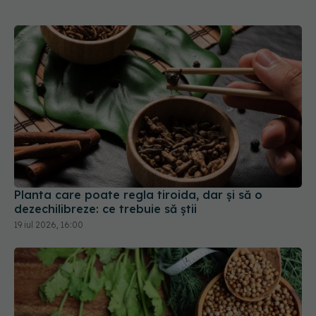
Planta care poate regla tiroida, dar și să o
dezechilibreze: ce trebuie să știi
19 iul 2026, 16:00