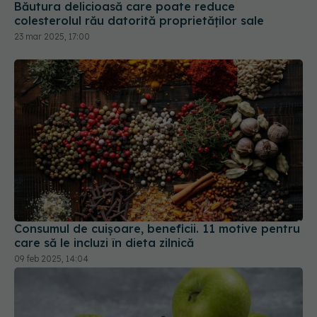
Băutura delicioasă care poate reduce
colesterolul rău datorită proprietăților sale
23 mar 2025, 17:00
Consumul de cuișoare, beneficii. 11 motive pentru
care să le incluzi în dieta zilnică
09 feb 2025, 14:04