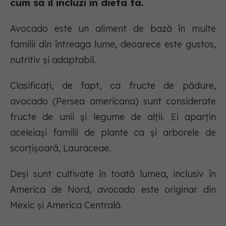
cum să îl incluzi în dieta ta.
Avocado este un aliment de bază în multe
familii din întreaga lume, deoarece este gustos,
nutritiv și adaptabil.
Clasificați, de fapt, ca fructe de pădure,
avocado (Persea americana) sunt considerate
fructe de unii și legume de alții. Ei aparțin
aceleiași familii de plante ca și arborele de
scorțișoară, Lauraceae.
Deși sunt cultivate în toată lumea, inclusiv în
America de Nord, avocado este originar din
Mexic și America Centrală.