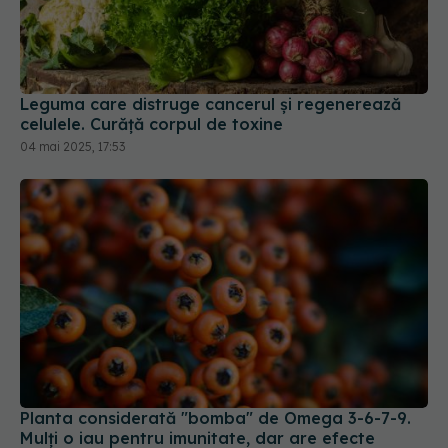
Leguma care distruge cancerul și regenerează
celulele. Curăță corpul de toxine
04 mai 2025, 17:53
Planta considerată "bomba" de Omega 3-6-7-9.
Mulți o iau pentru imunitate, dar are efecte