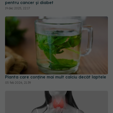
pentru cancer și diabet
19 dec 2025, 22:17
Planta care conține mai mult calciu decât laptele
05 feb 2026, 21:39