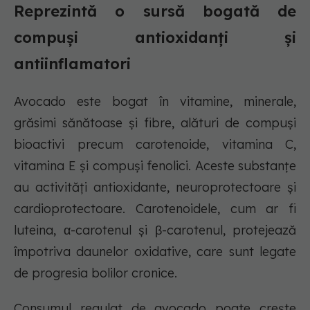
Reprezintă o sursă bogată de
compuși antioxidanți și
antiinflamatori
Avocado este bogat în vitamine, minerale,
grăsimi sănătoase și fibre, alături de compuși
bioactivi precum carotenoide, vitamina C,
vitamina E și compuși fenolici. Aceste substanțe
au activități antioxidante, neuroprotectoare și
cardioprotectoare. Carotenoidele, cum ar fi
luteina, α-carotenul și β-carotenul, protejează
împotriva daunelor oxidative, care sunt legate
de progresia bolilor cronice.
Consumul regulat de avocado poate crește