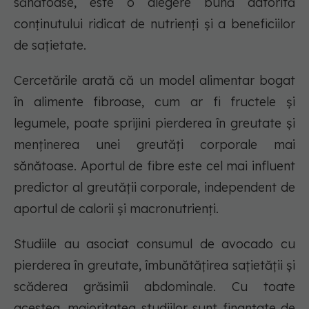
sănătoase, este o alegere bună datorită
conținutului ridicat de nutrienți și a beneficiilor
de sațietate.
Cercetările arată că un model alimentar bogat
în alimente fibroase, cum ar fi fructele și
legumele, poate sprijini pierderea în greutate și
menținerea unei greutăți corporale mai
sănătoase. Aportul de fibre este cel mai influent
predictor al greutății corporale, independent de
aportul de calorii și macronutrienți.
Studiile au asociat consumul de avocado cu
pierderea în greutate, îmbunătățirea sațietății și
scăderea grăsimii abdominale. Cu toate
acestea, majoritatea studiilor sunt finanțate de