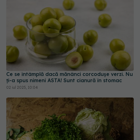
Ce se întâmplă dacă mănânci corcodușe verzi. Nu
ți-a spus nimeni ASTA! Sunt cianură în stomac
02 iul 2025, 10:04