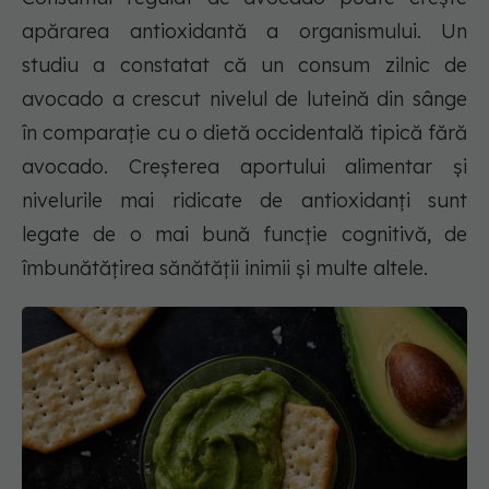
apărarea antioxidantă a organismului. Un
studiu a constatat că un consum zilnic de
avocado a crescut nivelul de luteină din sânge
în comparație cu o dietă occidentală tipică fără
avocado. Creșterea aportului alimentar și
nivelurile mai ridicate de antioxidanți sunt
legate de o mai bună funcție cognitivă, de
îmbunătățirea sănătății inimii și multe altele.