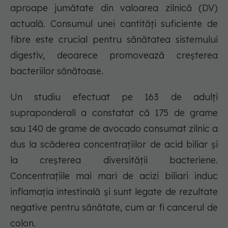
aproape jumătate din valoarea zilnică (DV)
actuală. Consumul unei cantități suficiente de
fibre este crucial pentru sănătatea sistemului
digestiv, deoarece promovează creșterea
bacteriilor sănătoase.
Un studiu efectuat pe 163 de adulți
supraponderali a constatat că 175 de grame
sau 140 de grame de avocado consumat zilnic a
dus la scăderea concentrațiilor de acid biliar și
la creșterea diversității bacteriene.
Concentrațiile mai mari de acizi biliari induc
inflamația intestinală și sunt legate de rezultate
negative pentru sănătate, cum ar fi cancerul de
colon.