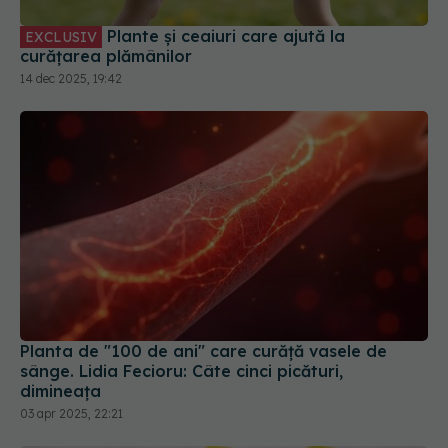
Plante și ceaiuri care ajută la
EXCLUSIV
curățarea plămânilor
14 dec 2025, 19:42
Planta de "100 de ani" care curăţă vasele de
sânge. Lidia Fecioru: Câte cinci picături,
dimineaţa
03 apr 2025, 22:21