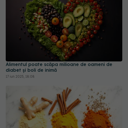
Alimentul poate scăpa milioane de oameni de
diabet și boli de inimă
17 iun 2025, 18:08