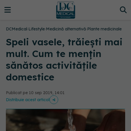
DCMedical
›
Lifestyle
›
Medicină alternativă
›
Plante medicinale
Speli vasele, trăiești mai
mult. Cum te mențin
sănătos activitățile
domestice
Publicat pe 10 sep 2019, 14:01
Distribuie acest articol