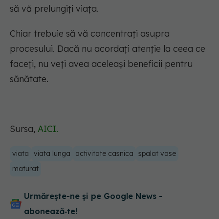
să vă prelungiți viața.
Chiar trebuie să vă concentrați asupra
procesului. Dacă nu acordați atenție la ceea ce
faceți, nu veți avea aceleași beneficii pentru
sănătate.
Sursa,
AICI.
viata
viata lunga
activitate casnica
spalat vase
maturat
Urmărește-ne și pe Google News -
abonează‑te!