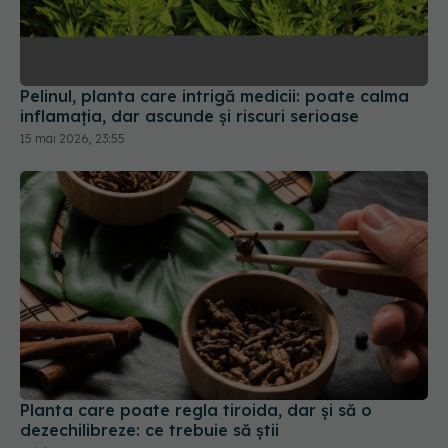
Pelinul, planta care intrigă medicii: poate calma
inflamația, dar ascunde și riscuri serioase
15 mai 2026, 23:55
Planta care poate regla tiroida, dar și să o
dezechilibreze: ce trebuie să știi