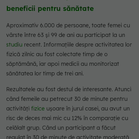
beneficii pentru sănătate
Aproximativ 6.000 de persoane, toate femei cu
vârste între 63 și 99 de ani au participat la un
studiu
recent. Informațiile despre activitatea lor
fizică zilnic au fost colectate timp de o
săptămână, iar apoi medicii au monitorizat
sănătatea lor timp de trei ani.
Rezultatele au fost destul de interesante. Atunci
când femeile au petrecut 30 de minute pentru
activități
fizice
ușoare în jurul casei, au avut un
risc de deces mai mic cu 12% în comparație cu
celălalt grup. Când un participant a făcut
regulat în 30 de minute de activitate moderată