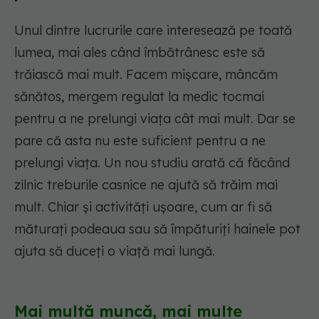
Unul dintre lucrurile care interesează pe toată
lumea, mai ales când îmbătrânesc este să
trăiască mai mult. Facem mișcare, mâncăm
sănătos, mergem regulat la medic tocmai
pentru a ne prelungi viața cât mai mult. Dar se
pare că asta nu este suficient pentru a ne
prelungi viața. Un nou studiu arată că făcând
zilnic treburile casnice ne ajută să trăim mai
mult. Chiar și activități ușoare, cum ar fi să
măturați podeaua sau să împăturiți hainele pot
ajuta să duceți o viață mai lungă.
Mai multă muncă, mai multe