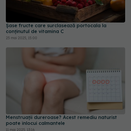
Șase fructe care surclasează portocala la
conținutul de vitamina C
25 mai 2025, 15:00
Menstruații dureroase? Acest remediu naturist
poate înlocui calmantele
11 mai 2025, 13:16