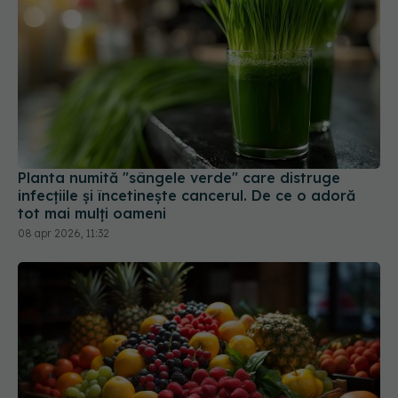
Planta numită "sângele verde" care distruge
infecțiile și încetinește cancerul. De ce o adoră
tot mai mulți oameni
08 apr 2026, 11:32