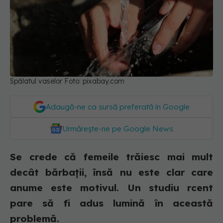
Spălatul vaselor Foto: pixabay.com
Adaugă-ne ca sursă preferată în Google
Urmărește-ne pe Google News
Se crede că femeile trăiesc mai mult
decât bărbații, însă nu este clar care
anume este motivul. Un studiu rcent
pare să fi adus lumină în această
problemă.