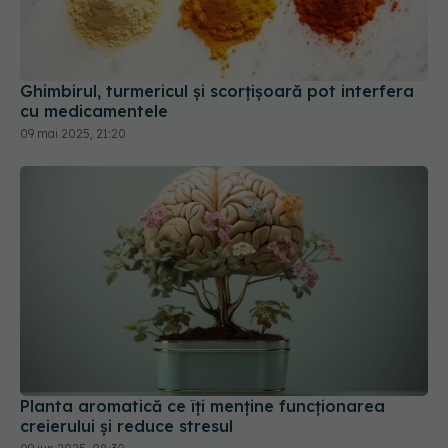
Ghimbirul, turmericul și scorțișoară pot interfera
cu medicamentele
09 mai 2025, 21:20
Planta aromatică ce îți menține funcționarea
creierului și reduce stresul