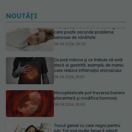
NOUTĂȚI
Ce poți mânca și ce trebuie să eviți
dacă ai gastrită: exemplu de meniu
care reduce inflamația stomacului
08.08.2026, 19:00
Microplasticele pot traversa bariera
placentară și modifica hormonii
08.08.2026, 18:00
Trucul genial cu ceai negru pentru
păr. Tot mai multe femei îl adoră
08.08.2026, 17:00