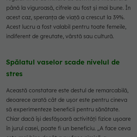
până la viguroasă, cifrele au fost și mai bune. În
acest caz, speranța de viață a crescut la 39%.
Acest lucru a fost valabil pentru toate femeile,
indiferent de greutate, vârstă sau cultură.
Spălatul vaselor scade nivelul de
stres
Această constatare este destul de remarcabilă,
deoarece arată cât de ușor este pentru cineva
să experimenteze beneficii pentru sănătate.
Chiar dacă își desfășoară activități fizice ușoare
în jurul casei, poate fi un beneficiu. „A face ceva