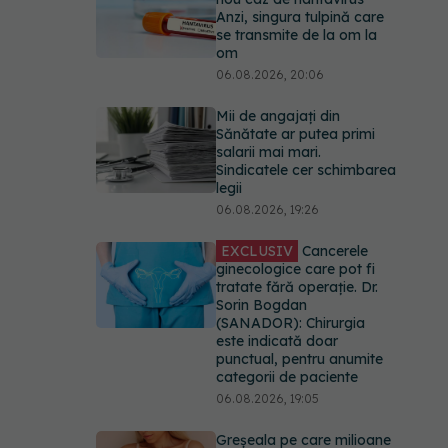
Anzi, singura tulpină care
se transmite de la om la
om
06.08.2026, 20:06
Mii de angajați din
Sănătate ar putea primi
salarii mai mari.
Sindicatele cer schimbarea
legii
06.08.2026, 19:26
EXCLUSIV
Cancerele
ginecologice care pot fi
tratate fără operație. Dr.
Sorin Bogdan
(SANADOR): Chirurgia
este indicată doar
punctual, pentru anumite
categorii de paciente
06.08.2026, 19:05
Greșeala pe care milioane