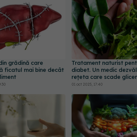
din grădină care
Tratament naturist pent
ă ficatul mai bine decât
diabet. Un medic dezvăl
liment
rețeta care scade glice
9:30
01 oct 2025, 17:40