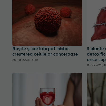
Roșiile și cartofii pot inhiba
3 plante 
creșterea celulelor canceroase
detoxific
orice sup
26 mai 2025, 16:48
11 mai 2025, 1