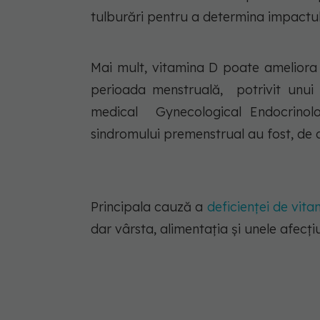
tulburări pentru a determina impactul
Mai mult, vitamina D poate ameliora 
perioada menstruală, potrivit unui 
medical Gynecological Endocrinolo
sindromului premenstrual au fost, de
Principala cauză a
deficienței de vit
dar vârsta, alimentația și unele afecț