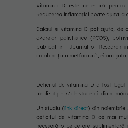
Vitamina D este necesară pentru a
Reducerea inflamației poate ajuta la 
Calciul și vitamina D pot ajuta, de
ovarelor polichistice (PCOS), potriv
publicat în Journal of Research in
combinați cu metformină, ei au ajutat
Deficitul de vitamina D a fost legat
realizat pe 77 de studenți, din numărul
Un studiu (
link direct
) din noiembrie 
deficitul de vitamina D de mai mult
necesară o cercetare suplimentară p