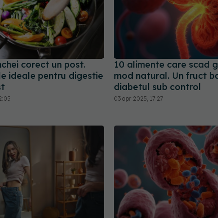
chei corect un post.
10 alimente care scad g
e ideale pentru digestie
mod natural. Un fruct ba
t
diabetul sub control
2:05
03 apr 2025, 17:27