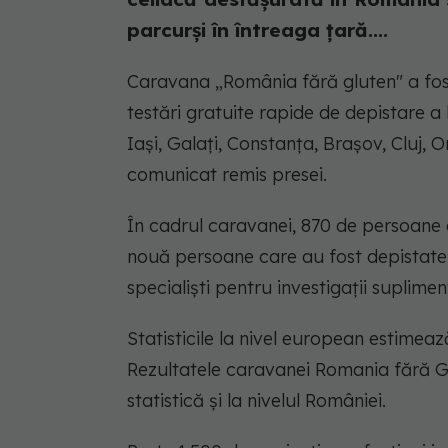
parcurși în întreaga țară....
Caravana „România fără gluten" a fost
testări gratuite rapide de depistare a b
Iași, Galați, Constanța, Brașov, Cluj, O
comunicat remis presei.
În cadrul caravanei, 870 de persoane a
nouă persoane care au fost depistate 
specialiști pentru investigații suplimen
Statisticile la nivel european estimea
Rezultatele caravanei Romania fără 
statistică și la nivelul României.