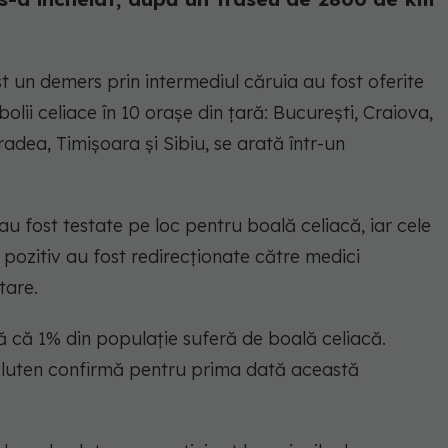
 un demers prin intermediul căruia au fost oferite
olii celiace în 10 orașe din țară: București, Craiova,
radea, Timișoara și Sibiu, se arată într-un
u fost testate pe loc pentru boală celiacă, iar cele
pozitiv au fost redirecționate către medici
tare.
ză că 1% din populație suferă de boală celiacă.
Gluten confirmă pentru prima dată această