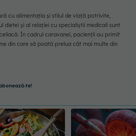
 cu alimentația și stilul de viață potrivite,
ietei și al relației cu specialiștii medicali sunt
eliacă. În cadrul caravanei, pacienții au primit
ilme din care să poată prelua cât mai multe din
abonează‑te!