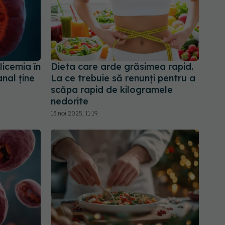
licemia în
Dieta care arde grăsimea rapid.
nal ține
La ce trebuie să renunți pentru a
scăpa rapid de kilogramele
nedorite
13 noi 2025, 11:19