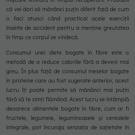
că vei dori să mănânci puțin diferit față de cum
o faci atunci când practicai acele exerciții
înainte de accident pentru a menține greutatea
în timp ce corpul se vindecă.
Consumul unei diete bogate în fibre este o
metodă de a reduce caloriile fără a deveni mai
greu. În plus față de consumul meselor bogate
în proteine care au fost sugerate anterior, acest
lucru îți poate permite să mănânci mai puțin
fără să te simți flămând. Acest lucru se întâmplă
deoarece alimentele bogate în fibre, cum ar fi
fructele, legumele, leguminoasele și cerealele
integrale, pot încuraja senzația de sațietate în