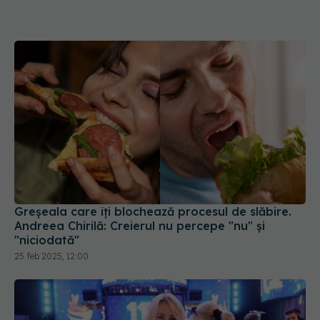
Greșeala care îți blochează procesul de slăbire.
Andreea Chirilă: Creierul nu percepe "nu" și
"niciodată"
25 feb 2025, 12:00