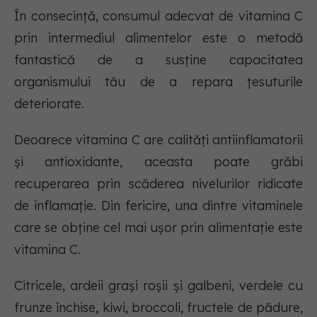
În consecință, consumul adecvat de vitamina C
prin intermediul alimentelor este o metodă
fantastică de a susține capacitatea
organismului tău de a repara țesuturile
deteriorate.
Deoarece vitamina C are calități antiinflamatorii
și antioxidante, aceasta poate grăbi
recuperarea prin scăderea nivelurilor ridicate
de inflamație. Din fericire, una dintre vitaminele
care se obține cel mai ușor prin alimentație este
vitamina C.
Citricele, ardeii grași roșii și galbeni, verdele cu
frunze închise, kiwi, broccoli, fructele de pădure,