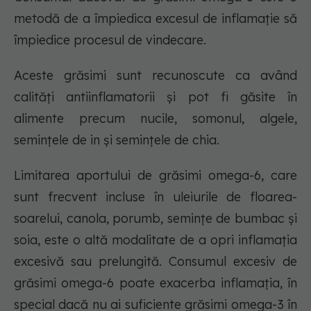
metodă de a împiedica excesul de inflamație să
împiedice procesul de vindecare.
Aceste grăsimi sunt recunoscute ca având
calități antiinflamatorii și pot fi găsite în
alimente precum nucile, somonul, algele,
semințele de in și semințele de chia.
Limitarea aportului de grăsimi omega-6, care
sunt frecvent incluse în uleiurile de floarea-
soarelui, canola, porumb, semințe de bumbac și
soia, este o altă modalitate de a opri inflamația
excesivă sau prelungită. Consumul excesiv de
grăsimi omega-6 poate exacerba inflamația, în
special dacă nu ai suficiente grăsimi omega-3 în