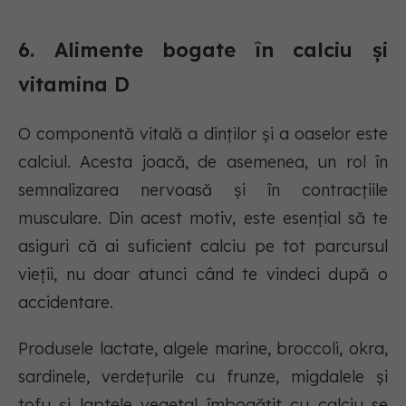
6. Alimente bogate în calciu și
vitamina D
O componentă vitală a dinților și a oaselor este
calciul. Acesta joacă, de asemenea, un rol în
semnalizarea nervoasă și în contracțiile
musculare. Din acest motiv, este esențial să te
asiguri că ai suficient calciu pe tot parcursul
vieții, nu doar atunci când te vindeci după o
accidentare.
Produsele lactate, algele marine, broccoli, okra,
sardinele, verdețurile cu frunze, migdalele și
tofu și laptele vegetal îmbogățit cu calciu se