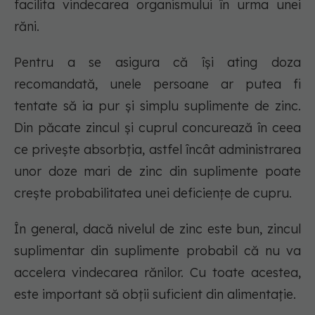
facilita vindecarea organismului în urma unei
răni.
Pentru a se asigura că își ating doza
recomandată, unele persoane ar putea fi
tentate să ia pur și simplu suplimente de zinc.
Din păcate zincul și cuprul concurează în ceea
ce privește absorbția, astfel încât administrarea
unor doze mari de zinc din suplimente poate
crește probabilitatea unei deficiențe de cupru.
În general, dacă nivelul de zinc este bun, zincul
suplimentar din suplimente probabil că nu va
accelera vindecarea rănilor. Cu toate acestea,
este important să obții suficient din alimentație.