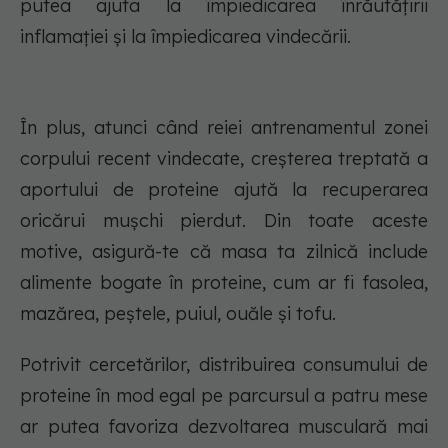
putea ajuta la împiedicarea înrăutățirii
inflamației și la împiedicarea vindecării.
În plus, atunci când reiei antrenamentul zonei
corpului recent vindecate, creșterea treptată a
aportului de proteine ajută la recuperarea
oricărui mușchi pierdut. Din toate aceste
motive, asigură-te că masa ta zilnică include
alimente bogate în proteine, cum ar fi fasolea,
mazărea, peștele, puiul, ouăle și tofu.
Potrivit cercetărilor, distribuirea consumului de
proteine în mod egal pe parcursul a patru mese
ar putea favoriza dezvoltarea musculară mai