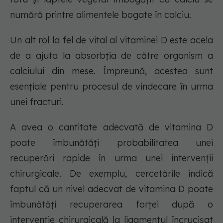
numără printre alimentele bogate în calciu.
Un alt rol la fel de vital al vitaminei D este acela
de a ajuta la absorbția de către organism a
calciului din mese. Împreună, acestea sunt
esențiale pentru procesul de vindecare în urma
unei fracturi.
A avea o cantitate adecvată de vitamina D
poate îmbunătăți probabilitatea unei
recuperări rapide în urma unei intervenții
chirurgicale. De exemplu, cercetările indică
faptul că un nivel adecvat de vitamina D poate
îmbunătăți recuperarea forței după o
intervenție chirurgicală la ligamentul încrucișat