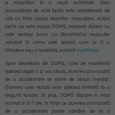
a mușchilor la o nouă activitate. Deși
acumularea de acid lactic este considerată de
unii ca fiind cauza durerilor musculare, acidul
lactic nu este cauza DOMS. Această durere nu
este același lucru cu disconfortul muscular
rezultat în urma unei leziuni, cum ar fi o
întindere sau o tendinită, potrivit
Healthline
.
Spre deosebire de DOMS, care se manifestă
adesea după o zi sau două, durerea provocată
de o accidentare se simte de obicei imediat.
Durerea unei leziuni este adesea limitată la o
singură locație. În plus, DOMS dispare în mod
normal în 5-7 zile, în timp ce durerea provocată
de o accidentare poate rămâne de la o