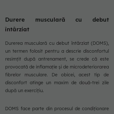
Durere musculară cu debut
întârziat
Durerea musculară cu debut întârziat (DOMS),
un termen folosit pentru a descrie disconfortul
resimțit după antrenament, se crede că este
provocată de inflamație și de microdeteriorarea
fibrelor musculare. De obicei, acest tip de
disconfort atinge un maxim de două-trei zile
după un exercițiu.
DOMS face parte din procesul de condiționare