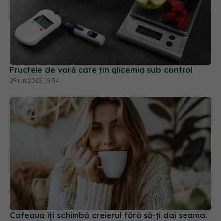
Fructele de vară care țin glicemia sub control
29 iun 2025, 19:54
Cafeaua îți schimbă creierul fără să-ți dai seama.
Ce au descoperit cercetătorii
25 apr 2026, 11:33