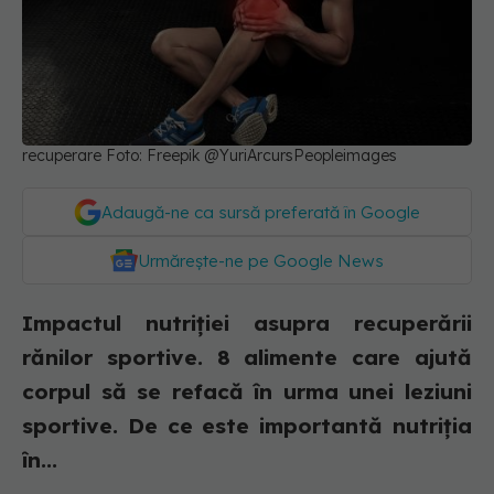
recuperare Foto: Freepik @YuriArcursPeopleimages
Adaugă-ne ca sursă preferată în Google
Urmărește-ne pe Google News
Impactul nutriției asupra recuperării
rănilor sportive. 8 alimente care ajută
corpul să se refacă în urma unei leziuni
sportive. De ce este importantă nutriția
în...