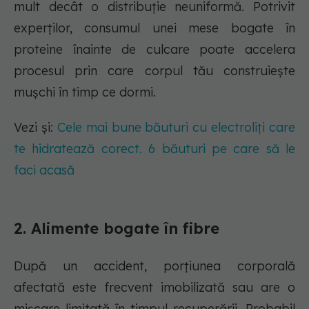
mult decât o distribuție neuniformă. Potrivit
experților, consumul unei mese bogate în
proteine înainte de culcare poate accelera
procesul prin care corpul tău construiește
mușchi în timp ce dormi.
Vezi și:
Cele mai bune băuturi cu electroliți care
te hidratează corect. 6 băuturi pe care să le
faci acasă
2. Alimente bogate în fibre
După un accident, porțiunea corporală
afectată este frecvent imobilizată sau are o
mișcare limitată în timpul recuperării. Probabil