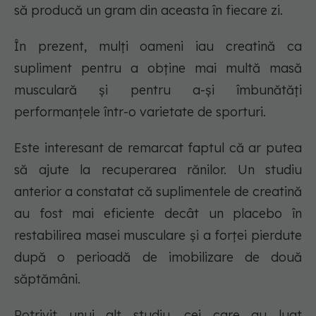
să producă un gram din aceasta în fiecare zi.
În prezent, mulți oameni iau creatină ca
supliment pentru a obține mai multă masă
musculară și pentru a-și îmbunătăți
performanțele într-o varietate de sporturi.
Este interesant de remarcat faptul că ar putea
să ajute la recuperarea rănilor. Un studiu
anterior a constatat că suplimentele de creatină
au fost mai eficiente decât un placebo în
restabilirea masei musculare și a forței pierdute
după o perioadă de imobilizare de două
săptămâni.
Potrivit unui alt studiu, cei care au luat