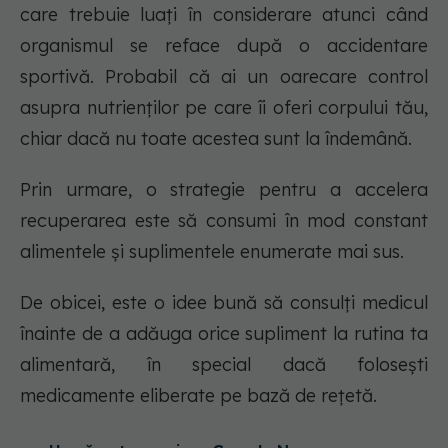
care trebuie luați în considerare atunci când
organismul se reface după o accidentare
sportivă. Probabil că ai un oarecare control
asupra nutrienților pe care îi oferi corpului tău,
chiar dacă nu toate acestea sunt la îndemână.
Prin urmare, o strategie pentru a accelera
recuperarea este să consumi în mod constant
alimentele și suplimentele enumerate mai sus.
De obicei, este o idee bună să consulți medicul
înainte de a adăuga orice supliment la rutina ta
alimentară, în special dacă folosești
medicamente eliberate pe bază de rețetă.