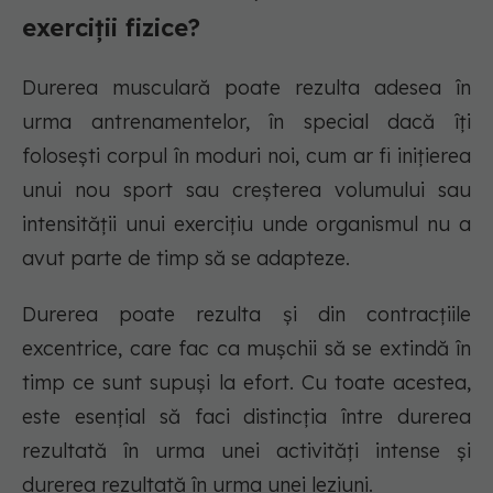
exerciții fizice?
Durerea musculară poate rezulta adesea în
urma antrenamentelor, în special dacă îți
folosești corpul în moduri noi, cum ar fi inițierea
unui nou sport sau creșterea volumului sau
intensității unui exercițiu unde organismul nu a
avut parte de timp să se adapteze.
Durerea poate rezulta și din contracțiile
excentrice, care fac ca mușchii să se extindă în
timp ce sunt supuși la efort. Cu toate acestea,
este esențial să faci distincția între durerea
rezultată în urma unei activități intense și
durerea rezultată în urma unei leziuni.