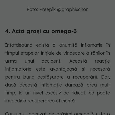
Foto: Freepik @graphixchon
4. Acizi grași cu omega-3
Întotdeauna există o anumită inflamație în
timpul etapelor inițiale de vindecare a rănilor în
urma unui accident. Această reacție
inflamatorie este avantajoasă și necesară
pentru buna desfășurare a recuperării. Dar,
dacă această inflamație durează prea mult
timp, la un nivel excesiv de ridicat, ea poate
împiedica recuperarea eficientă.
Consumul adecvat de grăsimi omega-3 este o