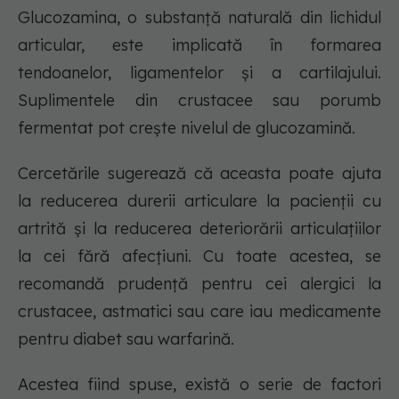
Glucozamina, o substanță naturală din lichidul
articular, este implicată în formarea
tendoanelor, ligamentelor și a cartilajului.
Suplimentele din crustacee sau porumb
fermentat pot crește nivelul de glucozamină.
Cercetările sugerează că aceasta poate ajuta
la reducerea durerii articulare la pacienții cu
artrită și la reducerea deteriorării articulațiilor
la cei fără afecțiuni. Cu toate acestea, se
recomandă prudență pentru cei alergici la
crustacee, astmatici sau care iau medicamente
pentru diabet sau warfarină.
Acestea fiind spuse, există o serie de factori