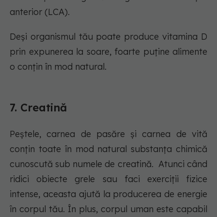
anterior (LCA).
Deși organismul tău poate produce vitamina D
prin expunerea la soare, foarte puține alimente
o conțin în mod natural.
7. Creatină
Peștele, carnea de pasăre și carnea de vită
conțin toate în mod natural substanța chimică
cunoscută sub numele de creatină. Atunci când
ridici obiecte grele sau faci exerciții fizice
intense, aceasta ajută la producerea de energie
în corpul tău. În plus, corpul uman este capabil