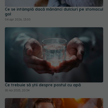
Ce se întâmplă dacă mănânci dulciuri pe stomacul
gol
04 apr 2026, 13:00
Ce trebuie să știi despre postul cu apă
18 noi 2025, 20:34