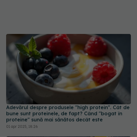
Adevărul despre produsele "high protein". Cât de
bune sunt proteinele, de fapt? Când "bogat în
proteine" sună mai sănătos decât este
01 apr 2025, 18:26