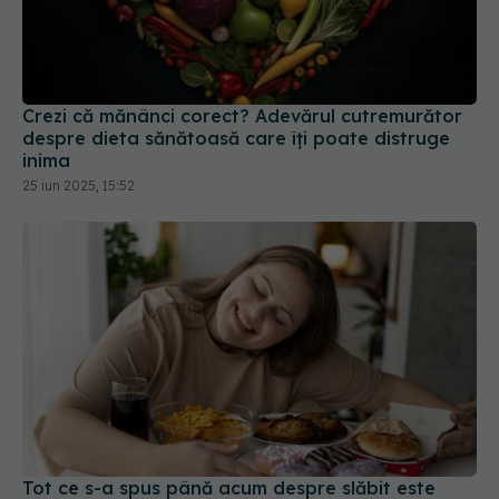
Crezi că mănânci corect? Adevărul cutremurător
despre dieta sănătoasă care îți poate distruge
inima
25 iun 2025, 15:52
Tot ce s-a spus până acum despre slăbit este