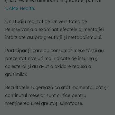
și la creșterea ulterioară în greutate, potrivit
UAMS Health
.
Un studiu realizat de Universitatea de
Pennsylvania a examinat efectele alimentației
întârziate asupra greutății și metabolismului.
Participanții care au consumat mese târzii au
prezentat niveluri mai ridicate de insulină și
colesterol și au avut o oxidare redusă a
grăsimilor.
Rezultatele sugerează că atât momentul, cât și
conținutul meselor sunt critice pentru
menținerea unei greutăți sănătoase.