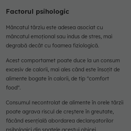
Factorul psihologic
Mâncatul târziu este adesea asociat cu
mâncatul emoțional sau indus de stres, mai
degrabă decât cu foamea fiziologică.
Acest comportamet poate duce la un consum
excesiv de calorii, mai ales când este însoțit de
alimente bogate în calorii, de tip "comfort
food".
Consumul necontrolat de alimente în orele târzii
poate agrava riscul de creștere în greutate,
făcând esențială abordarea declanșatorilor
psihologici din spatele acestui obicei.