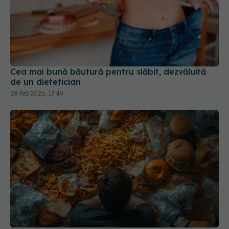
Cea mai bună băutură pentru slăbit, dezvăluită
de un dietetician
28 feb 2026, 17:49