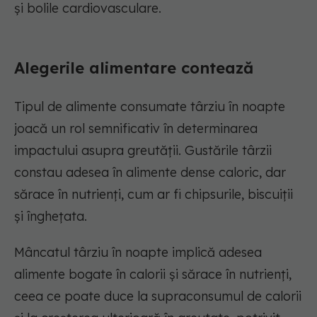
și bolile cardiovasculare.
Alegerile alimentare contează
Tipul de alimente consumate târziu în noapte
joacă un rol semnificativ în determinarea
impactului asupra greutății. Gustările târzii
constau adesea în alimente dense caloric, dar
sărace în nutrienți, cum ar fi chipsurile, biscuiții
și înghețata.
Mâncatul târziu în noapte implică adesea
alimente bogate în calorii și sărace în nutrienți,
ceea ce poate duce la supraconsumul de calorii