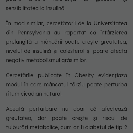
sensibilitatea la insulină.
În mod similar, cercetătorii de la Universitatea
din Pennsylvania au raportat că întârzierea
prelungită a mâncării poate crește greutatea,
nivelul de insulină și colesterol și poate afecta
negativ metabolismul grăsimilor.
Cercetările publicate în Obesity evidențiază
modul în care mâncatul târziu poate perturba
ritum cicadian natural.
Aceată perturbare nu doar că afectează
greutatea, dar poate crește și riscul de
tulburări metabolice, cum ar fi diabetul de tip 2