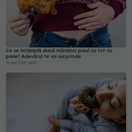
Ce se întâmplă dacă mănânci puiul cu tot cu
piele? Adevărul te va surprinde
31 mar 2025, 19:59