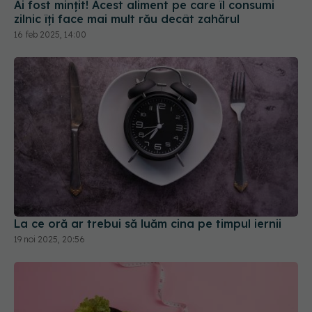
Ai fost mințit! Acest aliment pe care îl consumi
zilnic îți face mai mult rău decât zahărul
16 feb 2025, 14:00
La ce oră ar trebui să luăm cina pe timpul iernii
19 noi 2025, 20:56