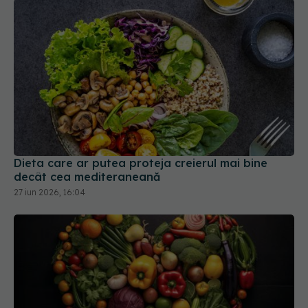
Dieta care ar putea proteja creierul mai bine
decât cea mediteraneană
27 iun 2026, 16:04