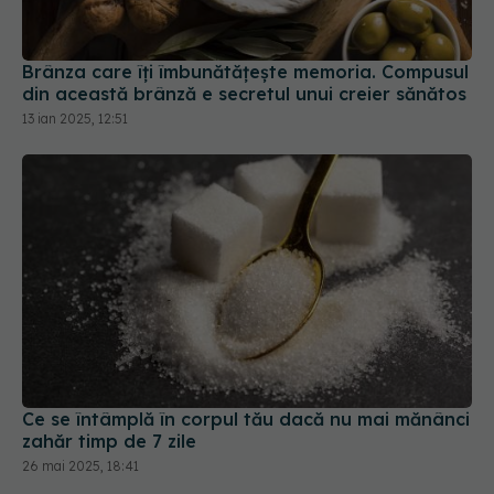
Brânza care îți îmbunătățește memoria. Compusul
din această brânză e secretul unui creier sănătos
13 ian 2025, 12:51
Ce se întâmplă în corpul tău dacă nu mai mănânci
zahăr timp de 7 zile
26 mai 2025, 18:41