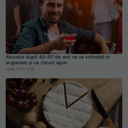
Alcoolul după 40–50 de ani: ce se schimbă în
organism și ce riscuri apar
21 dec 2025, 17:35