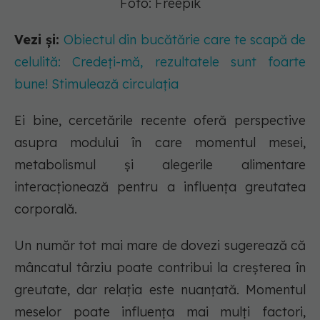
Foto: Freepik
Vezi și:
Obiectul din bucătărie care te scapă de
celulită: Credeți-mă, rezultatele sunt foarte
bune! Stimulează circulația
Ei bine, cercetările recente oferă perspective
asupra modului în care momentul mesei,
metabolismul și alegerile alimentare
interacționează pentru a influența greutatea
corporală.
Un număr tot mai mare de dovezi sugerează că
mâncatul târziu poate contribui la creșterea în
greutate, dar relația este nuanțată. Momentul
meselor poate influența mai mulți factori,