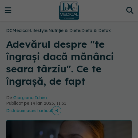
DCMedical
›
Lifestyle
›
Nutriție & Diete
›
Dietă & Detox
Adevărul despre "te
îngrași dacă mănânci
seara târziu". Ce te
îngrașă, de fapt
De
Giorgiana Ichim
Publicat pe 14 ian 2025, 11:31
Distribuie acest articol