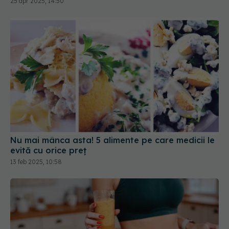
25 apr 2025, 14:50
Nu mai mânca asta! 5 alimente pe care medicii le
evită cu orice preț
13 feb 2025, 10:58