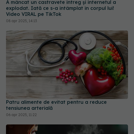
A mâncat un castravete întreg și internetul a
explodat. Iată ce s-a întâmplat în corpul lui!
Video VIRAL pe TikTok
08 apr 2025, 14:13
Patru alimente de evitat pentru a reduce
tensiunea arterială
06 apr 2025, 11:22