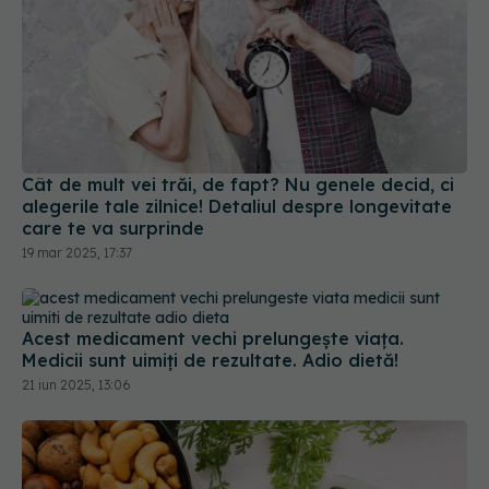
Cât de mult vei trăi, de fapt? Nu genele decid, ci
alegerile tale zilnice! Detaliul despre longevitate
care te va surprinde
19 mar 2025, 17:37
Acest medicament vechi prelungește viața.
Medicii sunt uimiți de rezultate. Adio dietă!
21 iun 2025, 13:06