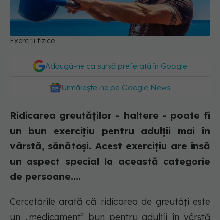
Exerciții fizice
Adaugă-ne ca sursă preferată în Google
Urmărește-ne pe Google News
Ridicarea greutăților - haltere - poate fi
un bun exercițiu pentru adulții mai în
vârstă, sănătoși. Acest exercițiu are însă
un aspect special la această categorie
de persoane....
Cercetările arată că ridicarea de greutăți este
un „medicament” bun pentru adulții în vârstă