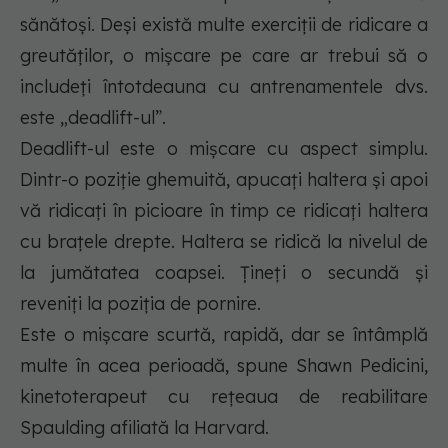
sănătoși. Deși există multe exerciții de ridicare a
greutăților, o mișcare pe care ar trebui să o
includeți întotdeauna cu antrenamentele dvs.
este „deadlift-ul”.
Deadlift-ul este o mișcare cu aspect simplu.
Dintr-o poziție ghemuită, apucați haltera și apoi
vă ridicați în picioare în timp ce ridicați haltera
cu brațele drepte. Haltera se ridică la nivelul de
la jumătatea coapsei. Țineți o secundă și
reveniți la poziția de pornire.
Este o mișcare scurtă, rapidă, dar se întâmplă
multe în acea perioadă, spune Shawn Pedicini,
kinetoterapeut cu rețeaua de reabilitare
Spaulding afiliată la Harvard.