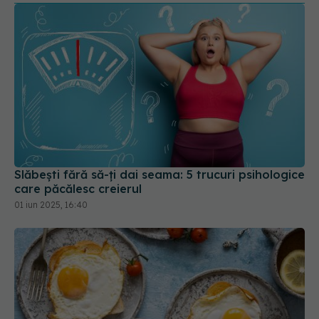
Slăbești fără să-ți dai seama: 5 trucuri psihologice
care păcălesc creierul
01 iun 2025, 16:40