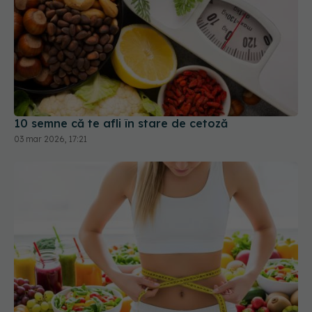
10 semne că te afli în stare de cetoză
03 mar 2026, 17:21