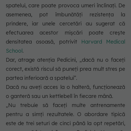
spatelui, care poate provoca umeri înclinați. De
asemenea, pot îmbunătăți rezistența la
prindere, iar unele cercetări au sugerat că
efectuarea acestor mișcări poate crește
densitatea osoasă, potrivit
Harvard Medical
School
.
Dar, atrage atenția Pedicini, „dacă nu o faceți
corect, există riscul să puneți prea mult stres pe
partea inferioară a spatelui”.
Dacă nu aveți acces la o halteră, funcționează
o ganteră sau un kettlebell în fiecare mână.
„Nu trebuie să faceți multe antrenamente
pentru a simți rezultatele. O abordare tipică
este de trei seturi de cinci până la opt repetări,