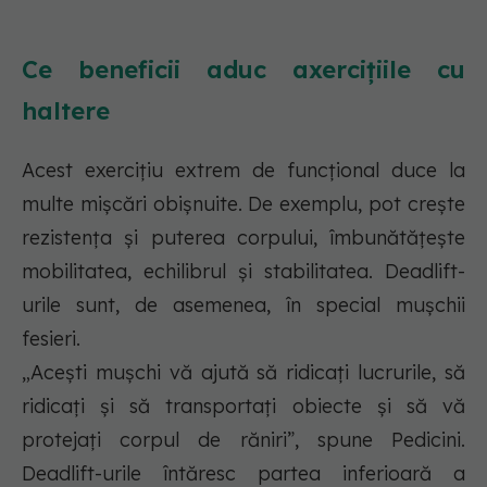
Ce beneficii aduc axercițiile cu
haltere
Acest exercițiu extrem de funcțional duce la
multe mișcări obișnuite. De exemplu, pot crește
rezistența și puterea corpului, îmbunătățește
mobilitatea, echilibrul și stabilitatea. Deadlift-
urile sunt, de asemenea, în special mușchii
fesieri.
„Acești mușchi vă ajută să ridicați lucrurile, să
ridicați și să transportați obiecte și să vă
protejați corpul de răniri”, spune Pedicini.
Deadlift-urile întăresc partea inferioară a