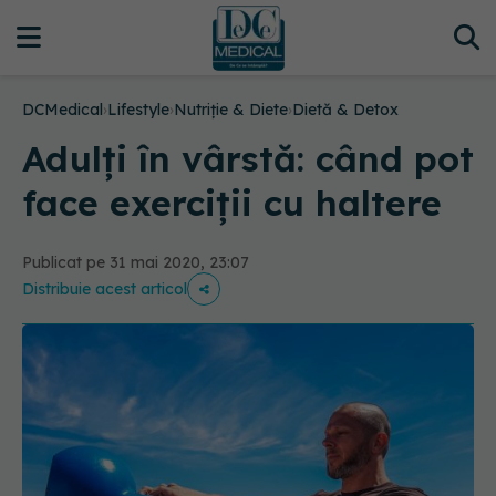
DCMedical
›
Lifestyle
›
Nutriție & Diete
›
Dietă & Detox
Adulți în vârstă: când pot
face exerciții cu haltere
Publicat pe 31 mai 2020, 23:07
Distribuie acest articol