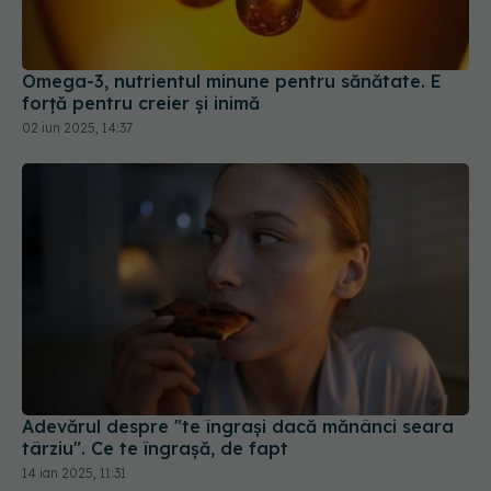
Omega-3, nutrientul minune pentru sănătate. E
forță pentru creier și inimă
02 iun 2025, 14:37
Adevărul despre "te îngrași dacă mănânci seara
târziu". Ce te îngrașă, de fapt
14 ian 2025, 11:31