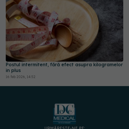
Postul intermitent, fără efect asupra kilogramelor
în plus
16 feb 2026, 14:52
URMĂREȘTE-NE PE: