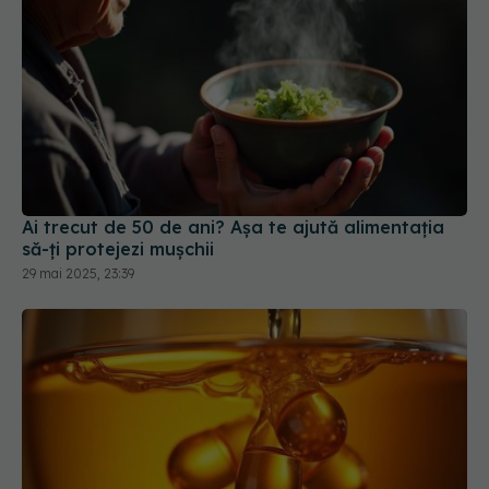
Ai trecut de 50 de ani? Așa te ajută alimentația
să-ți protejezi mușchii
29 mai 2025, 23:39