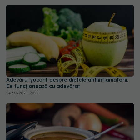
Adevărul șocant despre dietele antiinflamatorii.
Ce funcționează cu adevărat
24 sep 2025, 20:55