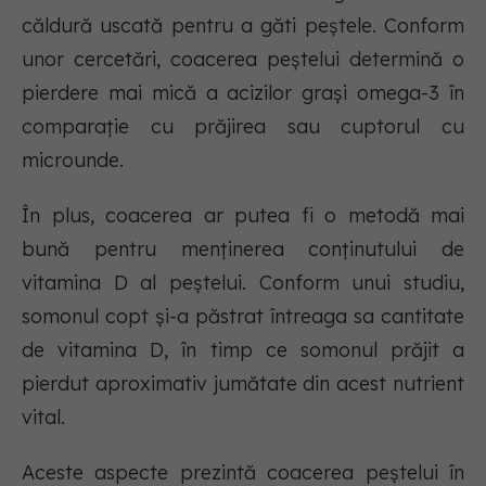
căldură uscată pentru a găti peștele. Conform
unor cercetări, coacerea peștelui determină o
pierdere mai mică a acizilor grași omega-3 în
comparație cu prăjirea sau cuptorul cu
microunde.
În plus, coacerea ar putea fi o metodă mai
bună pentru menținerea conținutului de
vitamina D al peștelui. Conform unui studiu,
somonul copt și-a păstrat întreaga sa cantitate
de vitamina D, în timp ce somonul prăjit a
pierdut aproximativ jumătate din acest nutrient
vital.
Aceste aspecte prezintă coacerea peștelui în