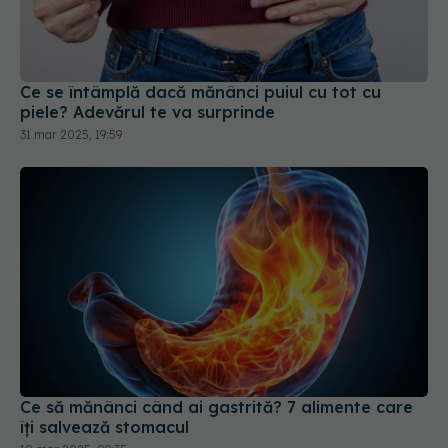
Ce se întâmplă dacă mănânci puiul cu tot cu
piele? Adevărul te va surprinde
31 mar 2025, 19:59
Ce să mănânci când ai gastrită? 7 alimente care
îți salvează stomacul