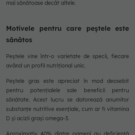
mai sănătoase decât altele.
Motivele pentru care peștele este
sănătos
Peștele vine într-o varietate de specii, fiecare
având un profil nutrițional unic.
Peștele gras este apreciat în mod deosebit
pentru potențialele sale beneficii pentru
sănătate. Acest lucru se datorează anumitor
substanțe nutritive esențiale, cum ar fi vitamina
D și acizii grași omega-3.
Aproximativ 40% dintre oameni au deficiență