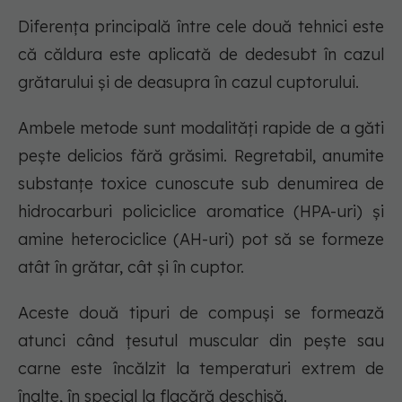
Diferența principală între cele două tehnici este
că căldura este aplicată de dedesubt în cazul
grătarului și de deasupra în cazul cuptorului.
Ambele metode sunt modalități rapide de a găti
pește delicios fără grăsimi. Regretabil, anumite
substanțe toxice cunoscute sub denumirea de
hidrocarburi policiclice aromatice (HPA-uri) și
amine heterociclice (AH-uri) pot să se formeze
atât în grătar, cât și în cuptor.
Aceste două tipuri de compuși se formează
atunci când țesutul muscular din pește sau
carne este încălzit la temperaturi extrem de
înalte, în special la flacără deschisă.