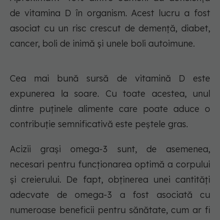
de vitamina D în organism. Acest lucru a fost
asociat cu un risc crescut de demență, diabet,
cancer, boli de inimă și unele boli autoimune.
Cea mai bună sursă de vitamină D este
expunerea la soare. Cu toate acestea, unul
dintre puținele alimente care poate aduce o
contribuție semnificativă este peștele gras.
Acizii grași omega-3 sunt, de asemenea,
necesari pentru funcționarea optimă a corpului
și creierului. De fapt, obținerea unei cantități
adecvate de omega-3 a fost asociată cu
numeroase beneficii pentru sănătate, cum ar fi