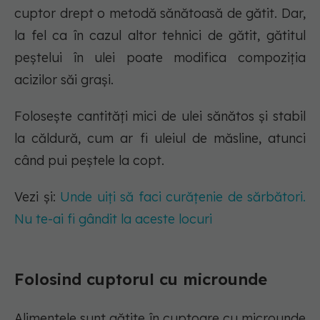
cuptor drept o metodă sănătoasă de gătit. Dar,
la fel ca în cazul altor tehnici de gătit, gătitul
peștelui în ulei poate modifica compoziția
acizilor săi grași.
Folosește cantități mici de ulei sănătos și stabil
la căldură, cum ar fi uleiul de măsline, atunci
când pui peștele la copt.
Vezi și:
Unde uiți să faci curățenie de sărbători.
Nu te-ai fi gândit la aceste locuri
Folosind cuptorul cu microunde
Alimentele sunt gătite în cuptoare cu microunde