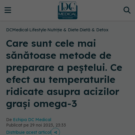
DCMedical
›
Lifestyle
›
Nutriție & Diete
›
Dietă & Detox
Care sunt cele mai
sănătoase metode de
preparare a peștelui. Ce
efect au temperaturile
ridicate asupra acizilor
grași omega-3
De
Echipa DC Medical
Publicat pe 29 noi 2023, 23:33
Distribuie acest articol