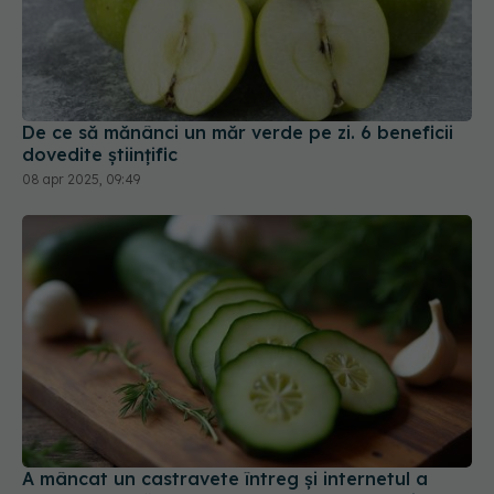
De ce să mănânci un măr verde pe zi. 6 beneficii
dovedite științific
08 apr 2025, 09:49
A mâncat un castravete întreg și internetul a