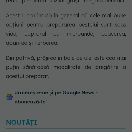
reduc pierderea acizilor grași omega-3 benefici.
Acest lucru indică în general că cele mai bune
opțiuni pentru prepararea peștelui sunt sous
vide, cuptorul cu microunde, coacerea,
aburirea și fierberea.
Dimpotrivă, prăjirea în baie de ulei este cea mai
puțin sănătoasă modalitate de pregătire a
acestui preparat.
Urmărește-ne și pe Google News -
abonează‑te!
NOUTĂȚI