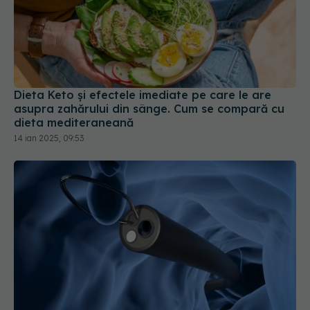
Dieta Keto și efectele imediate pe care le are
asupra zahărului din sânge. Cum se compară cu
dieta mediteraneană
14 ian 2025, 09:53