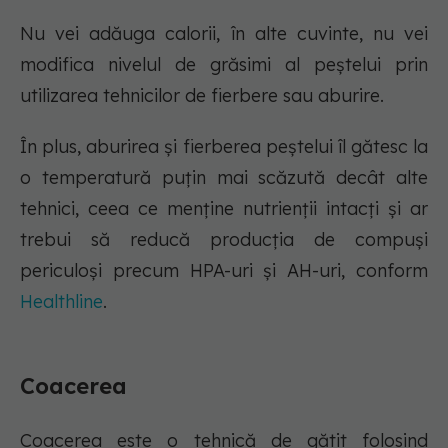
Nu vei adăuga calorii, în alte cuvinte, nu vei
modifica nivelul de grăsimi al peștelui prin
utilizarea tehnicilor de fierbere sau aburire.
În plus, aburirea și fierberea peștelui îl gătesc la
o temperatură puțin mai scăzută decât alte
tehnici, ceea ce menține nutrienții intacți și ar
trebui să reducă producția de compuși
periculoși precum HPA-uri și AH-uri, conform
Healthline
.
Coacerea
Coacerea este o tehnică de gătit folosind