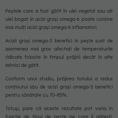
Peștele care a fost gătit în ulei vegetal sau alt
ulei bogat în acizi grași omega-6 poate conține
mai mulți acizi grași omega-6 inflamatori.
Acizii grași omega-3 benefici în pește sunt de
asemenea mai grav afectați de temperaturile
ridicate folosite în timpul prăjirii decât în alte
tehnici de gătit.
Conform unui studiu, prăjirea tonului a redus
conținutul său de acizi grași omega-3 benefici
pentru sănătate cu 70–85%.
Totuși, pare că aceste rezultate pot varia în
funcție de tipul de pește pe care îl gătești.