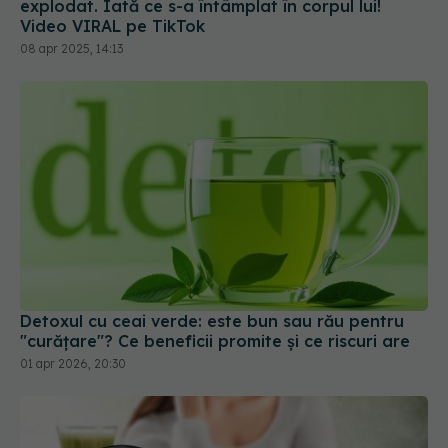
explodat. Iată ce s-a întâmplat în corpul lui!
Video VIRAL pe TikTok
08 apr 2025, 14:13
Detoxul cu ceai verde: este bun sau rău pentru
"curățare"? Ce beneficii promite și ce riscuri are
01 apr 2026, 20:30