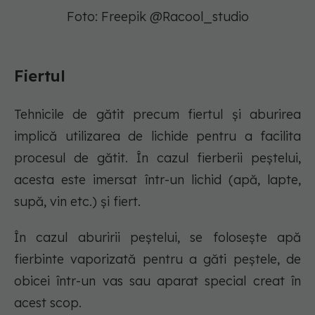
Foto: Freepik @Racool_studio
Fiertul
Tehnicile de gătit precum fiertul și aburirea
implică utilizarea de lichide pentru a facilita
procesul de gătit. În cazul fierberii peștelui,
acesta este imersat într-un lichid (apă, lapte,
supă, vin etc.) și fiert.
În cazul aburirii peștelui, se folosește apă
fierbinte vaporizată pentru a găti peștele, de
obicei într-un vas sau aparat special creat în
acest scop.