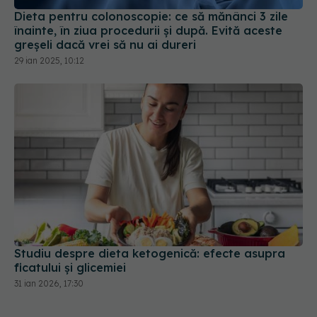
Dieta pentru colonoscopie: ce să mănânci 3 zile
înainte, în ziua procedurii și după. Evită aceste
greșeli dacă vrei să nu ai dureri
29 ian 2025, 10:12
Studiu despre dieta ketogenică: efecte asupra
ficatului și glicemiei
31 ian 2026, 17:30