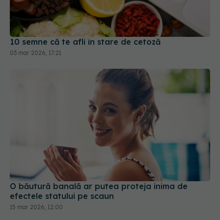
10 semne că te afli în stare de cetoză
03 mar 2026, 17:21
O băutură banală ar putea proteja inima de
efectele statului pe scaun
15 mar 2026, 12:00