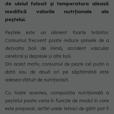
de uleiul folosit și temperatura aleasă
modifică valorile nutrționale ale
peștelui.
Peștele este un aliment foarte hrănitor.
Consumul frecvent poate reduce șansele de a
dezvolta boli de inimă, accident vascular
cerebral și depresie și alte boli.
Din acest motiv, consumul de pește cel puțin o
dată sau de două ori pe săptămână este
adesea sfătuit de nutriționiști.
Cu toate acestea, compoziția nutrițională a
peștelui poate varia în funcție de modul în care
este preparat, astfel unele tehnici de gătit pot fi