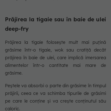
Prăjirea la tigaie sau în baie de ulei
deep-fry
Prăjirea la tigaie folosește mult mai puțină
grăsime într-o tigaie, wok sau cratiță decât
prăjirea în baie de ulei, care implică imersarea
alimentelor într-o cantitate mai mare de
grăsime.
Peștele va absorbi o parte din grăsime în timpul
prăjirii, ceea ce va schimba tipurile de grăsimi
pe care le conține și va crește conținutul său
caloric.