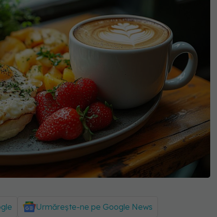
ogle
Urmărește-ne pe Google News