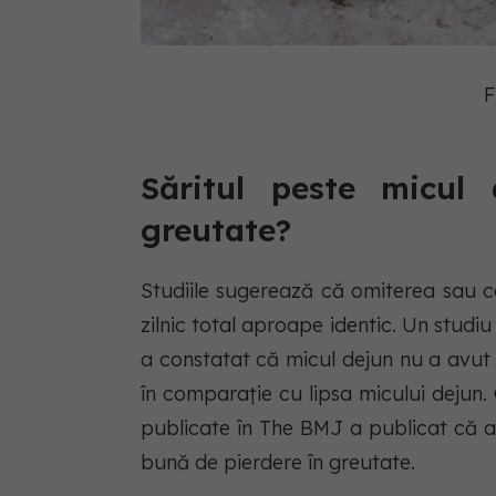
F
Săritul peste micul
greutate?
Studiile sugerează că omiterea sau c
zilnic total aproape identic. Un studi
a constatat că micul dejun nu a avut 
în comparație cu lipsa micului dejun.
publicate în The BMJ a publicat că a
bună de pierdere în greutate.