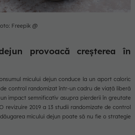
oto: Freepik @
 dejun provoacă creșterea în
onsumul micului dejun conduce la un aport caloric
u de control randomizat într-un cadru de viață liberă
un impact semnificativ asupra pierderii în greutate
 O revizuire 2019 a 13 studii randomizate de control
dăugarea micului dejun poate să nu fie o strategie