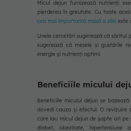
Micul dejun furnizează nutrienți es
pierderea în greutate. Cu toate aces
cea mai importantă masă a zilei
este 
Unele cercetări sugerează că săritul p
sugerează că mesele și gustările r
energie și nutrienți optimi.
Beneficiile micului dej
Beneficiile micului dejun se bazează
dovedi cauza și efectul. O revizuire 
care iau micul dejun de șapte ori pe
diabet, obezitate, hipertensiune a