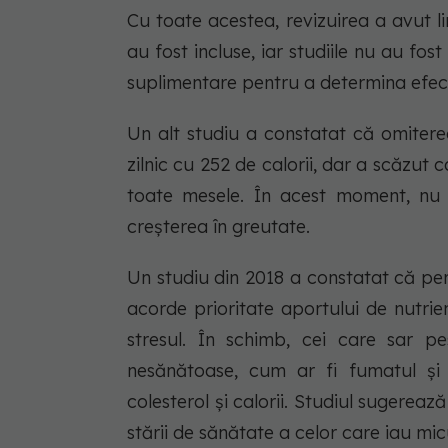
Cu toate acestea, revizuirea a avut l
au fost incluse, iar studiile nu au fost
suplimentare pentru a determina efect
Un alt studiu a constatat că omitere
zilnic cu 252 de calorii, dar a scăzut 
toate mesele. În acest moment, nu 
creșterea în greutate.
Un studiu din 2018 a constatat că pe
acorde prioritate aportului de nutrienț
stresul. În schimb, cei care sar p
nesănătoase, cum ar fi fumatul și 
colesterol și calorii. Studiul sugerea
stării de sănătate a celor care iau mic