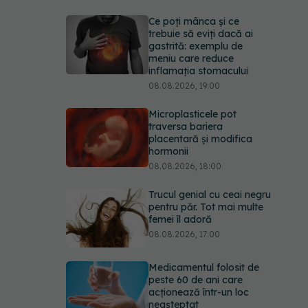
Ce poți mânca și ce
trebuie să eviți dacă ai
gastrită: exemplu de
meniu care reduce
inflamația stomacului
08.08.2026, 19:00
Microplasticele pot
traversa bariera
placentară și modifica
hormonii
08.08.2026, 18:00
Trucul genial cu ceai negru
pentru păr. Tot mai multe
femei îl adoră
08.08.2026, 17:00
Medicamentul folosit de
peste 60 de ani care
acționează într-un loc
neașteptat