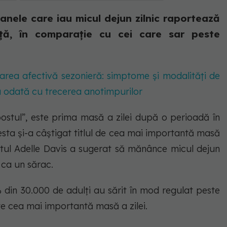
anele care iau micul dejun zilnic raportează
ață, în comparație cu cei care sar peste
rea afectivă sezonieră: simptome și modalități de
a odată cu trecerea anotimpurilor
ostul”, este prima masă a zilei după o perioadă în
sta și-a câștigat titlul de cea mai importantă masă
nistul Adelle Davis a sugerat să mănânce micul dejun
 ca un sărac.
 din 30.000 de adulți au sărit în mod regulat peste
te cea mai importantă masă a zilei.