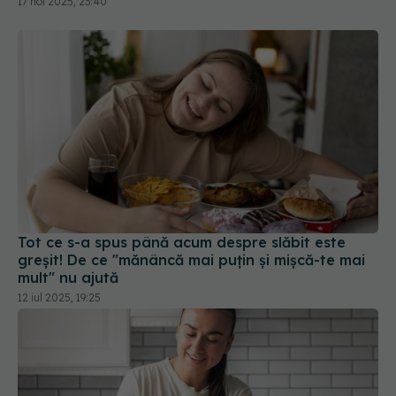
Tot ce s-a spus până acum despre slăbit este
greșit! De ce "mănâncă mai puțin și mișcă-te mai
mult" nu ajută
12 iul 2025, 19:25