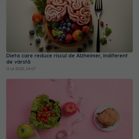
Dieta care reduce riscul de Alzheimer, indiferent
de vârstă
11 iul 2025, 14:07
Alimente care funcționează ca injecțiile pentru
slăbit. Ce recomandă un expert în nutriție