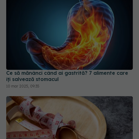
Ce să mănânci când ai gastrită? 7 alimente care
îți salvează stomacul
10 mar 2025, 09:35