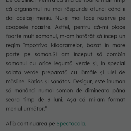
că organismul nu mai răspunde atunci când îi
dai același meniu. Nu-și mai face rezerve pe
coapsele noastre. Astfel, pentru că-mi place
foarte mult somonul, m-am hotărât să încep un
regim împotriva kilogramelor, bazat în mare
parte pe somon.Și am început să combin
somonul cu orice legumă verde și, în special
salată verde preparată cu lămâie și ulei de
măsline. Sățios și sănătos. Desigur, este inuman
să mănânci numai somon de dimineața până
seara timp de 3 luni. Așa că mi-am format
meniul următor:”
Află continuarea pe
Spectacola.