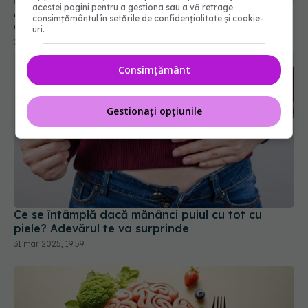
acestei pagini pentru a gestiona sau a vă retrage
consimțământul în setările de confidențialitate și cookie-
uri.
Consimțământ
Gestionați opțiunile
Ce se întâmplă dacă mănânci puiul cu tot cu
piele? Adevărul te va surprinde
31 mar 2025, 19:59