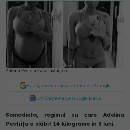
Adelina Pestrițu Foto: Instagram
Adaugă-ne ca sursă preferată în Google
Urmărește-ne pe Google News
Somodieta, regimul cu care Adelina
Pestrițu a slăbit 14 kilograme în 3 luni.