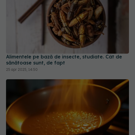
Alimentele pe bază de insecte, studiate. Cât de
sănătoase sunt, de fapt
25 apr 2025, 14:50
Gătești cu acest ulei? Hrănește una dintre ele mai
agresive forme de cancer