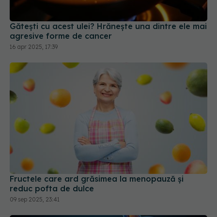
16 apr 2025, 17:39
Fructele care ard grăsimea la menopauză și
reduc pofta de dulce
09 sep 2025, 23:41