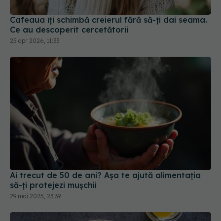
25 apr 2026, 11:33
Ai trecut de 50 de ani? Așa te ajută alimentația
să-ți protejezi mușchii
29 mai 2025, 23:39