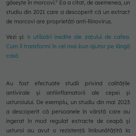
găsește în morcovi." Ea a citat, de asemenea, un
studiu din 2021 care a descoperit că un extract
de morcovi are proprietăți anti-Rinovirus.
Vezi și:
6 utilizări inedite ale zațului de cafea.
Cum îl transformi în cel mai bun ajutor pe lângă
casă
Au fost efectuate studii privind calitățile
antivirale și antiinflamatorii ale cepei și
usturoiului. De exemplu, un studiu din mai 2023
a descoperit că persoanele în vârstă care au
ingerat în mod regulat extracte de ceapă și
usturoi au avut o rezistență îmbunătățită la