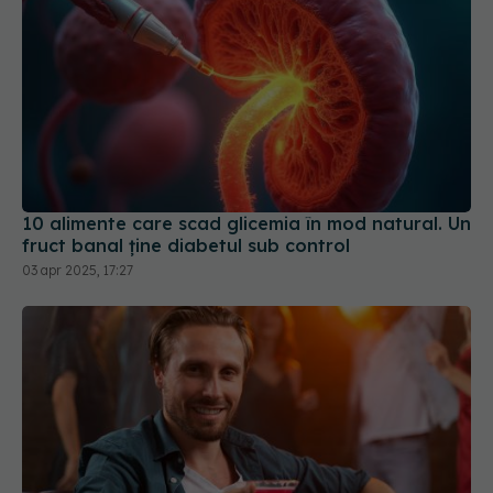
10 alimente care scad glicemia în mod natural. Un
fruct banal ține diabetul sub control
03 apr 2025, 17:27
Alcoolul după 40–50 de ani: ce se schimbă în