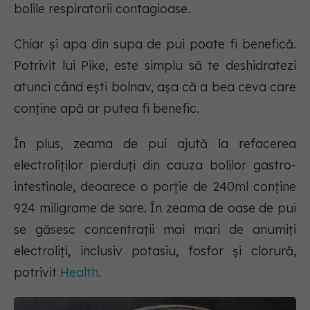
bolile respiratorii contagioase.
Chiar și apa din supa de pui poate fi benefică.
Potrivit lui Pike, este simplu să te deshidratezi
atunci când ești bolnav, așa că a bea ceva care
conține apă ar putea fi benefic.
În plus, zeama de pui ajută la refacerea
electroliților pierduți din cauza bolilor gastro-
intestinale, deoarece o porție de 240ml conține
924 miligrame de sare. În zeama de oase de pui
se găsesc concentrații mai mari de anumiți
electroliți, inclusiv potasiu, fosfor și clorură,
potrivit
Health
.