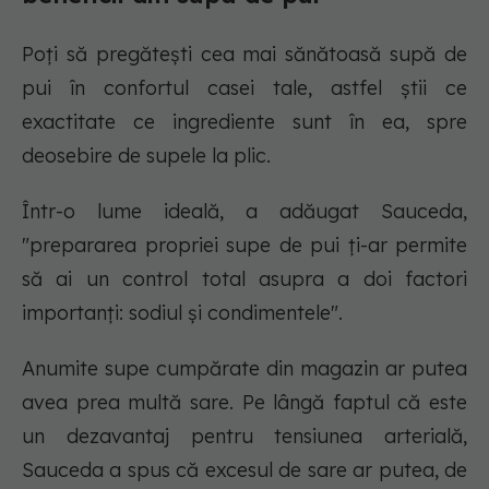
Poți să pregătești cea mai sănătoasă supă de
pui în confortul casei tale, astfel știi ce
exactitate ce ingrediente sunt în ea, spre
deosebire de supele la plic.
Într-o lume ideală, a adăugat Sauceda,
"prepararea propriei supe de pui ți-ar permite
să ai un control total asupra a doi factori
importanți: sodiul și condimentele".
Anumite supe cumpărate din magazin ar putea
avea prea multă sare. Pe lângă faptul că este
un dezavantaj pentru tensiunea arterială,
Sauceda a spus că excesul de sare ar putea, de