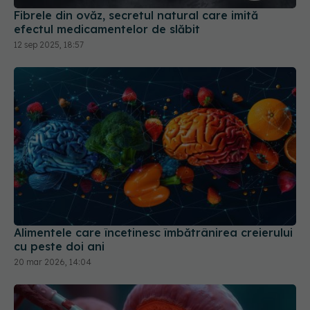
Alimentele care încetinesc îmbătrânirea creierului
cu peste doi ani
20 mar 2026, 14:04