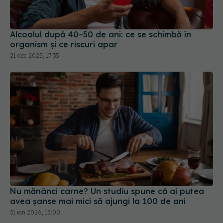
organism și ce riscuri apar
21 dec 2025, 17:35
Nu mănânci carne? Un studiu spune că ai putea
avea șanse mai mici să ajungi la 100 de ani
31 ian 2026, 15:00