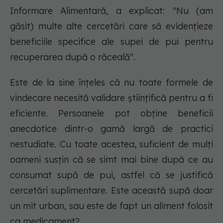
Informare Alimentară, a explicat: "Nu (am
găsit) multe alte cercetări care să evidențieze
beneficiile specifice ale supei de pui pentru
recuperarea după o răceală".
Este de la sine înțeles că nu toate formele de
vindecare necesită validare științifică pentru a fi
eficiente. Persoanele pot obține beneficii
anecdotice dintr-o gamă largă de practici
nestudiate. Cu toate acestea, suficient de mulți
oameni susțin că se simt mai bine după ce au
consumat supă de pui, astfel că se justifică
cercetări suplimentare. Este această supă doar
un mit urban, sau este de fapt un aliment folosit
ca medicament?