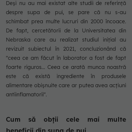
Deși nu au mai existat alte studii de referință
despre supa de pui, se pare că nu s-au
schimbat prea multe lucruri din 2000 încoace.
De fapt, cercetătorii de la Universitatea din
Nebraska care au realizat studiul inițial au
revizuit subiectul în 2021, concluzionând că
"ceea ce am făcut în laborator a fost de fapt
foarte riguros... Ceea ce arată munca noastră
este că există ingrediente în produsele
alimentare obișnuite care ar putea avea acțiuni
antiinflamatorii".
Cum să obții cele mai multe
beneficii din supa de pui