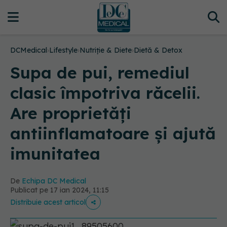
DCMedical
›
Lifestyle
›
Nutriție & Diete
›
Dietă & Detox
Supa de pui, remediul
clasic împotriva răcelii.
Are proprietăți
antiinflamatoare și ajută
imunitatea
De
Echipa DC Medical
Publicat pe 17 ian 2024, 11:15
Distribuie acest articol