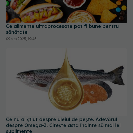
Ce alimente ultraprocesate pot fi bune pentru
sănătate
09 sep 2025, 19:45
Ce nu ai știut despre uleiul de pește. Adevărul
despre Omega-3. Citește asta înainte să mai iei
suplimente
21 ian 2025, 18:41