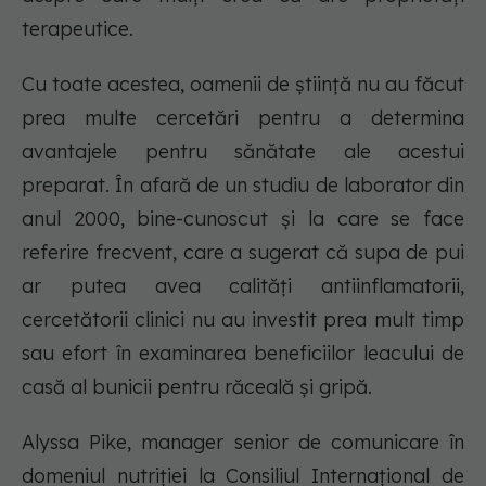
terapeutice.
Cu toate acestea, oamenii de știință nu au făcut
prea multe cercetări pentru a determina
avantajele pentru sănătate ale acestui
preparat. În afară de un studiu de laborator din
anul 2000, bine-cunoscut și la care se face
referire frecvent, care a sugerat că supa de pui
ar putea avea calități antiinflamatorii,
cercetătorii clinici nu au investit prea mult timp
sau efort în examinarea beneficiilor leacului de
casă al bunicii pentru răceală și gripă.
Alyssa Pike, manager senior de comunicare în
domeniul nutriției la Consiliul Internațional de