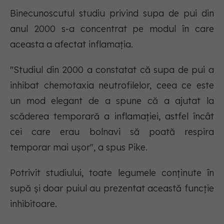
Binecunoscutul studiu privind supa de pui din
anul 2000 s-a concentrat pe modul în care
aceasta a afectat inflamația.
"Studiul din 2000 a constatat că supa de pui a
inhibat chemotaxia neutrofilelor, ceea ce este
un mod elegant de a spune că a ajutat la
scăderea temporară a inflamației, astfel încât
cei care erau bolnavi să poată respira
temporar mai ușor", a spus Pike.
Potrivit studiului, toate legumele conținute în
supă și doar puiul au prezentat această funcție
inhibitoare.