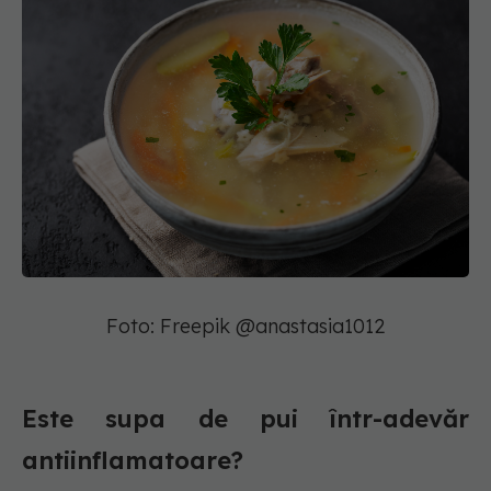
Foto: Freepik @anastasia1012
Este supa de pui într-adevăr
antiinflamatoare?