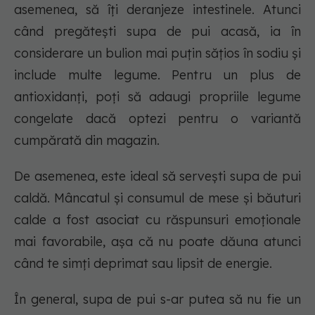
asemenea, să îți deranjeze intestinele. Atunci
când pregătești supa de pui acasă, ia în
considerare un bulion mai puțin sățios în sodiu și
include multe legume. Pentru un plus de
antioxidanți, poți să adaugi propriile legume
congelate dacă optezi pentru o variantă
cumpărată din magazin.
De asemenea, este ideal să servești supa de pui
caldă. Mâncatul și consumul de mese și băuturi
calde a fost asociat cu răspunsuri emoționale
mai favorabile, așa că nu poate dăuna atunci
când te simți deprimat sau lipsit de energie.
În general, supa de pui s-ar putea să nu fie un