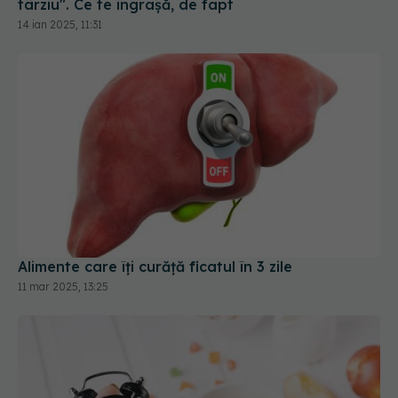
Alimente care îți curăță ficatul în 3 zile
11 mar 2025, 13:25