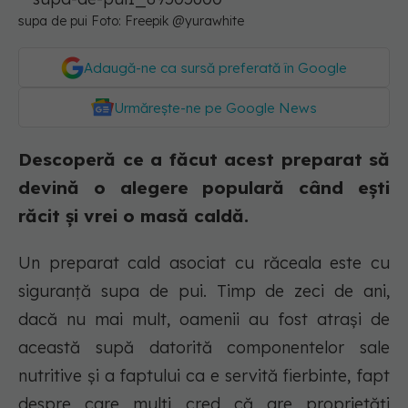
supa de pui Foto: Freepik @yurawhite
Adaugă-ne ca sursă preferată în Google
Urmărește-ne pe Google News
Descoperă ce a făcut acest preparat să
devină o alegere populară când ești
răcit și vrei o masă caldă.
Un preparat cald asociat cu răceala este cu
siguranță supa de pui. Timp de zeci de ani,
dacă nu mai mult, oamenii au fost atrași de
această supă datorită componentelor sale
nutritive și a faptului ca e servită fierbinte, fapt
despre care mulți cred că are proprietăți