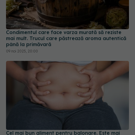
Condimentul care face varza murată să reziste
mai mult. Trucul care păstrează aroma autentică
până la primăvară
09 noi 2025, 20:00
Cel mai bun aliment pentru balonare. Este mai
puternic decât ananasul