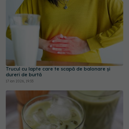
Trucul cu lapte care te scapă de balonare și
dureri de burtă
17 ian 2026, 19:33