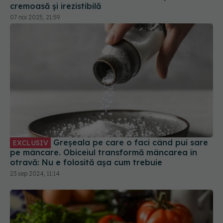
07 noi 2025, 21:59
Greșeala pe care o faci când pui sare
EXCLUSIV
pe mâncare. Obiceiul transformă mâncarea în
otravă: Nu e folosită așa cum trebuie
23 sep 2024, 11:14