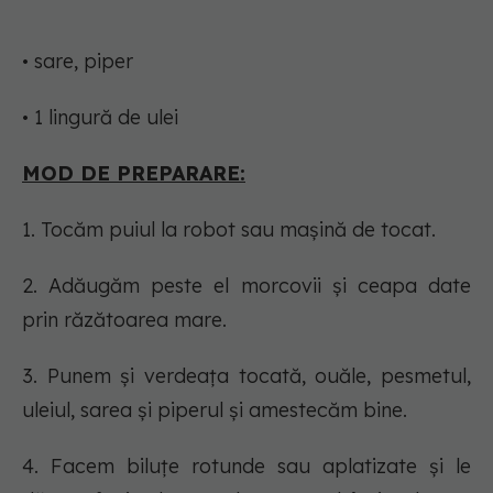
• sare, piper
• 1 lingură de ulei
MOD DE PREPARARE:
1. Tocăm puiul la robot sau mașină de tocat.
2. Adăugăm peste el morcovii și ceapa date
prin răzătoarea mare.
3. Punem și verdeața tocată, ouăle, pesmetul,
uleiul, sarea și piperul și amestecăm bine.
4. Facem biluțe rotunde sau aplatizate și le