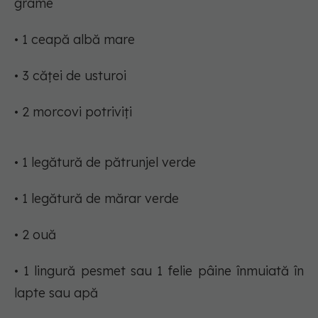
grame
• 1 ceapă albă mare
• 3 căței de usturoi
• 2 morcovi potriviți
• 1 legătură de pătrunjel verde
• 1 legătură de mărar verde
• 2 ouă
• 1 lingură pesmet sau 1 felie pâine înmuiată în
lapte sau apă