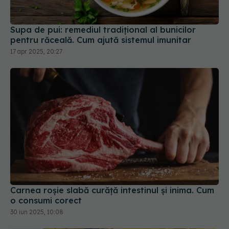
Supa de pui: remediul tradițional al bunicilor
pentru răceală. Cum ajută sistemul imunitar
17 apr 2025, 20:27
Carnea roșie slabă curăță intestinul și inima. Cum
o consumi corect
30 iun 2025, 10:08