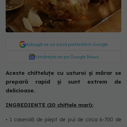
Adaugă-ne ca sursă preferată în Google
Urmărește-ne pe Google News
Aceste chifteluțe cu usturoi și mărar se
prepară rapid și sunt extrem de
delicioase.
INGREDIENTE (20 chiftele mari):
• 1 caserolă de piept de pui de circa 6-700 de