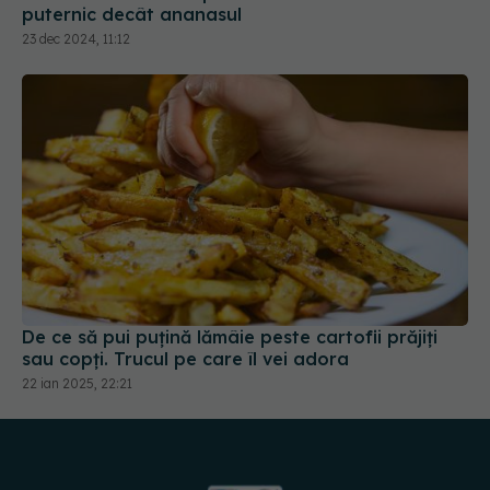
23 dec 2024, 11:12
De ce să pui puțină lămâie peste cartofii prăjiți
sau copți. Trucul pe care îl vei adora
22 ian 2025, 22:21