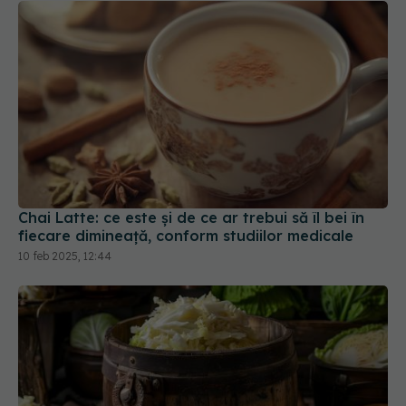
Chai Latte: ce este și de ce ar trebui să îl bei în
fiecare dimineață, conform studiilor medicale
10 feb 2025, 12:44