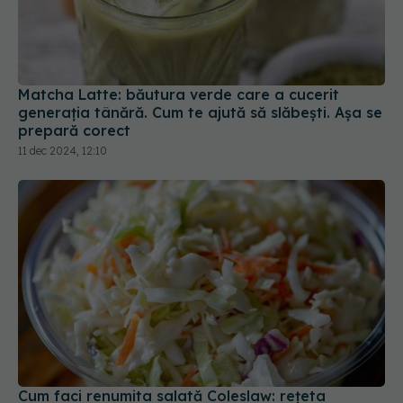
Matcha Latte: băutura verde care a cucerit
generația tânără. Cum te ajută să slăbești. Așa se
prepară corect
11 dec 2024, 12:10
Cum faci renumita salată Coleslaw: rețeta
cremoasă și irezistibilă