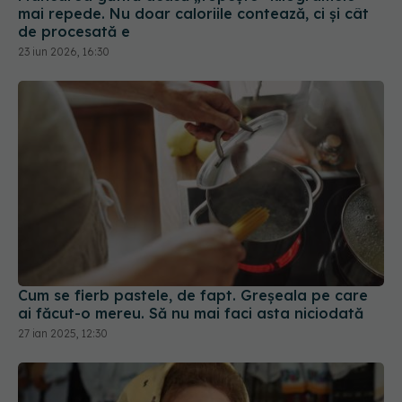
de procesată e
23 iun 2026, 16:30
Cum se fierb pastele, de fapt. Greșeala pe care
ai făcut-o mereu. Să nu mai faci asta niciodată
27 ian 2025, 12:30