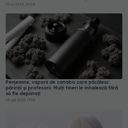
Penjemine, vaporii de canabis care păcălesc
părinții și profesorii. Mulți tineri le inhalează fără
să fie depistați
28 apr 2025, 17:53