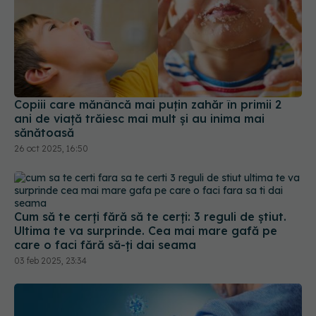
Copiii care mănâncă mai puțin zahăr în primii 2
ani de viață trăiesc mai mult și au inima mai
sănătoasă
26 oct 2025, 16:50
Cum să te cerți fără să te cerți: 3 reguli de știut.
Ultima te va surprinde. Cea mai mare gafă pe
care o faci fără să-ți dai seama
03 feb 2025, 23:34