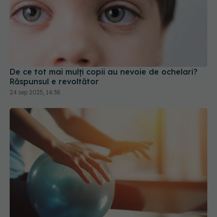
De ce tot mai mulți copii au nevoie de ochelari?
Răspunsul e revoltător
24 sep 2025, 14:38
Ce sunt reflexele. Cât de importante
EXCLUSIV
sunt