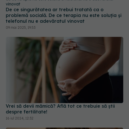
problemă socială. De ce terapia nu este soluția și
telefonul nu e adevăratul vinovat
09 mai 2025, 19:53
Vrei să devii mămică? Află tot ce trebuie să știi
despre fertilitate!
16 iul 2024, 12:32