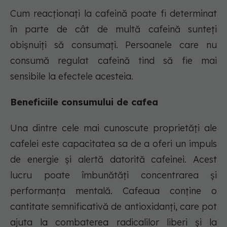
Cum reacționați la cafeină poate fi determinat
în parte de cât de multă cafeină sunteți
obișnuiți să consumați. Persoanele care nu
consumă regulat cafeină tind să fie mai
sensibile la efectele acesteia.
Beneficiile consumului de cafea
Una dintre cele mai cunoscute proprietăți ale
cafelei este capacitatea sa de a oferi un impuls
de energie și alertă datorită cafeinei. Acest
lucru poate îmbunătăți concentrarea și
performanța mentală. Cafeaua conține o
cantitate semnificativă de antioxidanți, care pot
ajuta la combaterea radicalilor liberi și la