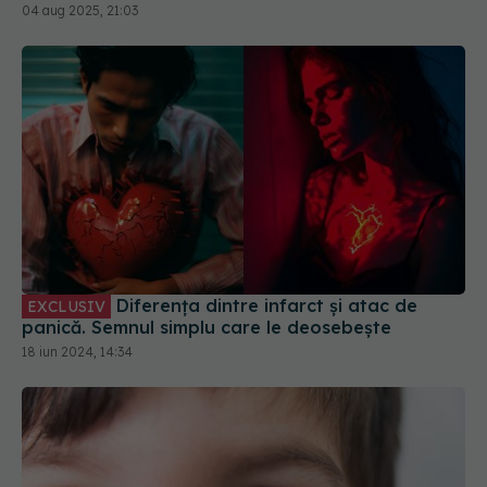
Diferența dintre infarct și atac de
EXCLUSIV
panică. Semnul simplu care le deosebește
18 iun 2024, 14:34