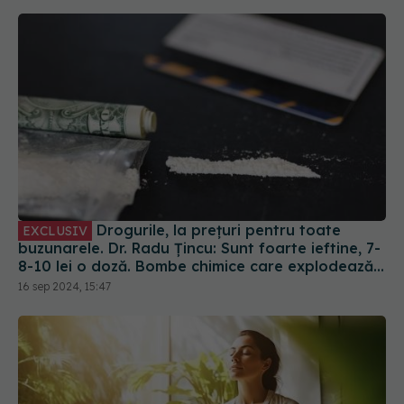
Drogurile, la prețuri pentru toate
EXCLUSIV
buzunarele. Dr. Radu Țincu: Sunt foarte ieftine, 7-
8-10 lei o doză. Bombe chimice care explodează
creierul
16 sep 2024, 15:47