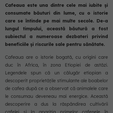
Cafeaua este una dintre cele mai iubite și
consumate băuturi din lume, cu o istorie
care se întinde pe mai multe secole. De-a
lungul timpului, această băutură a fost
subiectul a numeroase dezbateri privind
beneficiile și riscurile sale pentru sănătate.
Cafeaua are o istorie bogată, cu origini care
duc în Africa, în zona Etiopiei de astăzi.
Legendele spun că un călugăr etiopian a
descoperit proprietățile stimulante ale boabelor
de cafea după ce a observat că animalele care
le consumau deveneau mai energice. Această
descoperire a dus la răspândirea cultivării
cafelei și la apariția primelor cafenele în