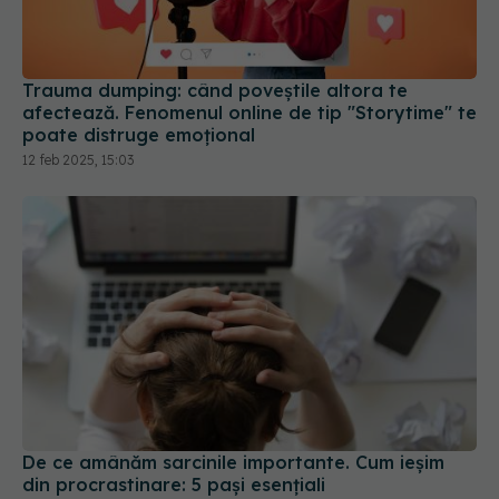
Trauma dumping: când poveștile altora te
afectează. Fenomenul online de tip "Storytime" te
poate distruge emoțional
12 feb 2025, 15:03
De ce amânăm sarcinile importante. Cum ieșim
din procrastinare: 5 pași esențiali
21 mai 2025, 14:45