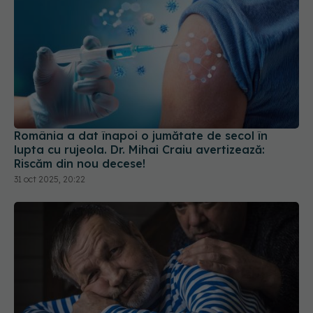
România a dat înapoi o jumătate de secol în
lupta cu rujeola. Dr. Mihai Craiu avertizează:
Riscăm din nou decese!
31 oct 2025, 20:22