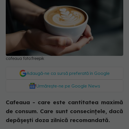
cafeaua foto:freepik
Adaugă-ne ca sursă preferată în Google
Urmărește-ne pe Google News
Cafeaua - care este cantitatea maximă
de consum. Care sunt consecințele, dacă
depășești doza zilnică recomandată.