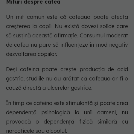
Mituri despre cafea
Un mit comun este că cafeaua poate afecta
creșterea la copii. Nu există dovezi solide care
să susțină această afirmație. Consumul moderat
de cafea nu pare să influențeze în mod negativ
dezvoltarea copiilor.
Deși cafeina poate crește producția de acid
gastric, studiile nu au arătat că cafeaua ar fi o
cauză directă a ulcerelor gastrice.
În timp ce cafeina este stimulantă și poate crea
dependență psihologică la unii oameni, nu
provoacă o dependență fizică similară cu
narcoticele sau alcoolul.