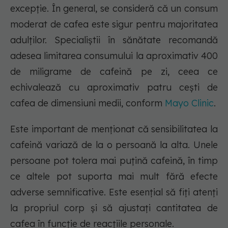
excepție. În general, se consideră că un consum
moderat de cafea este sigur pentru majoritatea
adulților. Specialiștii în sănătate recomandă
adesea limitarea consumului la aproximativ 400
de miligrame de cafeină pe zi, ceea ce
echivalează cu aproximativ patru cești de
cafea de dimensiuni medii, conform
Mayo Clinic
.
Este important de menționat că sensibilitatea la
cafeină variază de la o persoană la alta. Unele
persoane pot tolera mai puțină cafeină, în timp
ce altele pot suporta mai mult fără efecte
adverse semnificative. Este esențial să fiți atenți
la propriul corp și să ajustați cantitatea de
cafea în funcție de reacțiile personale.