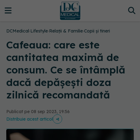
DCMedical
›
Lifestyle
›
Relații & Familie
›
Copii și tineri
Cafeaua: care este
cantitatea maximă de
consum. Ce se întâmplă
dacă depășești doza
zilnică recomandată
Publicat pe 08 sep 2023, 19:56
Distribuie acest articol