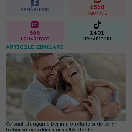
ABONAȚI
365
1401
URMĂRITORI
URMĂRITORI
ARTICOLE SIMILARE
Ce sunt steagurile bej într-o relație și de ce ar
trebui să acordăm mai multă atenție
22 iul 2024, 20:24