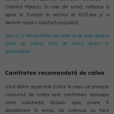
Orientul Mijlociu. În cele din urmă, cafeaua a
ajuns în Europa în secolul al XVII-lea și a
devenit rapid o băutură populară.
Vezi și: 5 întrebuințări pe care nu le știai despre
zațul de cafea. Este de mare ajutor în
gospodărie
Cantitatea recomandată de cafea
Unul dintre aspectele critice în ceea ce privește
consumul de cafea este cantitatea. Aproape
orice substanță, inclusiv apa, poate fi
dăunătoare în exces, iar cafeaua nu face