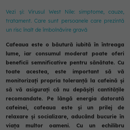
Vezi și: Virusul West Nile: simptome, cauze,
tratament. Care sunt persoanele care prezintă
un risc înalt de îmbolnăvire gravă
Cafeaua este o băutură iubită în întreaga
lume, iar consumul moderat poate oferi
beneficii semnificative pentru sănătate. Cu
toate acestea, este important să vă
monitorizați propria toleranță la cafeină și
să vă asigurați că nu depășiți cantitățile
recomandate. Pe lângă energia datorată
cafeinei, cafeaua este și un prilej de
relaxare și socializare, aducând bucurie în
viața multor oameni. Cu un echilibru