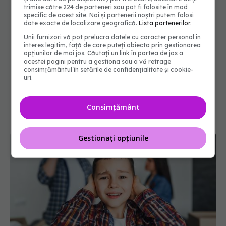
trimise către 224 de parteneri sau pot fi folosite în mod
specific de acest site. Noi și partenerii noștri putem folosi
date exacte de localizare geografică.
Lista partenerilor.
Unii furnizori vă pot prelucra datele cu caracter personal în
interes legitim, față de care puteți obiecta prin gestionarea
opțiunilor de mai jos. Căutați un link în partea de jos a
acestei pagini pentru a gestiona sau a vă retrage
consimțământul în setările de confidențialitate și cookie-
uri.
Consimțământ
Gestionați opțiunile