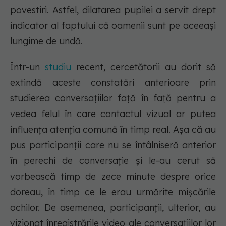
povestiri. Astfel, dilatarea pupilei a servit drept
indicator al faptului că oamenii sunt pe aceeași
lungime de undă.
Într-un
studiu
recent, cercetătorii au dorit să
extindă aceste constatări anterioare prin
studierea conversațiilor față în față pentru a
vedea felul în care contactul vizual ar putea
influența atenția comună în timp real. Așa că au
pus participanții care nu se întâlniseră anterior
în perechi de conversație și le-au cerut să
vorbească timp de zece minute despre orice
doreau, în timp ce le erau urmărite mișcările
ochilor. De asemenea, participanții, ulterior, au
vizionat înregistrările video ale conversațiilor lor