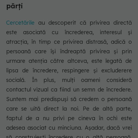
părți
Cercetările
au descoperit că privirea directă
este asociată cu încrederea, interesul și
atracția, în timp ce privirea distrasă, adică o
persoană care își îndreaptă privirea și prin
urmare atenția către altceva, este legată de
lipsa de încredere, respingere și excluderere
socială. În plus, mulți oameni consideră
contactul vizual ca fiind un semn de încredere.
Suntem mai predispuși să credem o persoană
care se uită direct la noi. Pe de altă parte,
faptul de a nu privi pe cineva în ochi este
adesea asociat cu minciuna. Așadar, dacă vrei
să construiești încredere cu o altă persoană,