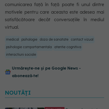
comunicarea față în față poate fi unul dintre
motivele pentru care aceasta este adesea mai
satisfăcătoare decât conversațiile în mediul
virtual.
medical
psihologie
doza de sanatate
contact vizual
psihologie comportamentala
atentie cognitiva
interactiuni sociale
Urmărește-ne și pe Google News -
abonează‑te!
NOUTĂȚI