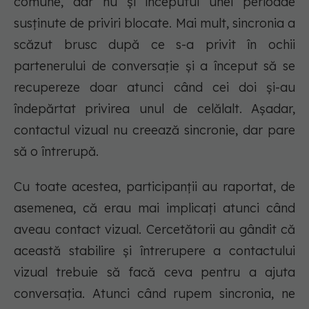
comune, dar nu și începutul unei perioade
susținute de priviri blocate. Mai mult, sincronia a
scăzut brusc după ce s-a privit în ochii
partenerului de conversație și a început să se
recupereze doar atunci când cei doi și-au
îndepărtat privirea unul de celălalt. Așadar,
contactul vizual nu creează sincronie, dar pare
să o întrerupă.
Cu toate acestea, participanții au raportat, de
asemenea, că erau mai implicați atunci când
aveau contact vizual. Cercetătorii au gândit că
această stabilire și întrerupere a contactului
vizual trebuie să facă ceva pentru a ajuta
conversația. Atunci când rupem sincronia, ne