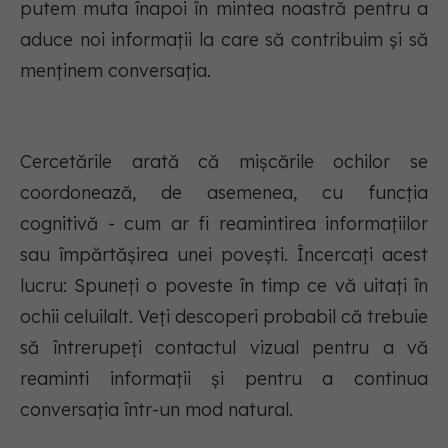
putem muta înapoi în mintea noastră pentru a
aduce noi informații la care să contribuim și să
menținem conversația.
Cercetările arată că mișcările ochilor se
coordonează, de asemenea, cu funcția
cognitivă - cum ar fi reamintirea informațiilor
sau împărtășirea unei povești. Încercați acest
lucru: Spuneți o poveste în timp ce vă uitați în
ochii celuilalt. Veți descoperi probabil că trebuie
să întrerupeți contactul vizual pentru a vă
reaminti informații și pentru a continua
conversația într-un mod natural.