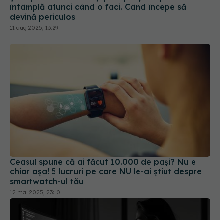
Ceasul spune că ai făcut 10.000 de pași? Nu e
chiar așa! 5 lucruri pe care NU le-ai știut despre
smartwatch-ul tău
12 mai 2025, 23:10