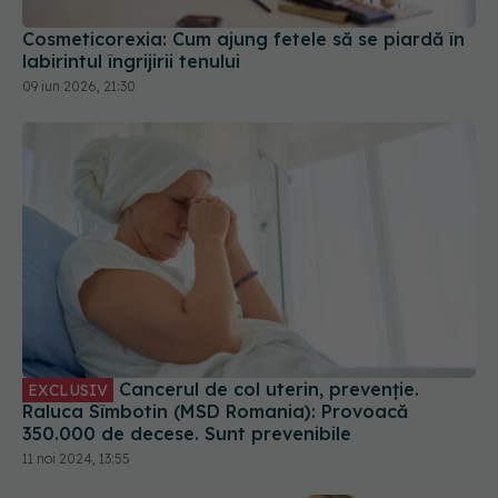
Cancerul de col uterin, prevenție.
EXCLUSIV
Raluca Sîmbotin (MSD Romania): Provoacă
350.000 de decese. Sunt prevenibile
11 noi 2024, 13:55