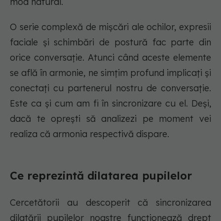
mod natural.
O serie complexă de mișcări ale ochilor, expresii
faciale și schimbări de postură fac parte din
orice conversație. Atunci când aceste elemente
se află în armonie, ne simțim profund implicați și
conectați cu partenerul nostru de conversație.
Este ca și cum am fi în sincronizare cu el. Deși,
dacă te oprești să analizezi pe moment vei
realiza că armonia respectivă dispare.
Ce reprezintă dilatarea pupilelor
Cercetătorii au descoperit că sincronizarea
dilatării pupilelor noastre funcționează drept