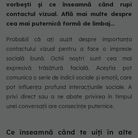
vorbești și ce înseamnă când rupi
contactul vizual. Află mai multe despre
cea mai puternică formă de limbaj...
Probabil că ați auzit despre importanța
contactului vizual pentru a face o impresie
socială bună. Ochii noștri sunt cea mai
expresivă trăsătură facială. Aceștia pot
comunica o serie de indicii sociale și emoții, care
pot influența profund interacțiunile sociale. A
privi direct sau a ne abate privirea în timpul
unei conversații are consecințe puternice.
Ce înseamnă când te uiți în alte