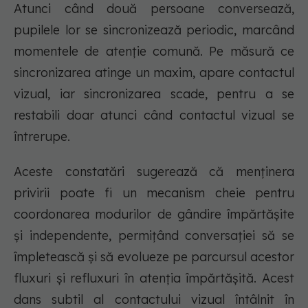
Atunci când două persoane conversează,
pupilele lor se sincronizează periodic, marcând
momentele de atenție comună. Pe măsură ce
sincronizarea atinge un maxim, apare contactul
vizual, iar sincronizarea scade, pentru a se
restabili doar atunci când contactul vizual se
întrerupe.
Aceste constatări sugerează că menținera
privirii poate fi un mecanism cheie pentru
coordonarea modurilor de gândire împărtășite
și independente, permițând conversației să se
împletească și să evolueze pe parcursul acestor
fluxuri și refluxuri în atenția împărtășită. Acest
dans subtil al contactului vizual întâlnit în