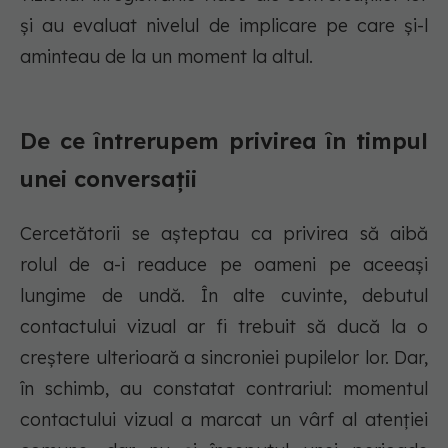
și au evaluat nivelul de implicare pe care și-l
aminteau de la un moment la altul.
De ce întrerupem privirea în timpul
unei conversații
Cercetătorii se așteptau ca privirea să aibă
rolul de a-i readuce pe oameni pe aceeași
lungime de undă. În alte cuvinte, debutul
contactului vizual ar fi trebuit să ducă la o
creștere ulterioară a sincroniei pupilelor lor. Dar,
în schimb, au constatat contrariul: momentul
contactului vizual a marcat un vârf al atenției