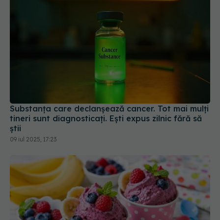
Substanța care declanșează cancer. Tot mai mulți
tineri sunt diagnosticați. Ești expus zilnic fără să
știi
09 iul 2025, 17:23