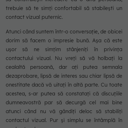
trebuie să te simți confortabil să stabilești un
contact vizual puternic.
Atunci când suntem într-o conversație, de obicei
dorim să facem o impresie bună. Așa că este
ușor să ne simțim stânjeniți în privința
contactului vizual. Nu vreți să vă holbați la
cealaltă persoană, dar ați putea semnala
dezaprobare, lipsă de interes sau chiar lipsă de
onestitate dacă vă uitați în altă parte. Cu toate
acestea, s-ar putea să constatați că discuțiile
dumneavostră par să decurgă cel mai bine
atunci când nu vă gândiți deloc să stabiliți
contactul vizual. Pur și simplu se întâmplă în