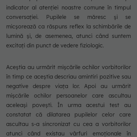
indicator al atenției noastre comune în timpul
conversației. Pupilele se măresc și se
micșorează ca răspuns reflex la schimbările de
lumină și, de asemenea, atunci când suntem
excitați din punct de vedere fiziologic.
Aceștia au urmărit mișcările ochilor vorbitorilor
în timp ce aceștia descriau amintiri pozitive sau
negative despre viața lor. Apoi au urmărit
mișcările ochilor persoanelor care ascultau
aceleași povești. În urma acestui test au
constatat că dilatarea pupilelor celor care
ascultau s-a sincronizat cu cea a vorbitorilor
atunci când existau vârfuri emoționale în