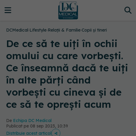
DCMedical
›
Lifestyle
›
Relații & Familie
›
Copii și tineri
De ce să te uiți în ochii
omului cu care vorbești.
Ce înseamnă dacă te uiți
în alte părți când
vorbești cu cineva și de
ce să te oprești acum
De
Echipa DC Medical
Publicat pe 08 sep 2023, 10:39
Distribuie acest articol