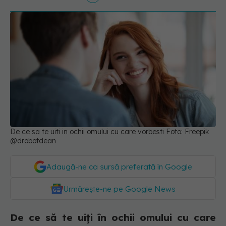
De ce sa te uiti in ochii omului cu care vorbesti Foto: Freepik
@drobotdean
Adaugă-ne ca sursă preferată în Google
Urmărește-ne pe Google News
De ce să te uiți în ochii omului cu care