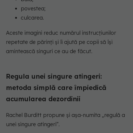
povestea;
culcarea.
Aceste imagini reduc numărul instrucțiunilor
repetate de părinți și îi ajută pe copii să își
amintească singuri ce au de făcut.
Regula unei singure atingeri:
metoda simplă care împiedică
acumularea dezordinii
Rachel Burditt propune și așa-numita „regulă a
unei singure atingeri”.