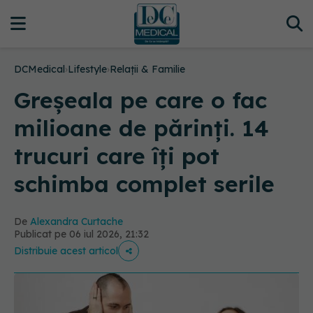
DCMedical
›
Lifestyle
›
Relații & Familie
Greșeala pe care o fac
milioane de părinți. 14
trucuri care îți pot
schimba complet serile
De
Alexandra Curtache
Publicat pe 06 iul 2026, 21:32
Distribuie acest articol