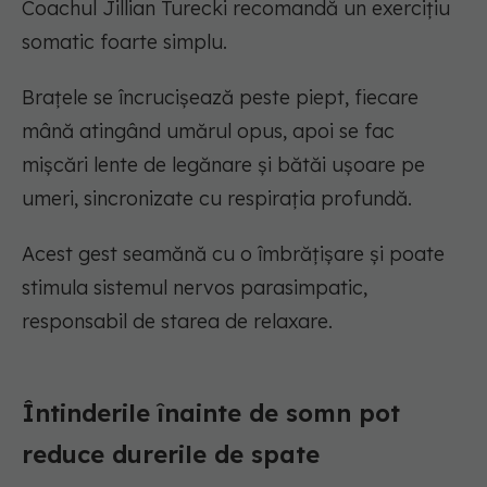
Coachul Jillian Turecki recomandă un exercițiu
somatic foarte simplu.
Brațele se încrucișează peste piept, fiecare
mână atingând umărul opus, apoi se fac
mișcări lente de legănare și bătăi ușoare pe
umeri, sincronizate cu respirația profundă.
Acest gest seamănă cu o îmbrățișare și poate
stimula sistemul nervos parasimpatic,
responsabil de starea de relaxare.
Întinderile înainte de somn pot
reduce durerile de spate