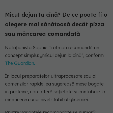
Micul dejun la cină? De ce poate fi o
alegere mai sănătoasă decât pizza
sau mâncarea comandată
Nutriționista Sophie Trotman recomandă un
concept simplu: „micul dejun la cină”, conform
The Guardian.
În locul preparatelor ultraprocesate sau al
comenzilor rapide, ea sugerează mese bogate
în proteine, care oferă sațietate și contribuie la
menținerea unui nivel stabil al glicemiei.
Printre variantele recomandate se numără: