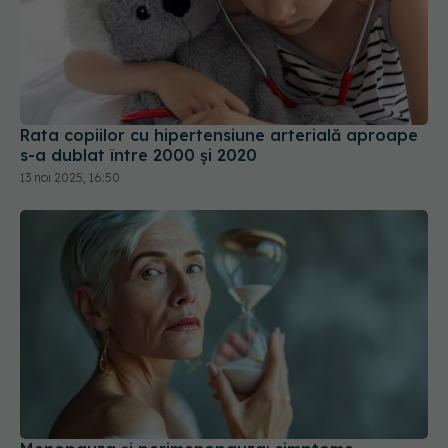
Rata copiilor cu hipertensiune arterială aproape
s-a dublat între 2000 şi 2020
13 noi 2025, 16:50