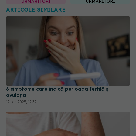
URMĂRITORI
URMĂRITORI
ARTICOLE SIMILARE
6 simptome care indică perioada fertilă și
ovulația
12 sep 2025, 12:32