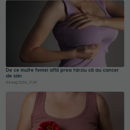
De ce multe femei află prea târziu că au cancer
de sân
04 aug 2026, 17:29