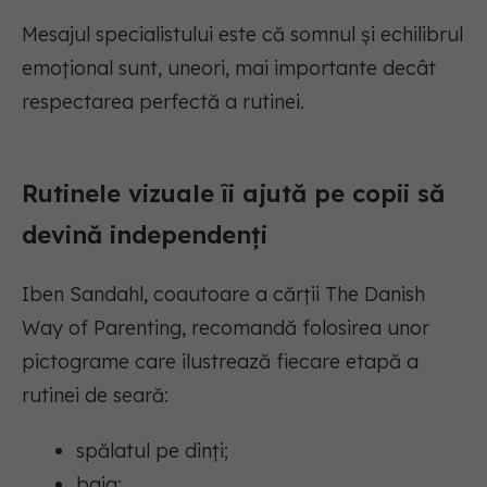
Mesajul specialistului este că somnul și echilibrul
emoțional sunt, uneori, mai importante decât
respectarea perfectă a rutinei.
Rutinele vizuale îi ajută pe copii să
devină independenți
Iben Sandahl, coautoare a cărții The Danish
Way of Parenting, recomandă folosirea unor
pictograme care ilustrează fiecare etapă a
rutinei de seară:
spălatul pe dinți;
baia;