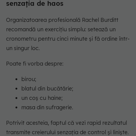
senzația de haos
Organizatoarea profesională Rachel Burditt
recomandă un exercițiu simplu: setează un
cronometru pentru cinci minute și fă ordine într-
un singur loc.
Poate fi vorba despre:
birou;
blatul din bucătărie;
un coș cu haine;
masa din sufragerie.
Potrivit acesteia, faptul că vezi rapid rezultatul
transmite creierului senzația de control și liniște.