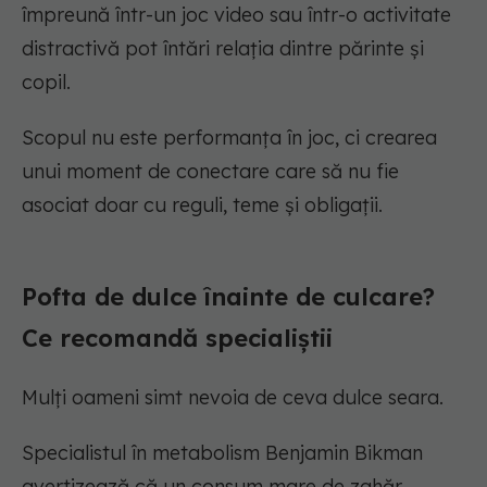
împreună într-un joc video sau într-o activitate
distractivă pot întări relația dintre părinte și
copil.
Scopul nu este performanța în joc, ci crearea
unui moment de conectare care să nu fie
asociat doar cu reguli, teme și obligații.
Pofta de dulce înainte de culcare?
Ce recomandă specialiștii
Mulți oameni simt nevoia de ceva dulce seara.
Specialistul în metabolism Benjamin Bikman
avertizează că un consum mare de zahăr