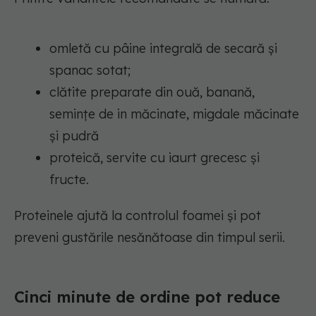
omletă cu pâine integrală de secară și
spanac sotat;
clătite preparate din ouă, banană,
semințe de in măcinate, migdale măcinate
și pudră
proteică, servite cu iaurt grecesc și
fructe.
Proteinele ajută la controlul foamei și pot
preveni gustările nesănătoase din timpul serii.
Cinci minute de ordine pot reduce