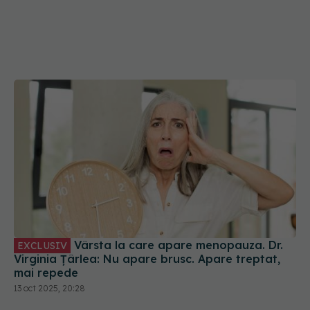
Vârsta la care apare menopauza. Dr.
EXCLUSIV
Virginia Țârlea: Nu apare brusc. Apare treptat,
mai repede
13 oct 2025, 20:28