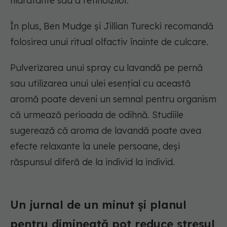
hidratante sau a retinoizilor.
În plus, Ben Mudge și Jillian Turecki recomandă
folosirea unui ritual olfactiv înainte de culcare.
Pulverizarea unui spray cu lavandă pe pernă
sau utilizarea unui ulei esențial cu această
aromă poate deveni un semnal pentru organism
că urmează perioada de odihnă. Studiile
sugerează că aroma de lavandă poate avea
efecte relaxante la unele persoane, deși
răspunsul diferă de la individ la individ.
Un jurnal de un minut și planul
pentru dimineață pot reduce stresul