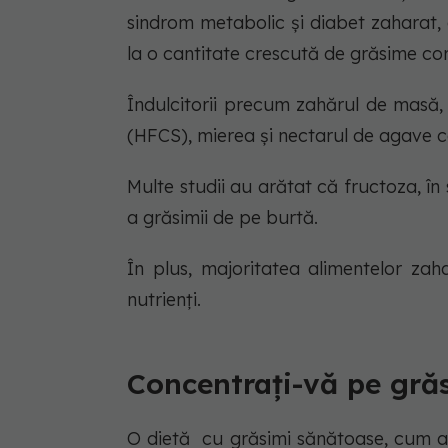
sindrom metabolic și diabet zaharat
la o cantitate crescută de grăsime corp
Îndulcitorii precum zahărul de masă,
(HFCS), mierea și nectarul de agave c
Multe studii au arătat că fructoza, în 
a grăsimii de pe burtă.
În plus, majoritatea alimentelor zah
nutrienți.
Concentrați-vă pe gră
O dietă cu grăsimi sănătoase, cum ar 