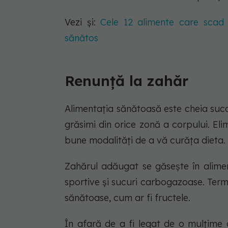
Vezi și:
Cele 12 alimente care scad 
sănătos
Renunță la zahăr
Alimentaţia sănătoasă este cheia succe
grăsimi din orice zonă a corpului. El
bune modalități de a vă curăța dieta.
Zahărul adăugat se găsește în alime
sportive și sucuri carbogazoase. Terme
sănătoase, cum ar fi fructele.
În afară de a fi legat de o mulțime 