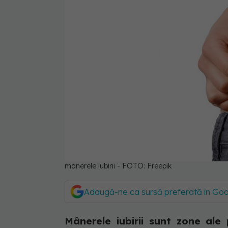
manerele iubirii - FOTO: Freepik
Adaugă-ne ca sursă preferată în Go
Mânerele iubirii sunt zone ale 