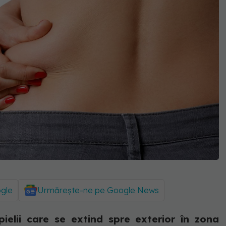
ogle
Urmărește-ne pe Google News
pielii care se extind spre exterior în zona