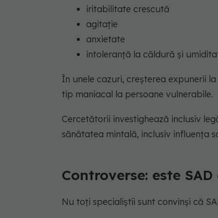
iritabilitate crescută
agitație
anxietate
intoleranță la căldură și umidita
În unele cazuri, creșterea expunerii 
tip maniacal la persoane vulnerabile.
Cercetătorii investighează inclusiv leg
sănătatea mintală, inclusiv influența s
Controverse: este SAD 
Nu toți specialiștii sunt convinși că S