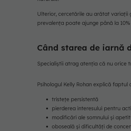
Ulterior, cercetările au arătat variați
prevalența poate ajunge până la 10% d
Când starea de iarnă d
Specialiștii atrag atenția că nu orice 
Psihologul Kelly Rohan explică faptul 
tristețe persistentă
pierderea interesului pentru acti
modificări ale somnului și apetit
oboseală și dificultăți de conce