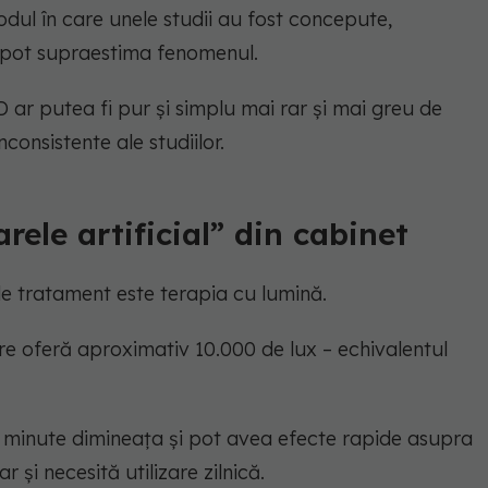
odul în care unele studii au fost concepute,
e pot supraestima fenomenul.
 ar putea fi pur și simplu mai rar și mai greu de
consistente ale studiilor.
rele artificial” din cabinet
de tratament este terapia cu lumină.
e oferă aproximativ 10.000 de lux – echivalentul
e minute dimineața și pot avea efecte rapide asupra
r și necesită utilizare zilnică.