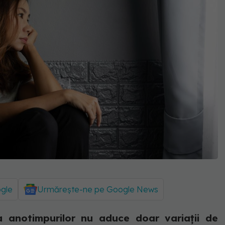
ogle
Urmărește-ne pe Google News
a anotimpurilor nu aduce doar variații de