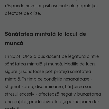
răspunde nevoilor psihosociale ale populației
afectate de crize.
Sănătatea mintală la locul de
muncă
În 2024, OMS a pus accent pe legătura dintre
sănătatea mintală și muncă. Mediile de lucru
sigure și sănătoase pot proteja sănătatea
mintală, în timp ce condițiile nesănătoase -
stigmatizarea, discriminarea, hărțuirea sau
stresul excesiv - afectează negativ bunăstarea
angajaților, productivitatea și participarea lor