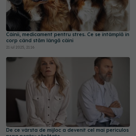
Câinii, medicament pentru stres. Ce se întâmplă în
corp când stăm lângă câini
21 iul 2025, 21:16
De ce vârsta de mijloc a devenit cel mai periculos
prag pentru sănătate
07 mai 2026, 14:24