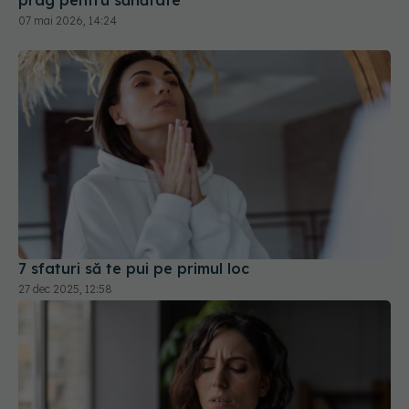
7 sfaturi să te pui pe primul loc
27 dec 2025, 12:58