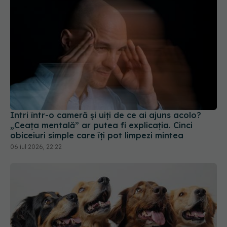
Intri într-o cameră și uiți de ce ai ajuns acolo?
„Ceața mentală” ar putea fi explicația. Cinci
obiceiuri simple care îți pot limpezi mintea
06 iul 2026, 22:22