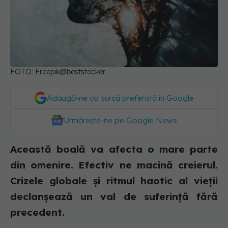
FOTO: Freepik@beststocker
Adaugă-ne ca sursă preferată în Google
Urmărește-ne pe Google News
Această boală va afecta o mare parte
din omenire. Efectiv ne macină creierul.
Crizele globale și ritmul haotic al vieții
declanșează un val de suferință fără
precedent.