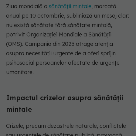
Ziua mondială a
sănătății mintale
, marcată
anual pe 10 octombrie, subliniază un mesaj clar:
nu există sănătate fără sănătate mintală,
potrivit Organizației Mondiale a Sănătății
(OMS). Campania din 2025 atrage atenția
asupra necesității urgente de a oferi sprijin
psihosocial persoanelor afectate de urgențe
umanitare.
Impactul crizelor asupra sănătății
mintale
Crizele, precum dezastrele naturale, conflictele
sau urgențele de sănătate publică, provoacă