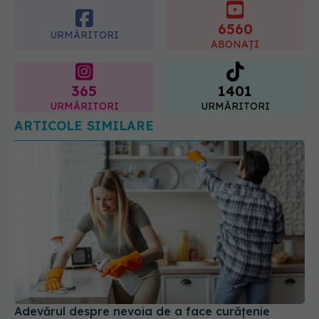
365
1401
URMĂRITORI
URMĂRITORI
ARTICOLE SIMILARE
Adevărul despre nevoia de a face curățenie
01 mai 2026, 18:57