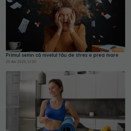
Primul semn că nivelul tău de stres e prea mare
25 dec 2025, 12:20
4 metode simple și eficiente prin care poți să
reduci stresul și episoadele de burn-out