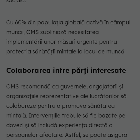
socială.
Cu 60% din populația globală activă în câmpul
muncii, OMS subliniază necesitatea
implementării unor măsuri urgente pentru
protecția sănătății mintale la locul de muncă.
Colaborarea între părți interesate
OMS recomandă ca guvernele, angajatorii și
organizațiile reprezentative ale lucrătorilor să
colaboreze pentru a promova sănătatea
mintală. Intervențiile trebuie să fie bazate pe
dovezi și să includă experiența directă a
persoanelor afectate. Astfel, se poate asigura