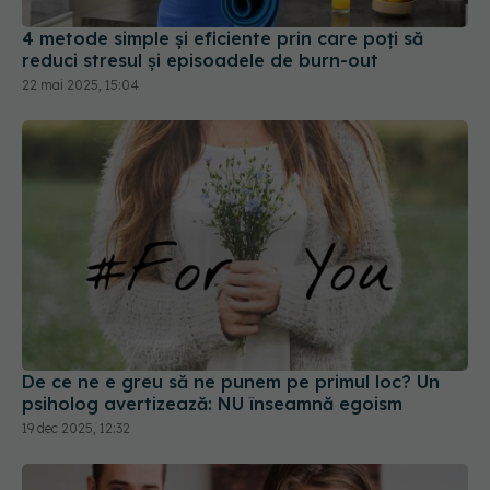
22 mai 2025, 15:04
De ce ne e greu să ne punem pe primul loc? Un
psiholog avertizează: NU înseamnă egoism
19 dec 2025, 12:32