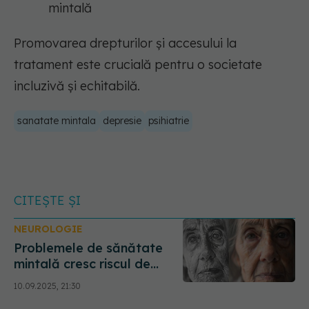
mintală
Promovarea drepturilor și accesului la
tratament este crucială pentru o societate
incluzivă și echitabilă.
sanatate mintala
depresie
psihiatrie
CITEȘTE ȘI
NEUROLOGIE
Problemele de sănătate
mintală cresc riscul de
demență
10.09.2025, 21:30