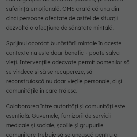
suferință emoțională. OMS arată că una din
cinci persoane afectate de astfel de situații
dezvoltă o afecțiune de sănătate mintală.
Sprijinul acordat bunăstării mintale în aceste
contexte nu este doar benefic - poate salva
vieți. Intervențiile adecvate permit oamenilor să
se vindece și să se recupereze, să
reconstruiască nu doar viețile personale, ci și
comunitățile în care trăiesc.
Colaborarea între autorități și comunități este
esențială. Guvernele, furnizorii de servicii
medicale și sociale, școlile și grupurile
comunitare trebuie să se unească pentru a