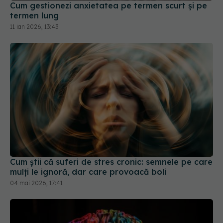
Cum știi că suferi de stres cronic: semnele pe care
mulți le ignoră, dar care provoacă boli
04 mai 2026, 17:41