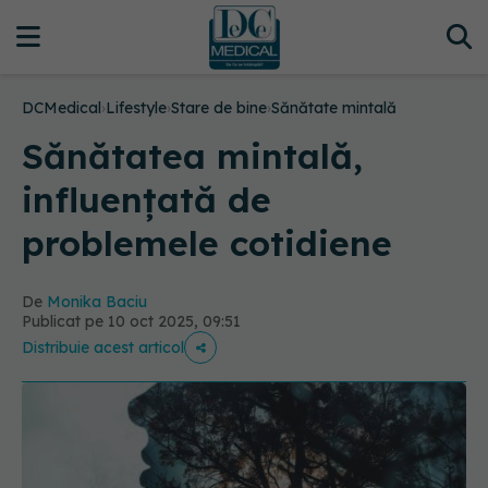
DCMedical
›
Lifestyle
›
Stare de bine
›
Sănătate mintală
Sănătatea mintală,
influențată de
problemele cotidiene
De
Monika Baciu
Publicat pe 10 oct 2025, 09:51
Distribuie acest articol