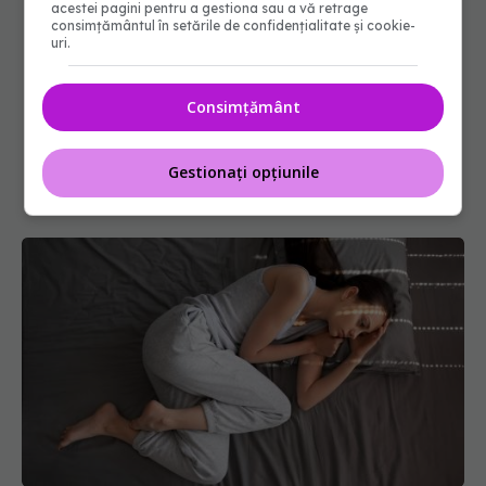
acestei pagini pentru a gestiona sau a vă retrage
consimțământul în setările de confidențialitate și cookie-
uri.
Consimțământ
Gestionați opțiunile
Cum gestionezi anxietatea pe termen scurt și pe
termen lung
11 ian 2026, 13:43