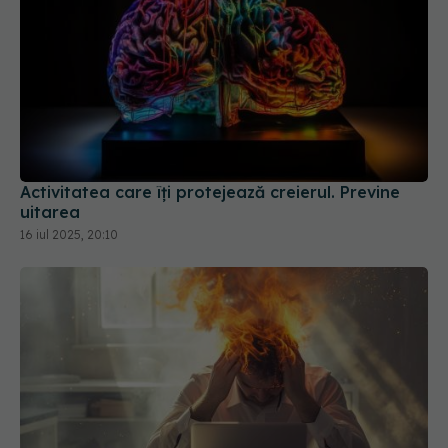
Activitatea care îți protejează creierul. Previne
uitarea
16 iul 2025, 20:10
Primul semn că ești în burnout