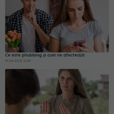
Ce este phubbing și cum ne afectează
30 noi 2025, 12:30
7 lucruri pe care să NU le spui cuiva cu anxietate