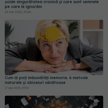
Cum îți poți îmbunătăți memoria. 6 metode
naturale și obiceiuri sănătoase
17 sep 2025, 19:50