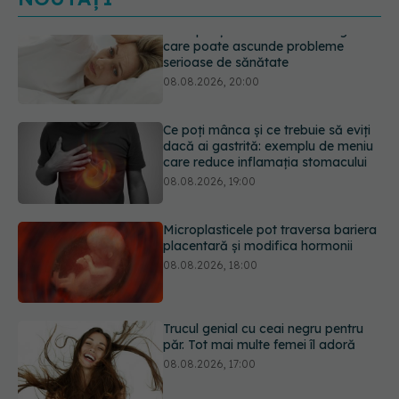
Ce poți mânca și ce trebuie să eviți
dacă ai gastrită: exemplu de meniu
care reduce inflamația stomacului
08.08.2026, 19:00
Microplasticele pot traversa bariera
placentară și modifica hormonii
08.08.2026, 18:00
Trucul genial cu ceai negru pentru
păr. Tot mai multe femei îl adoră
08.08.2026, 17:00
Medicamentul folosit de peste 60 de
ani care acționează într-un loc
neașteptat