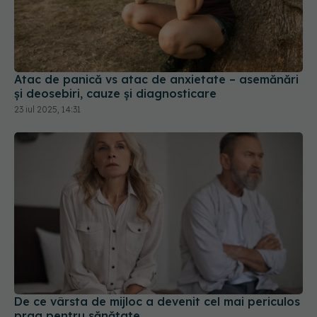
Atac de panică vs atac de anxietate – asemănări
și deosebiri, cauze și diagnosticare
23 iul 2025, 14:31
De ce vârsta de mijloc a devenit cel mai periculos
prag pentru sănătate