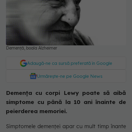
Demență, boala Alzheimer
Adaugă-ne ca sursă preferată în Google
Urmărește-ne pe Google News
Demența cu corpi Lewy poate să aibă
simptome cu până la 10 ani înainte de
peierderea memoriei.
Simptomele demenței apar cu mult timp înante