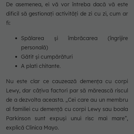
De asemenea, ei vă vor întreba dacă vă este
dificil să gestionați activități de zi cu zi, cum ar
fi:
Spălarea și îmbrăcarea (îngrijire
personală)
Gătit și cumpărături
A plati chitante.
Nu este clar ce cauzează demența cu corpi
Lewy, dar câțiva factori par să mărească riscul
de a dezvolta aceasta. „Cei care au un membru
al familiei cu demență cu corpi Lewy sau boala
Parkinson sunt expuși unui risc mai mare”,
explică Clinica Mayo.