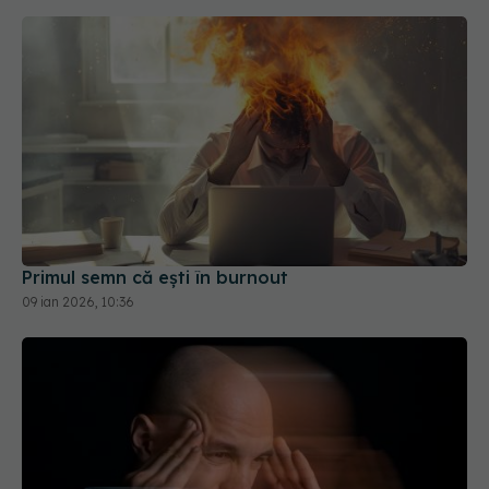
Primul semn că ești în burnout
09 ian 2026, 10:36