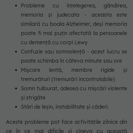
Probleme cu înțelegerea, gândirea,
memoria și judecata - aceasta este
similară cu boala Alzheimer, deși memoria
poate fi mai puțin afectată la persoanele
cu demență cu corpi Lewy
Confuzie sau somnolență - acest lucru se
poate schimba în câteva minute sau ore
Mișcare lentă, membre rigide și
tremurături (tremurări incontrolabile)
Somn tulburat, adesea cu mișcări violente
și strigăte
Stări de leșin, instabilitate și căderi.
Aceste probleme pot face activitățile zilnice din
ce în ce mai dificile și cineva cu această