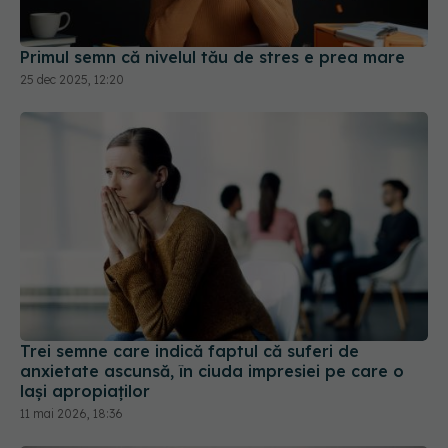
Primul semn că nivelul tău de stres e prea mare
25 dec 2025, 12:20
Trei semne care indică faptul că suferi de
anxietate ascunsă, în ciuda impresiei pe care o
lași apropiaților
11 mai 2026, 18:36