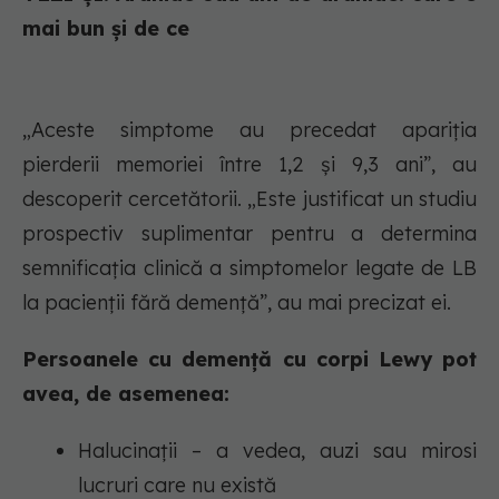
mai bun și de ce
„Aceste simptome au precedat apariția
pierderii memoriei între 1,2 și 9,3 ani”, au
descoperit cercetătorii. „Este justificat un studiu
prospectiv suplimentar pentru a determina
semnificația clinică a simptomelor legate de LB
la pacienții fără demență”, au mai precizat ei.
Persoanele cu demență cu corpi Lewy pot
avea, de asemenea:
Halucinații – a vedea, auzi sau mirosi
lucruri care nu există