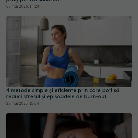
07 mai 2026, 14:24
4 metode simple și eficiente prin care poți să
reduci stresul și episoadele de burn-out
22 mai 2025, 15:04