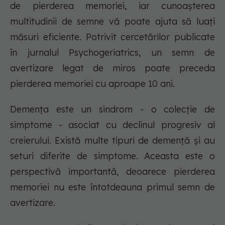
de pierderea memoriei, iar cunoașterea
multitudinii de semne vă poate ajuta să luați
măsuri eficiente. Potrivit cercetărilor publicate
în jurnalul Psychogeriatrics, un semn de
avertizare legat de miros poate preceda
pierderea memoriei cu aproape 10 ani.
Demența este un sindrom - o colecție de
simptome - asociat cu declinul progresiv al
creierului. Există multe tipuri de demență și au
seturi diferite de simptome. Aceasta este o
perspectivă importantă, deoarece pierderea
memoriei nu este întotdeauna primul semn de
avertizare.