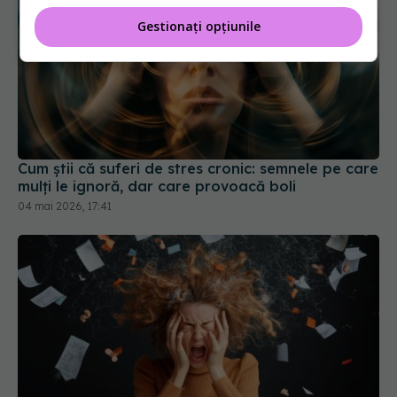
Gestionați opțiunile
Cum știi că suferi de stres cronic: semnele pe care
mulți le ignoră, dar care provoacă boli
04 mai 2026, 17:41