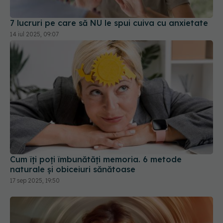
7 lucruri pe care să NU le spui cuiva cu anxietate
14 iul 2025, 09:07
Cum îți poți îmbunătăți memoria. 6 metode
naturale și obiceiuri sănătoase
17 sep 2025, 19:50