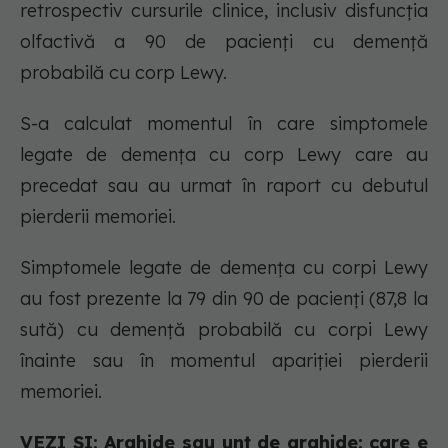
retrospectiv cursurile clinice, inclusiv disfuncția
olfactivă a 90 de pacienți cu demență
probabilă cu corp Lewy.
S-a calculat momentul în care simptomele
legate de demența cu corp Lewy care au
precedat sau au urmat în raport cu debutul
pierderii memoriei.
Simptomele legate de demența cu corpi Lewy
au fost prezente la 79 din 90 de pacienți (87,8 la
sută) cu demență probabilă cu corpi Lewy
înainte sau în momentul apariției pierderii
memoriei.
VEZI ȘI: Arahide sau unt de arahide: care e