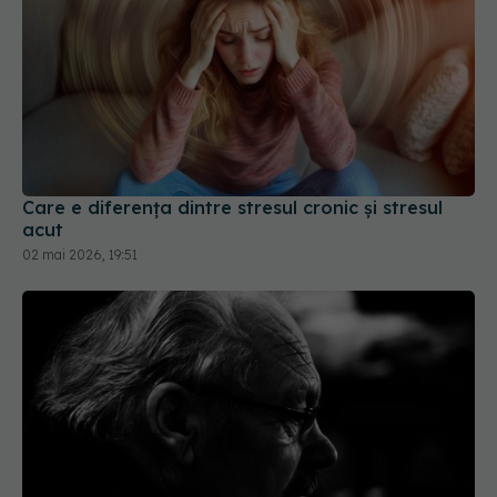
Care e diferența dintre stresul cronic și stresul
acut
02 mai 2026, 19:51