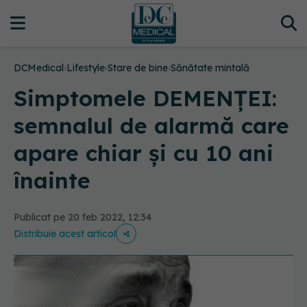
DCMedical
›
Lifestyle
›
Stare de bine
›
Sănătate mintală
Simptomele DEMENȚEI:
semnalul de alarmă care
apare chiar și cu 10 ani
înainte
Publicat pe 20 feb 2022, 12:34
Distribuie acest articol