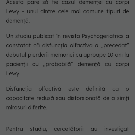
Acesta pare să fie cazul demenței cu corpi
Lewy - unul dintre cele mai comune tipuri de
demență.
Un studiu publicat în revista Psychogeriatrics a
constatat că disfuncția olfactiva a „precedat”
debutul pierderii memoriei cu aproape 10 ani la
pacienții cu „probabilă” demență cu corpi
Lewy.
Disfuncția olfactivă este definită ca o
capacitate redusă sau distorsionată de a simți
mirosuri diferite.
Pentru studiu, cercetătorii au investigat