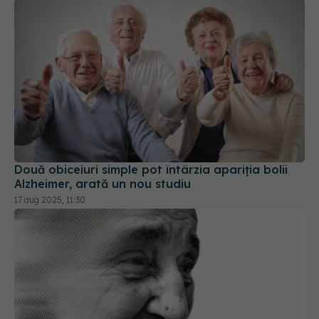
Două obiceiuri simple pot întârzia apariția bolii
Alzheimer, arată un nou studiu
17 aug 2025, 11:30