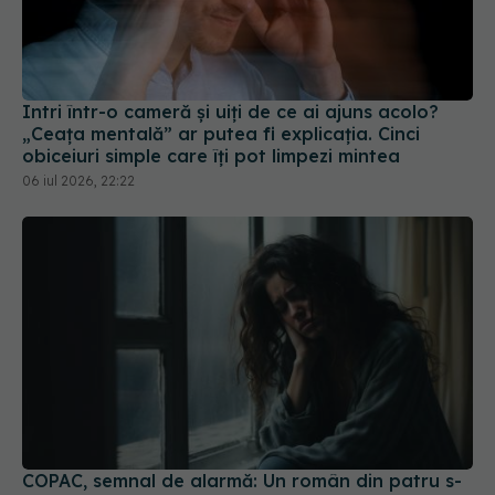
Intri într-o cameră și uiți de ce ai ajuns acolo?
„Ceața mentală” ar putea fi explicația. Cinci
obiceiuri simple care îți pot limpezi mintea
06 iul 2026, 22:22
COPAC, semnal de alarmă: Un român din patru s-