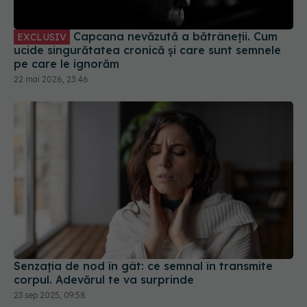
Capcana nevăzută a bătrâneții. Cum
EXCLUSIV
ucide singurătatea cronică și care sunt semnele
pe care le ignorăm
22 mai 2026, 23:46
Senzația de nod în gât: ce semnal în transmite
corpul. Adevărul te va surprinde
23 sep 2025, 09:58