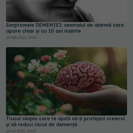
Simptomele DEMENȚEI: semnalul de alarmă care
apare chiar și cu 10 ani înainte
20 feb 2022, 12:34
Trucul simplu care te ajută să-ți protejezi creierul
și să reduci riscul de demență
23 noi 2025, 09:07