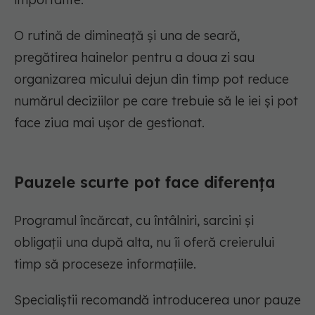
O rutină de dimineață și una de seară,
pregătirea hainelor pentru a doua zi sau
organizarea micului dejun din timp pot reduce
numărul deciziilor pe care trebuie să le iei și pot
face ziua mai ușor de gestionat.
Pauzele scurte pot face diferența
Programul încărcat, cu întâlniri, sarcini și
obligații una după alta, nu îi oferă creierului
timp să proceseze informațiile.
Specialiștii recomandă introducerea unor pauze