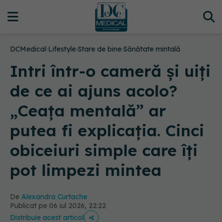
DCMedical
›
Lifestyle
›
Stare de bine
›
Sănătate mintală
Intri într-o cameră și uiți
de ce ai ajuns acolo?
„Ceața mentală” ar
putea fi explicația. Cinci
obiceiuri simple care îți
pot limpezi mintea
De
Alexandra Curtache
Publicat pe 06 iul 2026, 22:22
Distribuie acest articol