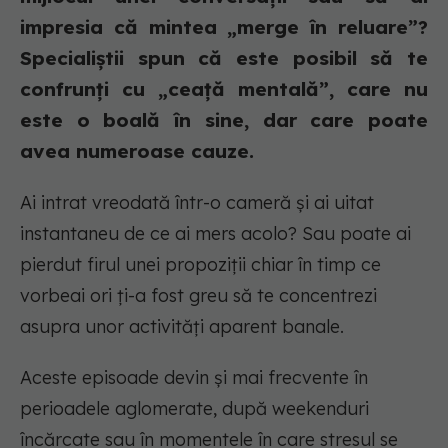
impresia că mintea „merge în reluare”?
Specialiștii spun că este posibil să te
confrunți cu „ceață mentală”, care nu
este o boală în sine, dar care poate
avea numeroase cauze.
Ai intrat vreodată într-o cameră și ai uitat
instantaneu de ce ai mers acolo? Sau poate ai
pierdut firul unei propoziții chiar în timp ce
vorbeai ori ți-a fost greu să te concentrezi
asupra unor activități aparent banale.
Aceste episoade devin și mai frecvente în
perioadele aglomerate, după weekenduri
încărcate sau în momentele în care stresul se