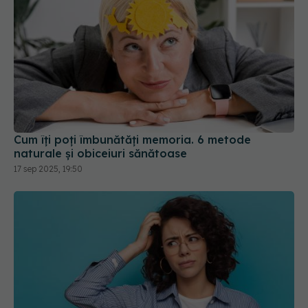
Cum îți poți îmbunătăți memoria. 6 metode
naturale și obiceiuri sănătoase
17 sep 2025, 19:50