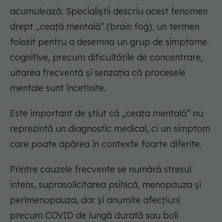
acumulează. Specialiștii descriu acest fenomen
drept „ceață mentală” (brain fog), un termen
folosit pentru a desemna un grup de simptome
cognitive, precum dificultățile de concentrare,
uitarea frecventă și senzația că procesele
mentale sunt încetinite.
Este important de știut că „ceața mentală” nu
reprezintă un diagnostic medical, ci un simptom
care poate apărea în contexte foarte diferite.
Printre cauzele frecvente se numără stresul
intens, suprasolicitarea psihică, menopauza și
perimenopauza, dar și anumite afecțiuni
precum COVID de lungă durată sau boli