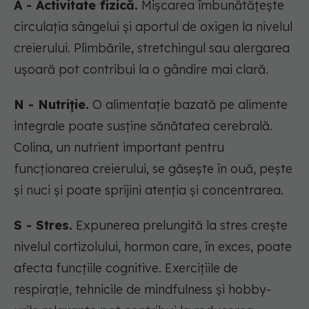
A - Activitate fizică.
Mișcarea îmbunătățește
circulația sângelui și aportul de oxigen la nivelul
creierului. Plimbările, stretchingul sau alergarea
ușoară pot contribui la o gândire mai clară.
N - Nutriție.
O alimentație bazată pe alimente
integrale poate susține sănătatea cerebrală.
Colina, un nutrient important pentru
funcționarea creierului, se găsește în ouă, pește
și nuci și poate sprijini atenția și concentrarea.
S - Stres.
Expunerea prelungită la stres crește
nivelul cortizolului, hormon care, în exces, poate
afecta funcțiile cognitive. Exercițiile de
respirație, tehnicile de mindfulness și hobby-