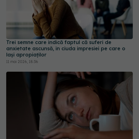
Trei semne care indică faptul că suferi de
anxietate ascunsă, în ciuda impresiei pe care o
lași apropiaților
11 mai 2026, 18:36