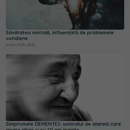
Sănătatea mintală, influențată de problemele
cotidiene
10 oct 2025, 09:51
Simptomele DEMENȚEI: semnalul de alarmă care
apare chiar și cu 10 ani înainte