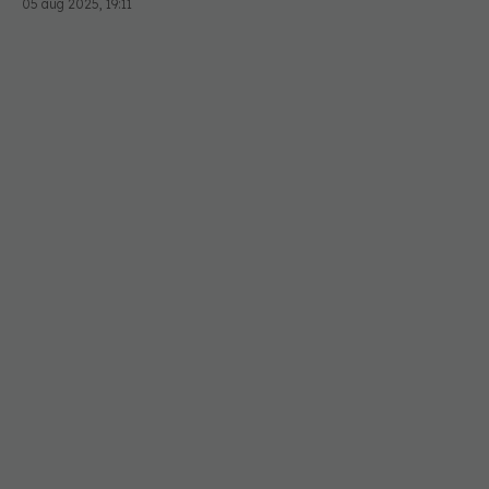
05 aug 2025, 19:11