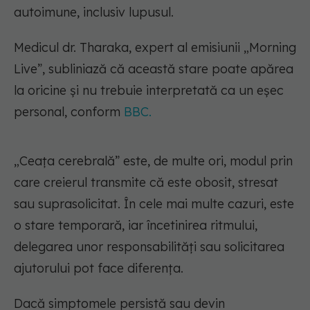
autoimune, inclusiv lupusul.
Medicul dr. Tharaka, expert al emisiunii „Morning
Live”, subliniază că această stare poate apărea
la oricine și nu trebuie interpretată ca un eșec
personal, conform
BBC.
„Ceața cerebrală” este, de multe ori, modul prin
care creierul transmite că este obosit, stresat
sau suprasolicitat. În cele mai multe cazuri, este
o stare temporară, iar încetinirea ritmului,
delegarea unor responsabilități sau solicitarea
ajutorului pot face diferența.
Dacă simptomele persistă sau devin