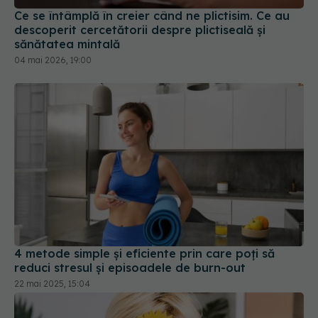
Ce se întâmplă în creier când ne plictisim. Ce au
descoperit cercetătorii despre plictiseală și
sănătatea mintală
04 mai 2026, 19:00
4 metode simple și eficiente prin care poți să
reduci stresul și episoadele de burn-out
22 mai 2025, 15:04