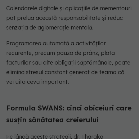
Calendarele digitale și aplicațiile de mementouri
pot prelua această responsabilitate și reduc
senzația de aglomerație mentală.
Programarea automată a activităților
recurente, precum pauza de prânz, plata
facturilor sau alte obligații săptămânale, poate
elimina stresul constant generat de teama că
vei uita ceva important.
Formula SWANS: cinci obiceiuri care
susțin sănătatea creierului
Pe lângă aceste strategii, dr. Tharaka