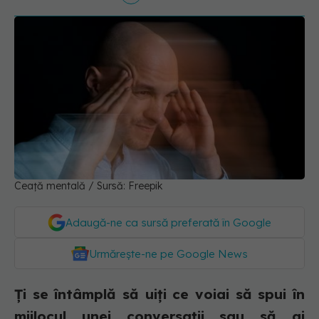
Ceață mentală / Sursă: Freepik
Adaugă-ne ca sursă preferată în Google
Urmărește-ne pe Google News
Ți se întâmplă să uiți ce voiai să spui în
mijlocul unei conversații sau să ai