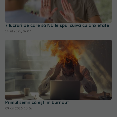
7 lucruri pe care să NU le spui cuiva cu anxietate
14 iul 2025, 09:07
Primul semn că ești în burnout
09 ian 2026, 10:36