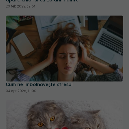
20 feb 2022, 12:34
Cum ne îmbolnăvește stresul
04 apr 2026, 11:00