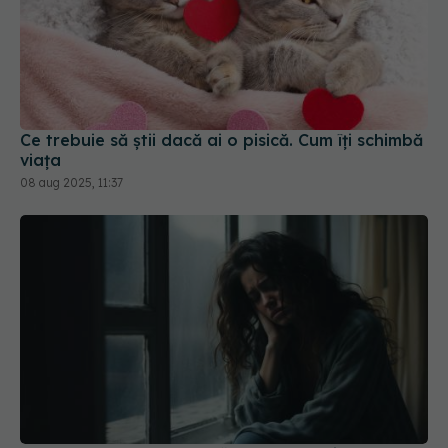
Ce trebuie să știi dacă ai o pisică. Cum îți schimbă
viața
08 aug 2025, 11:37