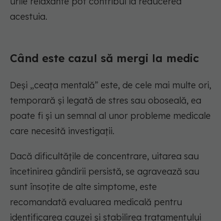
urile relaxante pot contribui la reducerea
acestuia.
Când este cazul să mergi la medic
Deși „ceața mentală” este, de cele mai multe ori,
temporară și legată de stres sau oboseală, ea
poate fi și un semnal al unor probleme medicale
care necesită investigații.
Dacă dificultățile de concentrare, uitarea sau
încetinirea gândirii persistă, se agravează sau
sunt însoțite de alte simptome, este
recomandată evaluarea medicală pentru
identificarea cauzei și stabilirea tratamentului