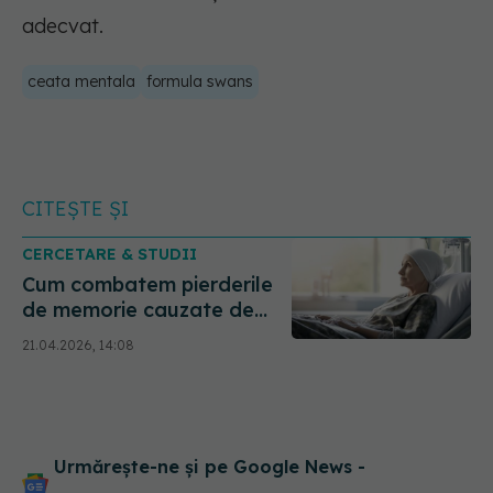
adecvat.
ceata mentala
formula swans
CITEȘTE ȘI
CERCETARE & STUDII
Cum combatem pierderile
de memorie cauzate de
chimioterapie
21.04.2026, 14:08
Urmărește-ne și pe Google News -