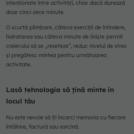
intenționate între activități, chiar dacă durează
doar cinci-zece minute.
O scurtă plimbare, câteva exerciții de întindere,
hidratarea sau câteva minute de liniște permit
creierului să se „reseteze”, reduc nivelul de stres
și pregătesc mintea pentru următoarea
activitate.
Lasă tehnologia să țină minte în
locul tău
Nu este nevoie să îți încarci memoria cu fiecare
întâlnire, factură sau sarcină.