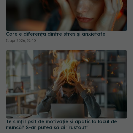
Care e diferența dintre stres și anxietate
11 apr 2026, 19:40
Te simți lipsit de motivație și apatic la locul de
muncă? S-ar putea să ai "rustout"