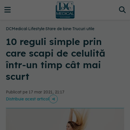
DCMedical
›
Lifestyle
›
Stare de bine
›
Trucuri utile
10 reguli simple prin
care scapi de celulită
într-un timp cât mai
scurt
Publicat pe 17 mar 2021, 21:17
Distribuie acest articol