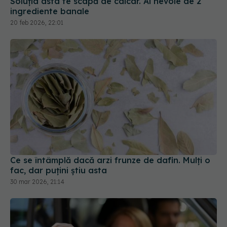
Ce se întâmplă dacă arzi frunze de dafin. Mulți o
fac, dar puțini știu asta
30 mar 2026, 21:14