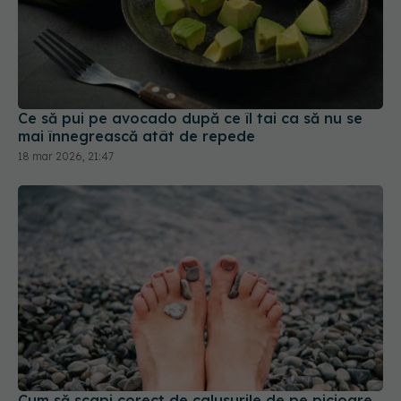
Ce să pui pe avocado după ce îl tai ca să nu se
mai înnegrească atât de repede
18 mar 2026, 21:47
Cum să scapi corect de calusurile de pe picioare.
Ce spun medicii
26 apr 2026, 19:00