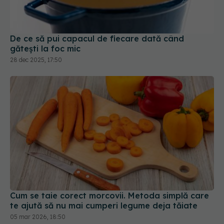
De ce să pui capacul de fiecare dată când
gătești la foc mic
28 dec 2025, 17:50
Cum se taie corect morcovii. Metoda simplă care
te ajută să nu mai cumperi legume deja tăiate
05 mar 2026, 18:50