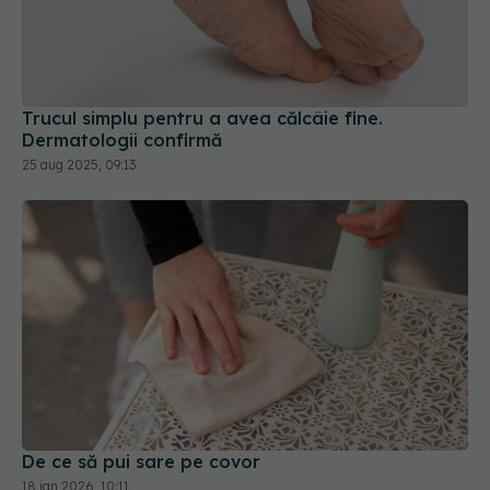
Trucul simplu pentru a avea călcâie fine.
Dermatologii confirmă
25 aug 2025, 09:13
De ce să pui sare pe covor
18 ian 2026, 10:11