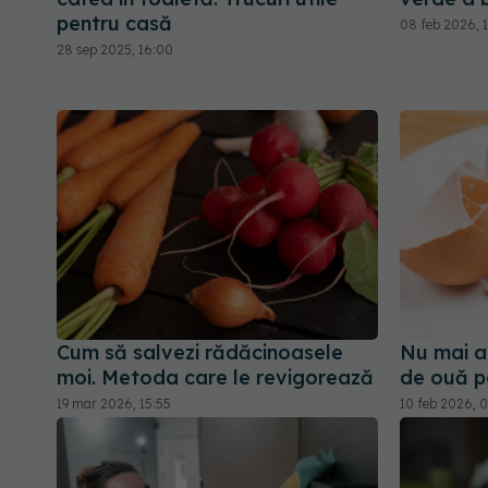
pentru casă
08 feb 2026, 
28 sep 2025, 16:00
Cum să salvezi rădăcinoasele
Nu mai ar
moi. Metoda care le revigorează
de ouă p
19 mar 2026, 15:55
10 feb 2026, 0