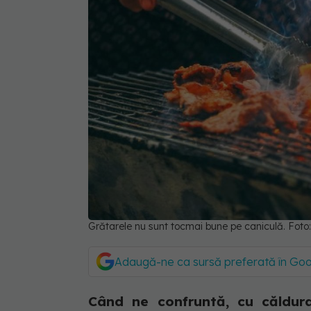
Grătarele nu sunt tocmai bune pe caniculă. Foto
Adaugă-ne ca sursă preferată în Go
Când ne confruntă, cu căldura