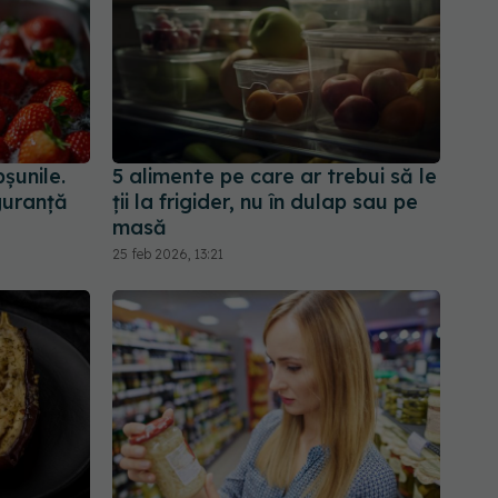
șunile.
5 alimente pe care ar trebui să le
iguranță
ții la frigider, nu în dulap sau pe
masă
25 feb 2026, 13:21