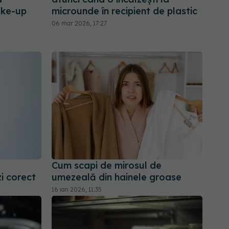
ake-up
microunde în recipient de plastic
06 mar 2026, 17:27
Cum scapi de mirosul de
i corect
umezeală din hainele groase
16 ian 2026, 11:35