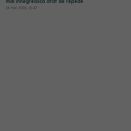
mai înnegrească atât de repede
18 mar 2026, 21:47