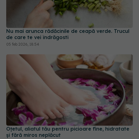
Nu mai arunca rădăcinile de ceapă verde. Trucul
de care te vei îndrăgosti
05 feb 2026, 18:54
Oțetul, aliatul tău pentru picioare fine, hidratate
și fără miros neplăcut