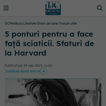
DCMedical
›
Lifestyle
›
Stare de bine
›
Trucuri utile
5 ponturi pentru a face
față sciaticii. Sfaturi de
la Harvard
Publicat pe 29 sep 2019, 11:36
Distribuie acest articol