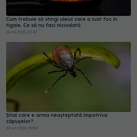
Cum trebuie să stingi uleiul care a luat foc în
tigaie. Ce să nu faci niciodată
14 noi 2025, 10:47
Știai care e arma neașteptată împotriva
căpușelor?
22 iun 2026, 09:50