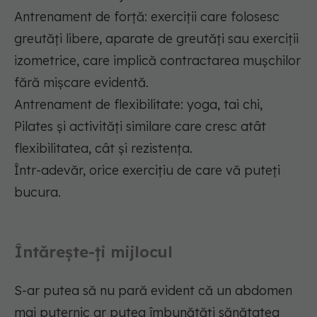
Antrenament de forță: exerciții care folosesc
greutăți libere, aparate de greutăți sau exerciții
izometrice, care implică contractarea mușchilor
fără mișcare evidentă.
Antrenament de flexibilitate: yoga, tai chi,
Pilates și activități similare care cresc atât
flexibilitatea, cât și rezistența.
Într-adevăr, orice exercițiu de care vă puteți
bucura.
Întărește-ți mijlocul
S-ar putea să nu pară evident că un abdomen
mai puternic ar putea îmbunătăți sănătatea