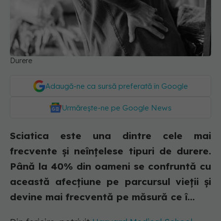
Durere
Adaugă-ne ca sursă preferată în Google
Urmărește-ne pe Google News
Sciatica este una dintre cele mai
frecvente și neînțelese tipuri de durere.
Până la 40% din oameni se confruntă cu
această afecțiune pe parcursul vieții și
devine mai frecventă pe măsură ce î...