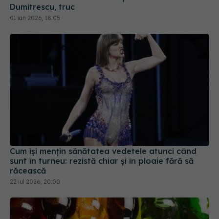
Dumitrescu, truc
01 ian 2026, 18:05
Cum își mențin sănătatea vedetele atunci când
sunt în turneu: rezistă chiar și în ploaie fără să
răcească
22 iul 2026, 20:00