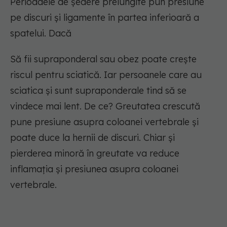
Perioadele de ședere prelungite pun presiune
pe discuri și ligamente în partea inferioară a
spatelui. Dacă
Să fii supraponderal sau obez poate crește
riscul pentru sciatică. Iar persoanele care au
sciatica și sunt supraponderale tind să se
vindece mai lent. De ce? Greutatea crescută
pune presiune asupra coloanei vertebrale și
poate duce la hernii de discuri. Chiar și
pierderea minoră în greutate va reduce
inflamația și presiunea asupra coloanei
vertebrale.