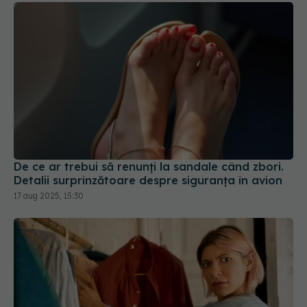
De ce ar trebui să renunți la sandale când zbori.
Detalii surprinzătoare despre siguranța în avion
17 aug 2025, 15:30