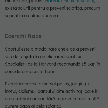
Din fericire, potrivit
Harvard Medical School
,
există soluții pentru a preveni sciatica, precum
și pentru a calma durerea.
Ecerciții fizice
Sportul este o modalitate cheie de a preveni
sau de a ajuta la ameliorarea sciaticii.
Specialiștii de la Harvard recomandă să uați în
considerare aceste tipuri:
Exerciții aerobice: mersul pe jos, jogging-ul,
înotul, ciclismul, dansul și alte activități care îți
cresc ritmul cardiac fără a provoca mai multă
durere dacă ai deja sciatică.