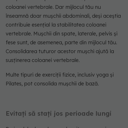
coloanei vertebrale. Dar mijlocul tău nu
înseamnă doar mușchii abdominali, deși aceștia
contribuie esențial la stabilitatea coloanei
vertebrale. Mușchii din spate, laterale, pelvis și
fese sunt, de asemenea, parte din mijlocul tău.
Consolidarea tuturor acestor mușchi ajută la
susținerea coloanei vertebrale.
Multe tipuri de exerciții fizice, inclusiv yoga și
Pilates, pot consolida mușchii de bază.
Evitați să stați jos perioade lungi