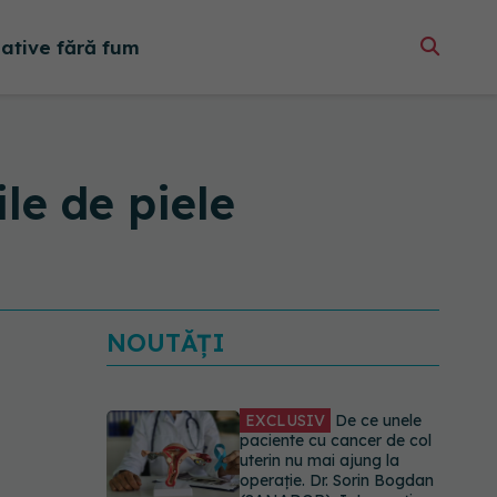
native fără fum
le de piele
NOUTĂȚI
EXCLUSIV
De ce unele
paciente cu cancer de col
uterin nu mai ajung la
operație. Dr. Sorin Bogdan