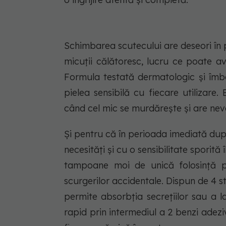
Schimbarea scutecului are deseori în 
micuții călătoresc, lucru ce poate av
Formula testată dermatologic și îmb
pielea sensibilă cu fiecare utilizare. B
când cel mic se murdărește și are nev
Și pentru că în perioada imediată du
necesități și cu o sensibilitate sporită
tampoane moi de unică folosință p
scurgerilor accidentale. Dispun de 4 st
permite absorbția secrețiilor sau a l
rapid prin intermediul a 2 benzi adezi