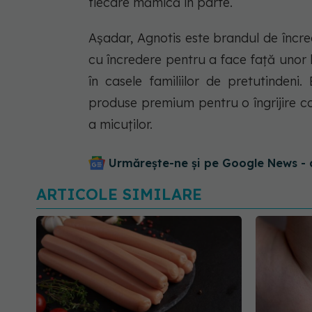
fiecare mămică în parte.
Așadar, Agnotis este brandul de încr
cu încredere pentru a face față unor bo
în casele familiilor de pretutindeni
produse premium pentru o îngrijire c
a micuților.
Urmărește-ne și pe Google News - 
ARTICOLE SIMILARE