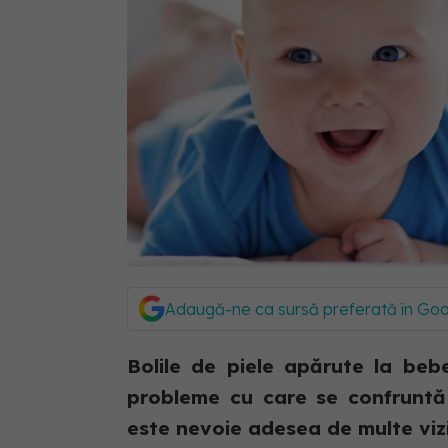
Adaugă-ne ca sursă preferată în Go
Bolile de piele apărute la bebe
probleme cu care se confruntă p
este nevoie adesea de multe vizit