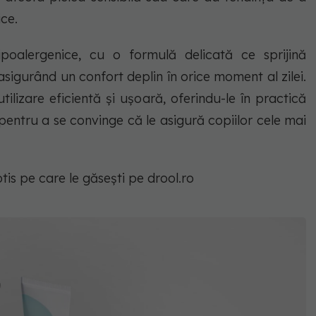
ce.
hipoalergenice, cu o formulă delicată ce sprijină
asigurând un confort deplin în orice moment al zilei.
tilizare eficientă și ușoară, oferindu-le în practică
pentru a se convinge că le asigură copiilor cele mai
is pe care le găsești pe drool.ro