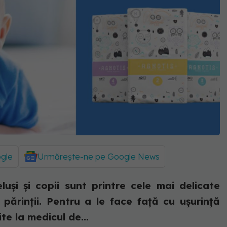
ogle
Urmărește-ne pe Google News
luși și copii sunt printre cele mai delicate
ărinții. Pentru a le face față cu ușurință
e la medicul de...