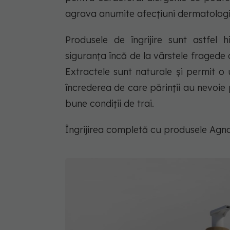
agrava anumite afecțiuni dermatologi
Produsele de îngrijire sunt astfel 
siguranța încă de la vârstele fragede 
Extractele sunt naturale și permit o u
încrederea de care părinții au nevoie 
bune condiții de trai.
Îngrijirea completă cu produsele Agnot