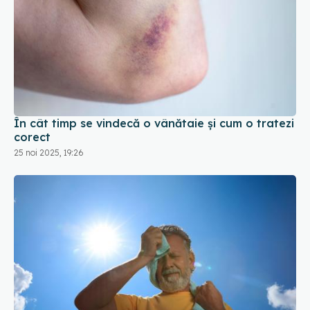
În cât timp se vindecă o vânătaie și cum o tratezi
corect
25 noi 2025, 19:26
Combinația ideală pentru a evita deshidratarea
în timpul valurilor de căldură