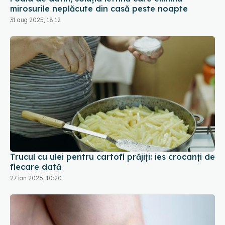
Trucul cu ulei pentru cartofi prăjiți: ies crocanți de
fiecare dată
27 ian 2026, 10:20