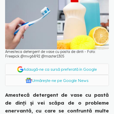
Amesteca detergent de vase cu pasta de dinti - Foto:
Freepick @mvg6892 @master1305
Adaugă-ne ca sursă preferată în Google
Urmărește-ne pe Google News
Amestecă detergent de vase cu pastă
de dinți și vei scăpa de o probleme
enervantă, cu care se confruntă multe