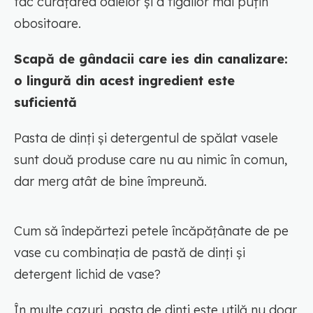
fac curățarea oalelor și a tigăilor mai puțin
obositoare.
Scapă de gândacii care ies din canalizare:
o lingură din acest ingredient este
suficientă
Pasta de dinți și detergentul de spălat vasele
sunt două produse care nu au nimic în comun,
dar merg atât de bine împreună.
Cum să îndepărtezi petele încăpățânate de pe
vase cu combinația de pastă de dinți și
detergent lichid de vase?
În multe cazuri, pasta de dinți este utilă nu doar