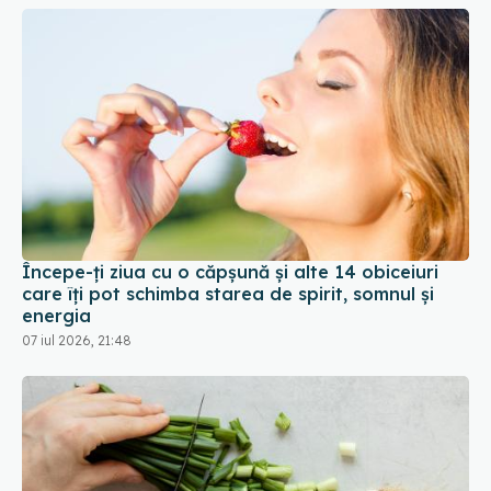
Începe-ți ziua cu o căpșună și alte 14 obiceiuri
care îți pot schimba starea de spirit, somnul și
energia
07 iul 2026, 21:48