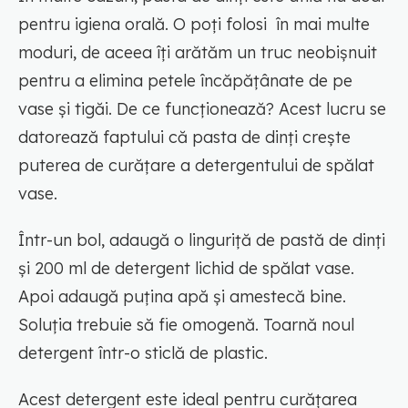
pentru igiena orală. O poți folosi în mai multe
moduri, de aceea îți arătăm un truc neobișnuit
pentru a elimina petele încăpățânate de pe
vase și tigăi. De ce funcționează? Acest lucru se
datorează faptului că pasta de dinți crește
puterea de curățare a detergentului de spălat
vase.
Într-un bol, adaugă o linguriță de pastă de dinți
și 200 ml de detergent lichid de spălat vase.
Apoi adaugă puțina apă și amestecă bine.
Soluția trebuie să fie omogenă. Toarnă noul
detergent într-o sticlă de plastic.
Acest detergent este ideal pentru curățarea