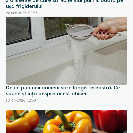
De ce pun unii oameni sare lângă fereastră. Ce
spune știința despre acest obicei
10 ian 2026, 12:30