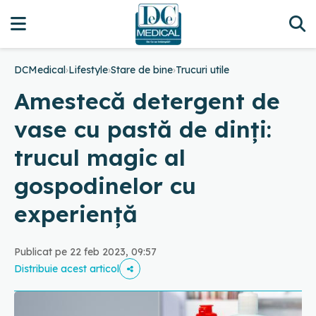
DCMedical
›
Lifestyle
›
Stare de bine
›
Trucuri utile
Amestecă detergent de
vase cu pastă de dinți:
trucul magic al
gospodinelor cu
experiență
Publicat pe 22 feb 2023, 09:57
Distribuie acest articol