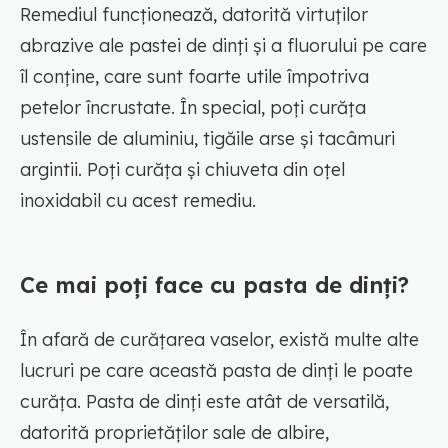
Remediul funcționează, datorită virtuților
abrazive ale pastei de dinți și a fluorului pe care
îl conține, care sunt foarte utile împotriva
petelor încrustate. În special, poți curăța
ustensile de aluminiu, tigăile arse și tacâmuri
argintii. Poți curăța și chiuveta din oțel
inoxidabil cu acest remediu.
Ce mai poți face cu pasta de dinți?
În afară de curățarea vaselor, există multe alte
lucruri pe care această pasta de dinți le poate
curăța. Pasta de dinți este atât de versatilă,
datorită proprietăților sale de albire,