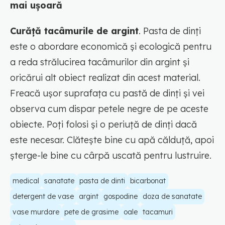
mai ușoară
Curăță tacâmurile de argint
. Pasta de dinți
este o abordare economică și ecologică pentru
a reda strălucirea tacâmurilor din argint și
oricărui alt obiect realizat din acest material.
Freacă ușor suprafața cu pastă de dinți și vei
observa cum dispar petele negre de pe aceste
obiecte. Poți folosi și o periuță de dinți dacă
este necesar. Clătește bine cu apă călduță, apoi
șterge-le bine cu cârpă uscată pentru lustruire.
medical
sanatate
pasta de dinti
bicarbonat
detergent de vase
argint
gospodine
doza de sanatate
vase murdare
pete de grasime
oale
tacamuri