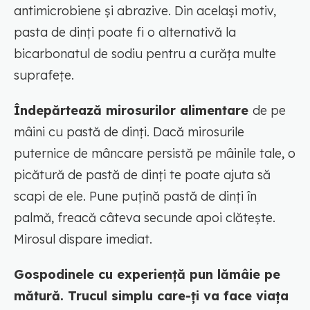
antimicrobiene și abrazive. Din același motiv,
pasta de dinți poate fi o alternativă la
bicarbonatul de sodiu pentru a curăța multe
suprafețe.
Îndepărtează mirosurilor alimentare
de pe
mâini cu pastă de dinți. Dacă mirosurile
puternice de mâncare persistă pe mâinile tale, o
picătură de pastă de dinți te poate ajuta să
scapi de ele. Pune puțină pastă de dinți în
palmă, freacă câteva secunde apoi clătește.
Mirosul dispare imediat.
Gospodinele cu experiență pun lămâie pe
mătură. Trucul simplu care-ți va face viața