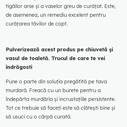
tigăilor arse și a vaselor greu de curățat. Este,
de asemenea, un remediu excelent pentru
curățarea tăvilor de copt.
Pulverizează acest produs pe chiuvetă și
vasul de toaletă. Trucul de care te vei
îndrăgosti
Pune o parte din soluția pregătită pe tava
murdară. Freacă cu un burete pentru a
îndepărta murdăria și incrustațiile persistente.
Tot ce trebuie să faceți este să clătești bine și
să usuci cu o cârpă curată.