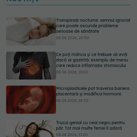
Ce poți mânca și ce trebuie să eviți
dacă ai gastrită: exemplu de meniu
care reduce inflamația stomacului
08.08.2026, 19:00
Microplasticele pot traversa bariera
placentară și modifica hormonii
08.08.2026, 18:00
Trucul genial cu ceai negru pentru
păr. Tot mai multe femei îl adoră
08.08.2026, 17:00
Medicamentul folosit de peste 60 de
ani care acționează într-un loc
neașteptat