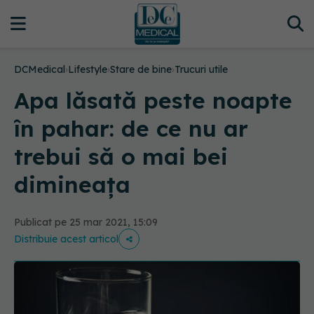
DCMedical
›
Lifestyle
›
Stare de bine
›
Trucuri utile
Apa lăsată peste noapte
în pahar: de ce nu ar
trebui să o mai bei
dimineața
Publicat pe 25 mar 2021, 15:09
Distribuie acest articol