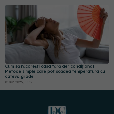
Cum să răcorești casa fără aer condiționat.
Metode simple care pot scădea temperatura cu
câteva grade
01 aug 2026, 08:12