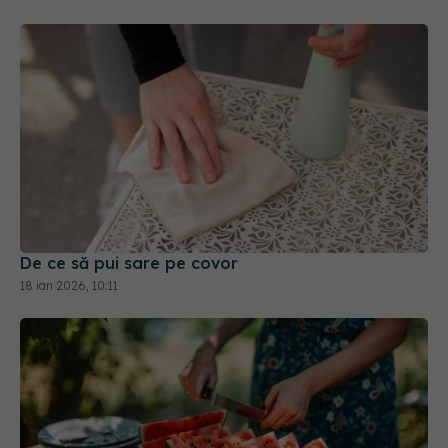
De ce să pui sare pe covor
18 ian 2026, 10:11