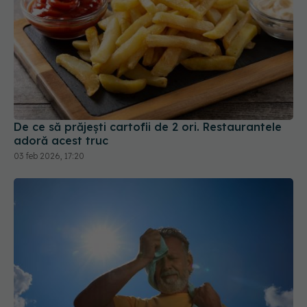
De ce să prăjești cartofii de 2 ori. Restaurantele
adoră acest truc
03 feb 2026, 17:20