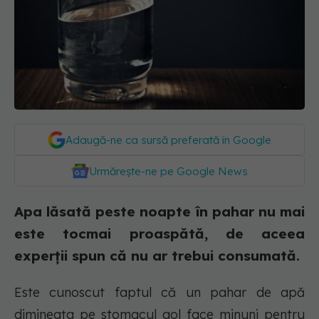
Adaugă-ne ca sursă preferată în Google
Urmărește-ne pe Google News
Apa lăsată peste noapte în pahar nu mai
este tocmai proaspătă, de aceea
experții spun că nu ar trebui consumată.
Este cunoscut faptul că un pahar de apă
dimineața pe stomacul gol face minuni pentru