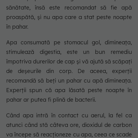
sănătate, însă este recomandat să fie apă
proaspătă, și nu apa care a stat peste noapte
în pahar.
Apa consumată pe stomacul gol, dimineața,
stimulează digestia, este un bun remediu
împotriva durerilor de cap și vă ajută să scăpați
de deșeurile din corp. De aceea, experții
recomandă să beți un pahar cu apă dimineața.
Experții spun că apa lăsată peste noapte în
pahar ar putea fi plină de bacterii.
Când apa intră în contact cu aerul, la fel ca
atunci când stă câteva ore, dioxidul de carbon
va începe să reacționeze cu apa, ceea ce scade