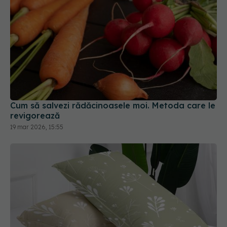
Cum să salvezi rădăcinoasele moi. Metoda care le
revigorează
19 mar 2026, 15:55