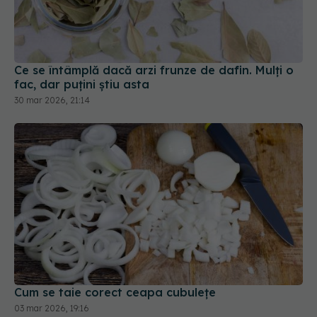
Ce se întâmplă dacă arzi frunze de dafin. Mulți o
fac, dar puțini știu asta
30 mar 2026, 21:14
Cum se taie corect ceapa cubulețe
03 mar 2026, 19:16