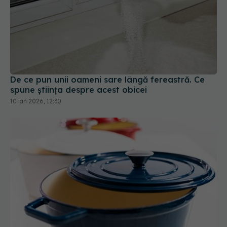
De ce pun unii oameni sare lângă fereastră. Ce
spune știința despre acest obicei
10 ian 2026, 12:30