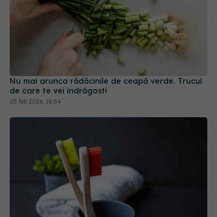
Nu mai arunca rădăcinile de ceapă verde. Trucul
de care te vei îndrăgosti
05 feb 2026, 18:54