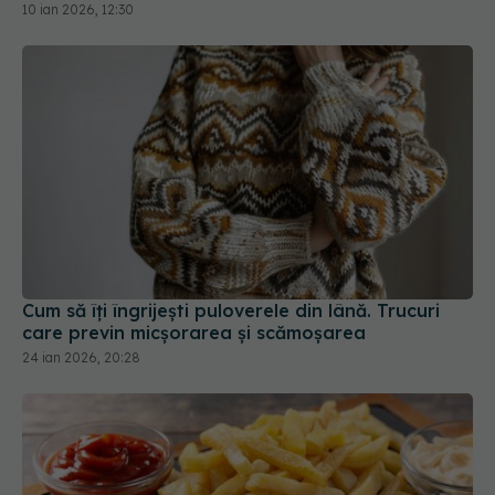
Cum să îți îngrijești puloverele din lână. Trucuri
care previn micșorarea și scămoșarea
24 ian 2026, 20:28