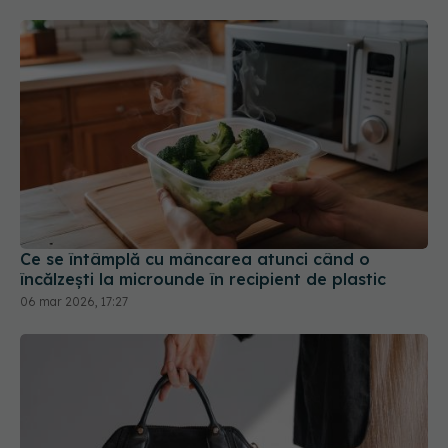
Ce se întâmplă cu mâncarea atunci când o
încălzești la microunde în recipient de plastic
06 mar 2026, 17:27