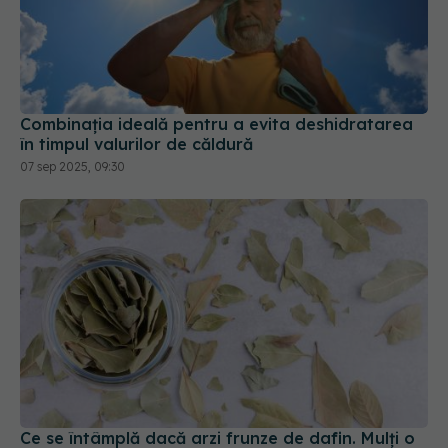
Combinația ideală pentru a evita deshidratarea
în timpul valurilor de căldură
07 sep 2025, 09:30
Ce se întâmplă dacă arzi frunze de dafin. Mulți o
fac, dar puțini știu asta
30 mar 2026, 21:14