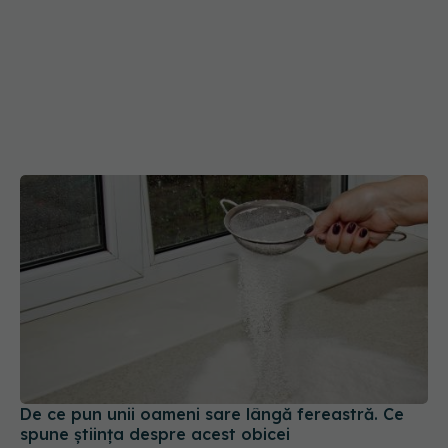
De ce pun unii oameni sare lângă fereastră. Ce
spune știința despre acest obicei
10 ian 2026, 12:30