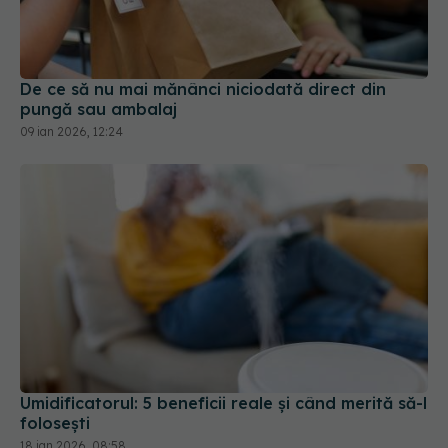
De ce să nu mai mănânci niciodată direct din
pungă sau ambalaj
09 ian 2026, 12:24
Umidificatorul: 5 beneficii reale și când merită să-l
folosești
18 ian 2026, 08:58