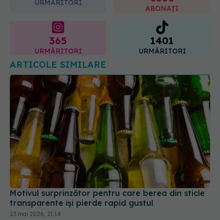
365
1401
URMĂRITORI
URMĂRITORI
ARTICOLE SIMILARE
Motivul surprinzător pentru care berea din sticle
transparente își pierde rapid gustul
23 mai 2026, 21:14