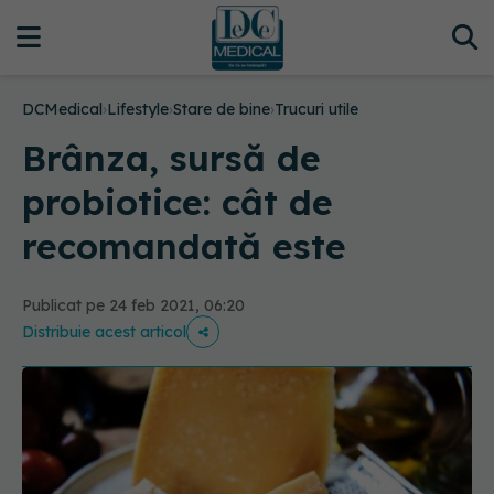
DCMedical
›
Lifestyle
›
Stare de bine
›
Trucuri utile
Brânza, sursă de
probiotice: cât de
recomandată este
Publicat pe 24 feb 2021, 06:20
Distribuie acest articol