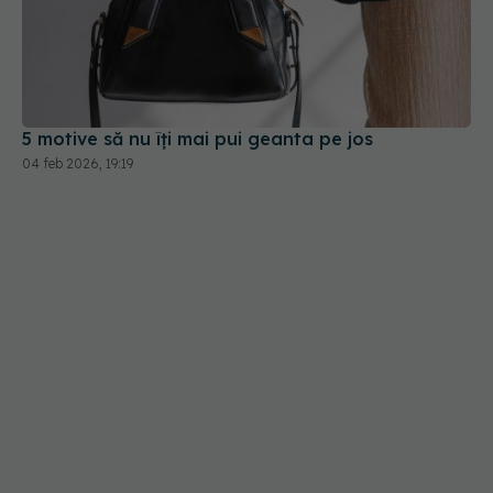
5 motive să nu îți mai pui geanta pe jos
04 feb 2026, 19:19