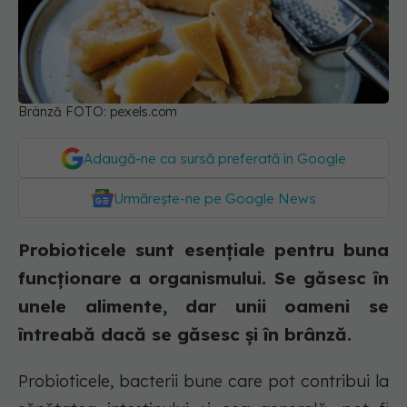
Brânză FOTO: pexels.com
Adaugă-ne ca sursă preferată în Google
Urmărește-ne pe Google News
Probioticele sunt esențiale pentru buna
funcționare a organismului. Se găsesc în
unele alimente, dar unii oameni se
întreabă dacă se găsesc și în brânză.
Probioticele, bacterii bune care pot contribui la