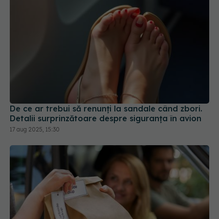
De ce ar trebui să renunți la sandale când zbori.
Detalii surprinzătoare despre siguranța în avion
17 aug 2025, 15:30