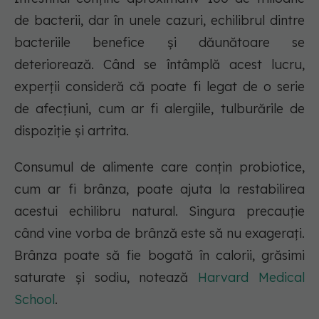
de bacterii, dar în unele cazuri, echilibrul dintre
bacteriile benefice și dăunătoare se
deteriorează. Când se întâmplă acest lucru,
experții consideră că poate fi legat de o serie
de afecțiuni, cum ar fi alergiile, tulburările de
dispoziție și artrita.
Consumul de alimente care conțin probiotice,
cum ar fi brânza, poate ajuta la restabilirea
acestui echilibru natural. Singura precauție
când vine vorba de brânză este să nu exagerați.
Brânza poate să fie bogată în calorii, grăsimi
saturate și sodiu, notează
Harvard Medical
School
.