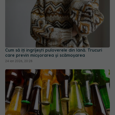
Cum să îți îngrijești puloverele din lână. Trucuri
care previn micșorarea și scămoșarea
24 ian 2026, 20:28