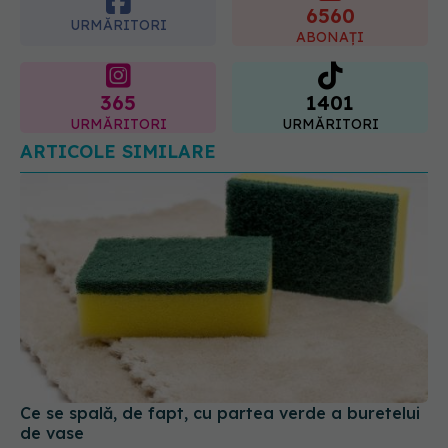
6560
URMĂRITORI
ABONAȚI
365
1401
URMĂRITORI
URMĂRITORI
ARTICOLE SIMILARE
Ce se spală, de fapt, cu partea verde a buretelui
de vase