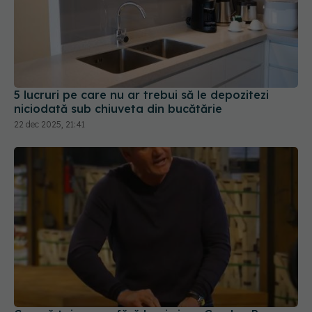
5 lucruri pe care nu ar trebui să le depozitezi
niciodată sub chiuveta din bucătărie
22 dec 2025, 21:41