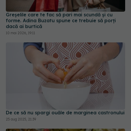
Greșelile care te fac să pari mai scundă și cu
forme. Adina Buzatu spune ce trebuie să porți
dacă ai burtică
10 mai 2026, 19:11
De ce să nu spargi ouăle de marginea castronului
25 aug 2025, 21:39