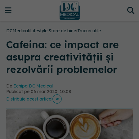
DCMedical
›
Lifestyle
›
Stare de bine
›
Trucuri utile
Cafeina: ce impact are
asupra creativității și
rezolvării problemelor
De
Echipa DC Medical
Publicat pe 06 mar 2020, 10:08
Distribuie acest articol