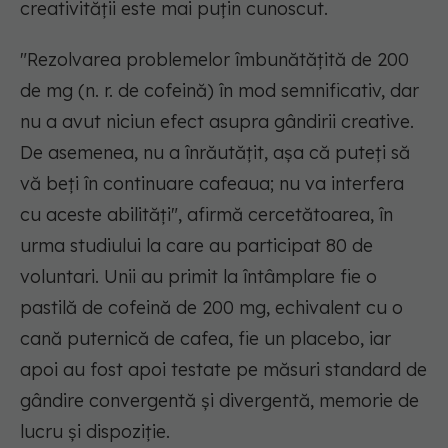
creativității este mai puțin cunoscut.
"Rezolvarea problemelor îmbunătățită de 200
de mg (n. r. de cofeină) în mod semnificativ, dar
nu a avut niciun efect asupra gândirii creative.
De asemenea, nu a înrăutățit, așa că puteți să
vă beți în continuare cafeaua; nu va interfera
cu aceste abilități"
, afirmă cercetătoarea, în
urma studiului la care au participat 80 de
voluntari. Unii au primit la întâmplare fie o
pastilă de cofeină de 200 mg, echivalent cu o
cană puternică de cafea, fie un placebo, iar
apoi au fost apoi testate pe măsuri standard de
gândire convergentă și divergentă, memorie de
lucru și dispoziție.